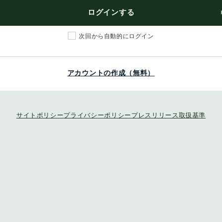
ログインする
次回から自動的にログイン
アカウントの作成（無料）
サイトポリシー
プライバシーポリシー
プレスリリース取扱基準