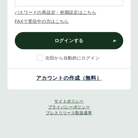
パスワードの再設定・初期設定はこちら
FAXで受信中の方はこちら
ログインする
次回から自動的にログイン
アカウントの作成（無料）
サイトポリシー
プライバシーポリシー
プレスリリース取扱基準