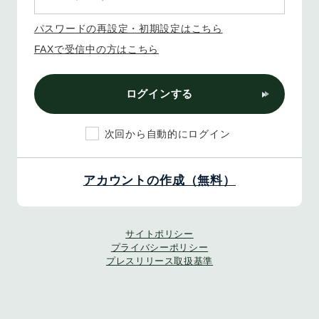
パスワードの再設定・初期設定はこちら
FAXで受信中の方はこちら
ログインする
次回から自動的にログイン
アカウントの作成（無料）
サイトポリシー
プライバシーポリシー
プレスリリース取扱基準