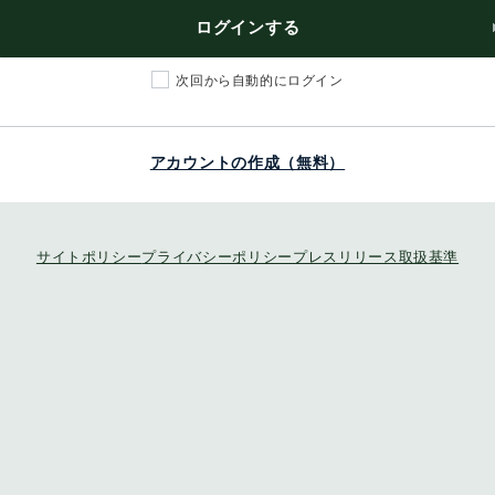
ログインする
次回から自動的にログイン
アカウントの作成（無料）
サイトポリシー
プライバシーポリシー
プレスリリース取扱基準