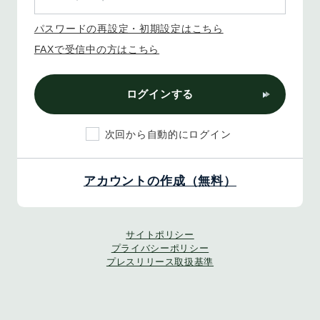
パスワードの再設定・初期設定はこちら
FAXで受信中の方はこちら
ログインする
次回から自動的にログイン
アカウントの作成（無料）
サイトポリシー
プライバシーポリシー
プレスリリース取扱基準