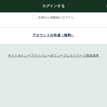
ログインする
次回から自動的にログイン
アカウントの作成（無料）
サイトポリシー
プライバシーポリシー
プレスリリース取扱基準