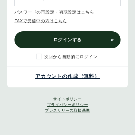
パスワードの再設定・初期設定はこちら
FAXで受信中の方はこちら
ログインする
次回から自動的にログイン
アカウントの作成（無料）
サイトポリシー
プライバシーポリシー
プレスリリース取扱基準