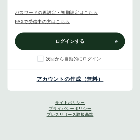
パスワードの再設定・初期設定はこちら
FAXで受信中の方はこちら
ログインする
次回から自動的にログイン
アカウントの作成（無料）
サイトポリシー
プライバシーポリシー
プレスリリース取扱基準