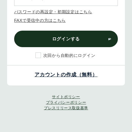
パスワードの再設定・初期設定はこちら
FAXで受信中の方はこちら
ログインする
次回から自動的にログイン
アカウントの作成（無料）
サイトポリシー
プライバシーポリシー
プレスリリース取扱基準