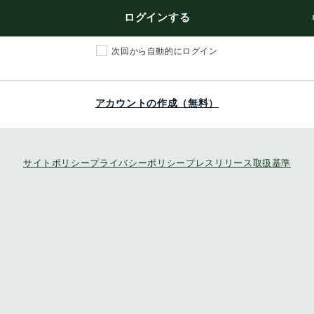
ログインする
次回から自動的にログイン
アカウントの作成（無料）
サイトポリシー
プライバシーポリシー
プレスリリース取扱基準