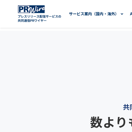
サービス案内（国内・海外）
共
数より