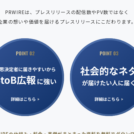
PRWIREは、
プレスリリースの配信数やPV数ではなく
企業の想いや価値を届ける
プレスリリースにこだわります
WIREの仕組み・料金・事例が
まとまった資料を無料でダウン