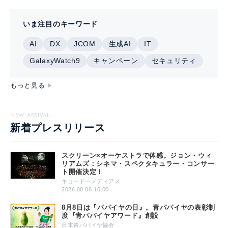
いま注目のキーワード
AI
DX
JCOM
生成AI
IT
GalaxyWatch9
キャンペーン
セキュリティ
もっと見る
NEW ARRIVAL
新着プレスリリース
スクリーン×オーケストラで体感。ジョン・ウィ
リアムズ：シネマ・スペクタキュラー・コンサー
ト開催決定！
キョードーメディアス
2026.08.08 10:00
8月8日は『パパイヤの日』。青パパイヤの表彰制
度『青パパイヤアワード』創設
日本青パパイヤ協会