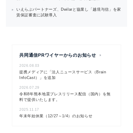
いえらぶパートナーズ、Dwilarと協業し「越境与信」を家
賃保証審査に試験導入
共同通信PRワイヤーからのお知らせ
2026.08.03
提携メディアに「法人ニュースサービス（Brain
InfoCast）」を追加
2026.07.29
令和8年熊本地震プレスリリース配信（国内）を無
料で提供いたします。
2025.11.17
年末年始休業（12/27～1/4）のお知らせ