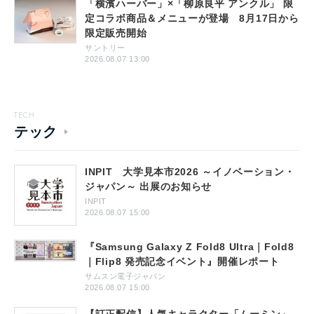
「横濱ハーバー」×「柳原良平 アンクル」 限
定コラボ商品＆メニューが登場 8月17日から
限定販売開始
サントリー
2026.08.07 13:00
TECH
テック
INPIT 大学見本市2026 ～イノベーション・
ジャパン～ 出展のお知らせ
INPIT
2026.08.07 15:00
『Samsung Galaxy Z Fold8 Ultra｜Fold8
｜Flip8 発売記念イベント』開催レポート
サムスン電子ジャパン
2026.08.07 15:00
【訂正配信】人気キャラクター「ムーミン」