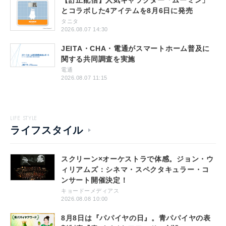
とコラボした4アイテムを8月6日に発売
タニタ
2026.08.07 14:30
JEITA・CHA・電通がスマートホーム普及に
関する共同調査を実施
電通
2026.08.07 11:15
LIFE STYLE
ライフスタイル
スクリーン×オーケストラで体感。ジョン・ウ
ィリアムズ：シネマ・スペクタキュラー・コ
ンサート開催決定！
キョードーメディアス
2026.08.08 10:00
8月8日は『パパイヤの日』。青パパイヤの表