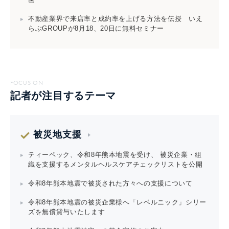
不動産業界で来店率と成約率を上げる方法を伝授 いえ
らぶGROUPが8月18、20日に無料セミナー
FOCUS ON
記者が注目するテーマ
被災地支援
ティーペック、令和8年熊本地震を受け、 被災企業・組
織を支援するメンタルヘルスケアチェックリストを公開
令和8年熊本地震で被災された方々への支援について
令和8年熊本地震の被災企業様へ「レベルニック」シリー
ズを無償貸与いたします