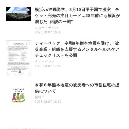
横浜vs沖縄尚学、8月10日甲子園で激突 チ
ケット完売の注目カード…28年前にも横浜が
演じた“伝説の一戦”
スタートライン
2026.08.07 19:00
ティーペック、令和8年熊本地震を受け、 被
災企業・組織を支援するメンタルヘルスケア
チェックリストを公開
ティーペック
2026.08.07 17:00
令和８年熊本地震の被災者への市営住宅の提
供について
尼崎市
2026.08.07 16:30