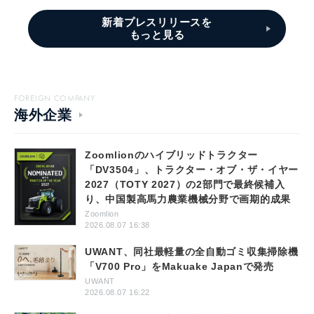
新着プレスリリースを
もっと見る
FOREIGN COMPANY
海外企業
Zoomlionのハイブリッドトラクター
「DV3504」、トラクター・オブ・ザ・イヤー
2027（TOTY 2027）の2部門で最終候補入
り、中国製高馬力農業機械分野で画期的成果
Zoomlion
2026.08.07 16:38
UWANT、同社最軽量の全自動ゴミ収集掃除機
「V700 Pro」をMakuake Japanで発売
UWANT
2026.08.07 16:22