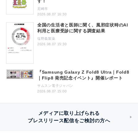
す！
尼崎市
2026.08.07 16:30
全国の生活者と医師に聞く、風邪症状時のAI
利用と医療受診に関する調査結果
塩野義製薬
2026.08.07 15:30
『Samsung Galaxy Z Fold8 Ultra｜Fold8
｜Flip8 発売記念イベント』開催レポート
サムスン電子ジャパン
2026.08.07 15:00
メディアに取り上げられる
プレスリリース配信をご検討の方へ