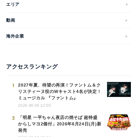
エリア
動画
海外企業
アクセスランキング
1
2027年夏、待望の再演！ファントム＆ク
リスティーヌ役のWキャスト4名が決定！
ミュージカル 『ファントム』
2026.08.06 12:00
2
「明星 一平ちゃん夜店の焼そば 超特盛
からしマヨ2個付」2026年8月24日(月)新
発売