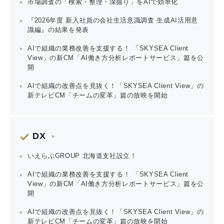
市場調査の「検索・整理・深掘り」をAIで効率化
『2026年度 新入社員の会社生活意識調査 生成AI活用意
識編』の結果を発表
AIで組織の業務改善を支援する！ 「SKYSEA Client
View」の新CM「AI働き方分析レポートサービス」篇を公
開
AIで組織の改善点を見抜く！「SKYSEA Client View」の
新テレビCM「チームの変革」篇の放映を開始
DX
いえらぶGROUP 北海道支社設立！
AIで組織の業務改善を支援する！ 「SKYSEA Client
View」の新CM「AI働き方分析レポートサービス」篇を公
開
AIで組織の改善点を見抜く！「SKYSEA Client View」の
新テレビCM「チームの変革」篇の放映を開始