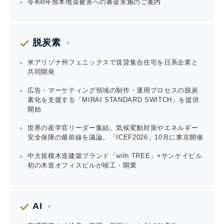
令和8年熊本地震被害への募金実施のご案内
脱炭素
米アリゾナ州フェニックスで賃貸集合住宅を日系企業と
共同開発
広告・マーケティング領域の制作・運用プロセスの脱炭
素化を支援する「MIRAI STANDARD SWITCH」を提供
開始
世界の産学官リーダー集結。気候変動対策やエネルギー
安全保障の最前線を議論。「ICEF2026」10月に東京開催
中大規模木造建築ブランド「with TREE」×サンケイビル
初の木造オフィスビルが竣工・開業
AI