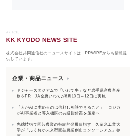
ARTICLE
KK KYODO NEWS SITE
株式会社共同通信社のニュースサイトは、PRWIREからも情報提
供しています。
企業・商品ニュース
ドジャースタジアムで「いわて牛」など岩手県産農畜産
物をPR JA全農いわてが8月10日～12日に実施
「人がAIに求めるのは信頼し相談できること」 ロジカ
がAI事業者と導入機関の共通指針案を策定へ
先端技術で園芸農業の持続的発展目指す 久留米工業大
学が「ふくおか未来型園芸農業創出コンソーシアム」参
画