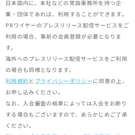
日本国内に、本社などの常設事務所を持つ企
導入事例
業・団体であれば、利用することができます。
PRワイヤーのプレスリリース配信サービスをご
各種ご案内
利用の場合、事前の会員登録が必要となりま
す。
新規会員登録
海外へのプレスリリース配信サービスをご利用
の場合も同様となります。
サービスのご相談
利用規約
と
プライバシーポリシー
に同意の上、
お申し込みください。
PR成功のヒント
なお、入会審査の結果によっては入会をお断り
する場合もございますので、あらかじめご了承
プレスリリースサイト
ください。