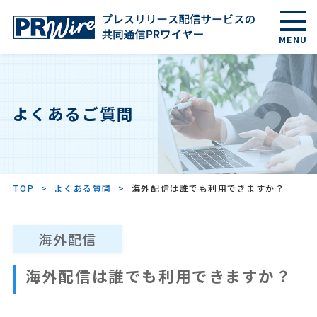
MENU
国内サービス案内
よくあるご質問
海外サービス案内
AI検索/LLMO
TOP
よくある質問
海外配信は誰でも利用できますか？
料金
海外配信
海外配信は誰でも利用できますか？
よくあるご質問