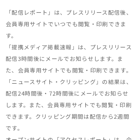
導入事例
「配信レポート」は、プレスリリース配信後、
会員専用サイトでいつでも閲覧・印刷できま
各種ご案内
す。
「提携メディア掲載速報」は、プレスリリース
新規会員登録
配信3時間後にメールでお知らせします。ま
た、会員専用サイトでも閲覧・印刷できます。
サービスのご相談
「ニュースサイト・クリッピング」の結果は、
配信24時間後・72時間後にメールでお知らせ
PR成功のヒント
します。また、会員専用サイトでも閲覧・印刷
できます。クリッピング期間は配信から2週間
です。
プレスリリースサイト
オープンサイトの「アクセスレポート」は、会