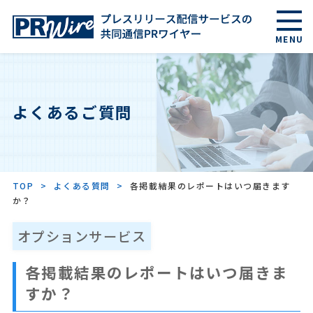
MENU
国内サービス案内
よくあるご質問
海外サービス案内
AI検索/LLMO
TOP
よくある質問
各掲載結果のレポートはいつ届きます
か？
料金
オプションサービス
各掲載結果のレポートはいつ届きま
よくあるご質問
すか？