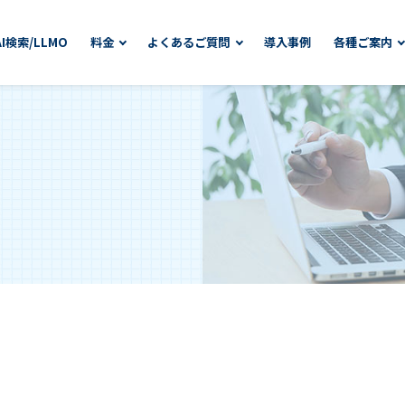
AI検索/LLMO
料金
よくあるご質問
導入事例
各種ご案内