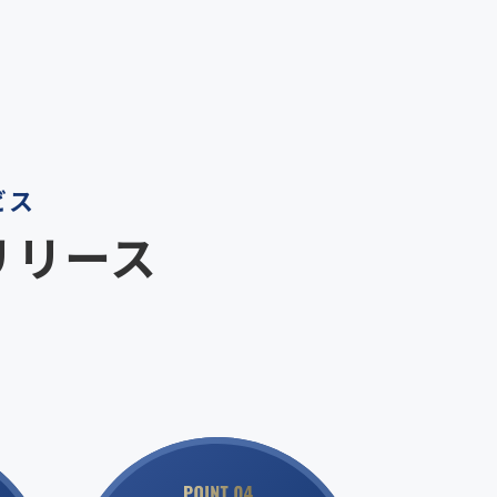
ビス
リリース
。