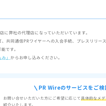
理店に弊社の代理店になっていただいています。
ば、共同通信PRワイヤーへの入会手続、プレスリリー
可能です。
込み」
からお申し込みください。
PR Wireのサービスをご
お問い合せいただいた方にご希望に応じて
具体的なメデ
紹介いたします。