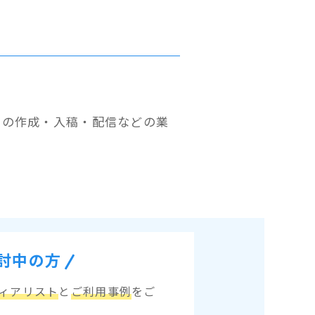
スの作成・入稿・配信などの業
検討中の方
ィアリスト
と
ご利用事例
をご