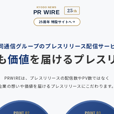
25周年 特設サイトへ
同通信グループの
プレスリリース配信サー
も
価値
を届ける
プレス
PRWIREは、
プレスリリースの配信数やPV数ではなく
企業の想いや価値を届ける
プレスリリースにこだわります