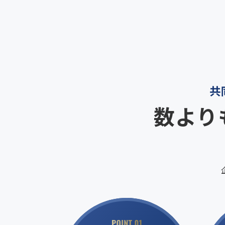
共
数より