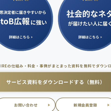
WIREの仕組み・料金・事例が
まとまった資料を無料でダウン
サービス資料を
ダウンロードする（無料）
お問い合わせ
新規会員登録