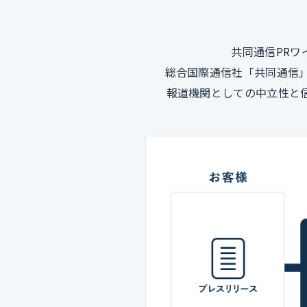
共同通信PR
総合国際通信社「共同通信
報道機関としての中立性と