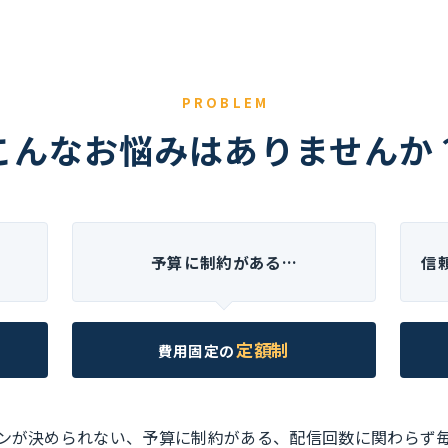
PROBLEM
こんなお悩みはありませんか
…
予算に制約がある…
信
定額制
費用固定の
ンが決められない、予算に制約がある、配信回数に関わらず