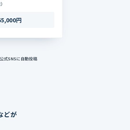
抜）
65,000円
公式SNSに自動投稿
などが