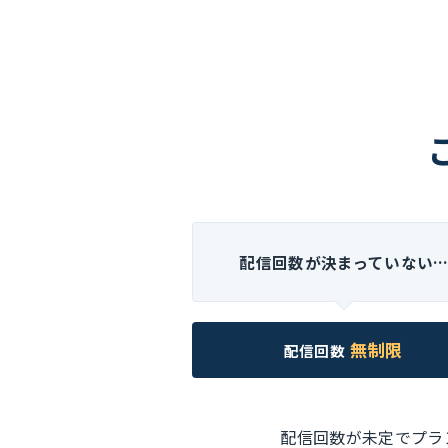
配信回数が決まっていない
無制限
配信回数
配信回数が未定でプラ