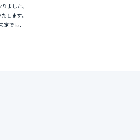
おりました。
いたします。
未定でも、
ス