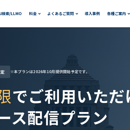
AI検索/LLMO
料金
よくあるご質問
導入事例
各種ご案内
限定
※本プランは2026年10月提供開始予定です。
限
でご利用いただ
ース配信プラン