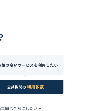
？
頼性の高いサービスを利用したい
利用多数
公共機関の
毎年同じ金額にしたい…