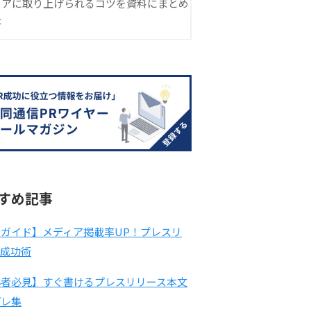
ィアに取り上げられるコツを資料にまとめ
た
すめ記事
ガイド】メディア掲載率UP！プレスリ
ス成功術
心者必見】すぐ書けるプレスリリース本文
プレ集