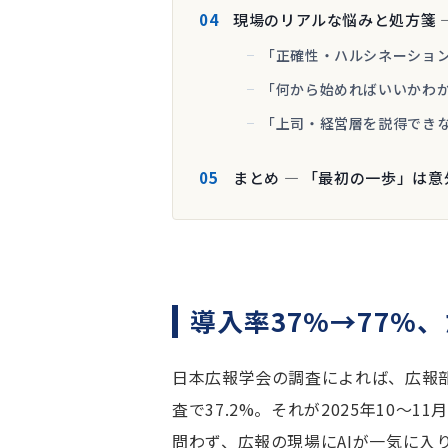
現場のリアルな悩みと処方箋 
「正確性・ハルシネーショ
「何から始めればいいかわ
「上司・経営層を説得でき
まとめ ― 「最初の一歩」は
導入率37%→77%
日本広報学会の調査によれば、広報部
査で37.2%。それが2025年10〜
問わず、広報の現場にAIが一気に入