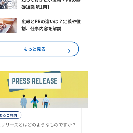
礎知識 第1回】
広報とPRの違いは？定義や役
割、仕事内容を解説
もっと見る
あるご質問
スリリースとはどのようなものですか？