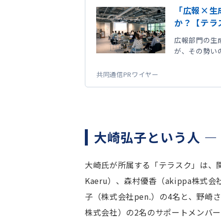
「広報×生
か？【テラス
広報部門の生成
が、その勢い
当者は少なくな
ク」は、参加
共同通信PRワイヤー
「もくもく会
成AIワークシ
まで、6時間
「始められな
よれば、広報部.
大崎弘子という人 ―
大崎氏が所属する「テラスク」は、
Kaeru）、森村優香（akippa
子（株式会社pen.）の4名と、野
株式会社）の2名のサポートメンバ