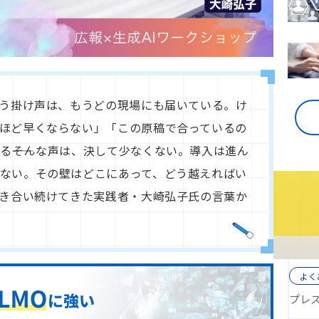
いう掛け声は、もうどの現場にも届いている。け
ほど早くならない」「この原稿で合っているの
る――そんな声は、決して少なくない。導入は進ん
ない。その壁はどこにあって、どう越えればい
向き合い続けてきた実践者・大崎弘子氏の言葉か
よく
プレ