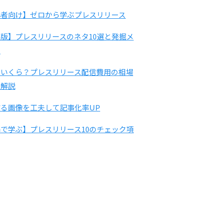
心者向け】ゼロから学ぶプレスリリース
版】プレスリリースのネタ10選と発掘メ
ド
はいくら？プレスリリース配信費用の相場
底解説
る画像を工夫して記事化率UP
で学ぶ】プレスリリース10のチェック項