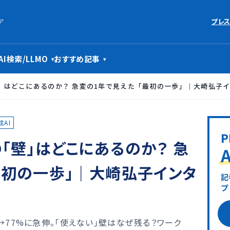
プレス
ア
AI検索/LLMO
おすすめ記事
▾
▾
壁」はどこにあるのか？ 急変の1年で見えた「最初の一歩」｜大崎弘子
成AI
「壁」はどこにあるのか？ 急
最初の一歩」｜大崎弘子インタ
→77%に急伸。「使えない」壁はなぜ残る？ワーク