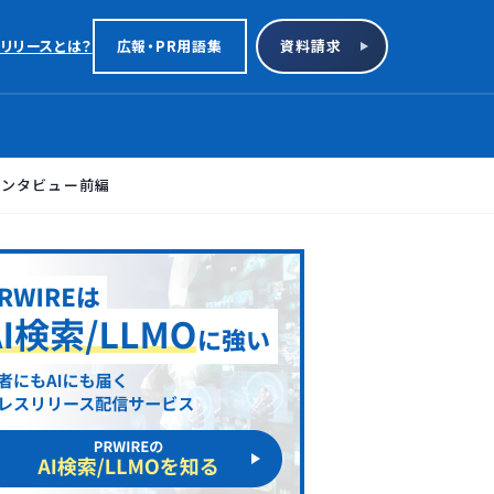
リリースとは？
広報・PR用語集
資料請求
インタビュー前編