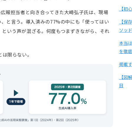
【初
の広報担当者と向き合ってきた大崎弘子氏は、現場
い、と言う。導入済みの77%の中にも「使ってはい
【保存
ソッ
」という声が混ざる。何度もつまずきながら、それ
本当
を徹
とは限らない。
掲載す
【図解
目