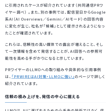
に引用されたケースが紹介されています（共同通信PRワ
イヤー調べ） 。また、別の事例では、配信翌日からGoogle
系AI（AI Overviews／Gemini／AIモード）の回答内容
に変化が生じ、社名が「候補」として提示されるようになっ
たことが確認されています。
これらは、信頼性の高い媒体での露出が増えること、そし
て一次情報を含めて発信することが、AI回答への参照可
能性を高める手がかりになると示しています。
PRワイヤーのLLMOへの取り組みや具体的な引用事例
は、
「PRWIREはAI対策・LLMOに強い」
のページで詳しく
紹介されています。
信頼の積み上げを、発信の中心に据える
LLMOは、AIに選ばれるための小手先の技術ではなく、信