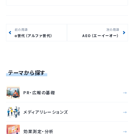
前の用語
次の用語
α世代（アルファ世代）
AEO（エーイーオー）
テーマから探す
PR・広報の基礎
メディアリレーションズ
効果測定・分析