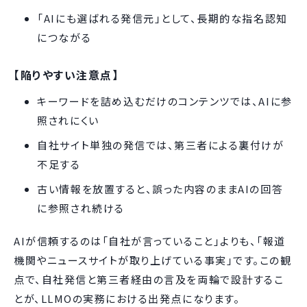
「AIにも選ばれる発信元」として、長期的な指名認知
につながる
【陥りやすい注意点】
キーワードを詰め込むだけのコンテンツでは、AIに参
照されにくい
自社サイト単独の発信では、第三者による裏付けが
不足する
古い情報を放置すると、誤った内容のままAIの回答
に参照され続ける
AIが信頼するのは「自社が言っていること」よりも、「報道
機関やニュースサイトが取り上げている事実」です。この観
点で、自社発信と第三者経由の言及を両輪で設計するこ
とが、LLMOの実務における出発点になります。