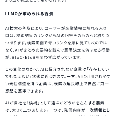
LLMOが求められる背景
AI検索の普及により、ユーザーが企業情報に触れる入り
口は、検索結果のリンクからAIの回答そのものへと移りつ
つあります。検索画面で青いリンクを順に見ていくのでは
なく、AIがまとめた要約を読んで意思決定を済ませる行動
が、BtoC・BtoBを問わず広がっています。
この変化のなかで、AIに紹介されない企業は「存在してい
ても見えない」状態に近づきます。一方、AIに引用されやす
い発信構造を持つ企業は、検索の延長線上で自然に第一
想起を獲得できます。
AIが自社を「候補」として選ぶかどうかを左右する要素
は、大きく二つあります。一つは、発信内容が
一次情報とし