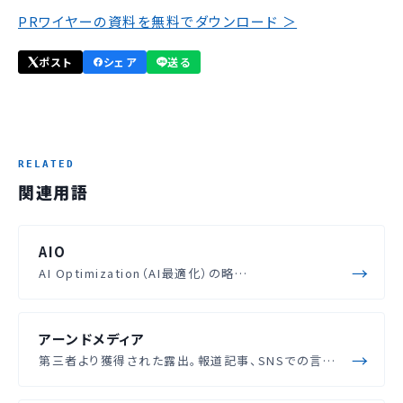
PRワイヤーの資料を無料でダウンロード ＞
ポスト
シェア
送る
関連用語
AIO
AI Optimization（AI最適化）の略…
アーンドメディア
第三者より獲得された露出。報道記事、SNSでの言…