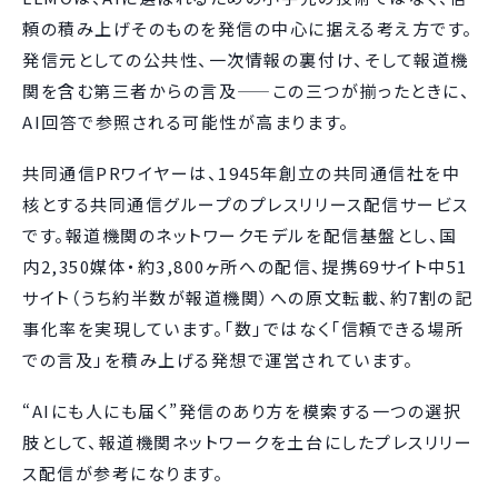
頼の積み上げそのものを発信の中心に据える考え方です。
発信元としての公共性、一次情報の裏付け、そして報道機
関を含む第三者からの言及——この三つが揃ったときに、
AI回答で参照される可能性が高まります。
共同通信PRワイヤーは、1945年創立の共同通信社を中
核とする共同通信グループのプレスリリース配信サービス
です。報道機関のネットワークモデルを配信基盤とし、国
内2,350媒体・約3,800ヶ所への配信、提携69サイト中51
サイト（うち約半数が報道機関）への原文転載、約7割の記
事化率を実現しています。「数」ではなく「信頼できる場所
での言及」を積み上げる発想で運営されています。
“AIにも人にも届く”発信のあり方を模索する一つの選択
肢として、報道機関ネットワークを土台にしたプレスリリー
ス配信が参考になります。