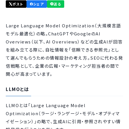
ポスト
シェア
送る
Large Language Model Optimization（大規模言語
モデル最適化）の略。ChatGPTやGoogleのAI
Overviews（以下、AI Overviews）などの生成AIが回答
を組み立てる際に、自社情報を「信頼できる参照元」とし
て選んでもらうための情報設計の考え方。SEOに代わる発
信戦略として、企業の広報・マーケティング担当者の間で
関心が高まっています。
LLMOとは
LLMOとは「Large Language Model
Optimization（ラージ・ランゲージ・モデル・オプティマ
イゼーション）」の略で、生成AIに引用・参照されやすい情