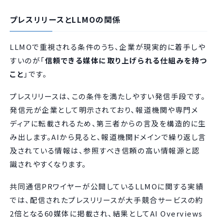
プレスリリースとLLMOの関係
LLMOで重視される条件のうち、企業が現実的に着手しや
すいのが「
信頼できる媒体に取り上げられる仕組みを持つ
こと
」です。
プレスリリースは、この条件を満たしやすい発信手段です。
発信元が企業として明示されており、報道機関や専門メ
ディアに転載されるため、第三者からの言及を構造的に生
み出します。AIから見ると、報道機関ドメインで繰り返し言
及されている情報は、参照すべき信頼の高い情報源と認
識されやすくなります。
共同通信PRワイヤーが公開しているLLMOに関する実績
では、配信されたプレスリリースが大手競合サービスの約
2倍となる60媒体に掲載され、結果としてAI Overviews