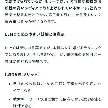
て裏付けられているか
。もう一つは、その情報が
複数の信
頼性の高いメディアで取り上げられているか
です。社内の
発信を整えるだけでなく、第三者を経由した言及をいかに
積み重ねるかが鍵になります。
LLMOで起きやすい誤解と注意点
LLMOは新しい言葉ですが、本質はAIに媚びるテクニック
ではありません。むしろSEO以上に、発信元の信頼性と一
貫性が問われる領域です。
【取り組むメリット】
自社の公式情報が、AIの回答に正確な形で引用され
やすくなる
検索キーワードの順位競争に依存しない認知導線を
確保できる