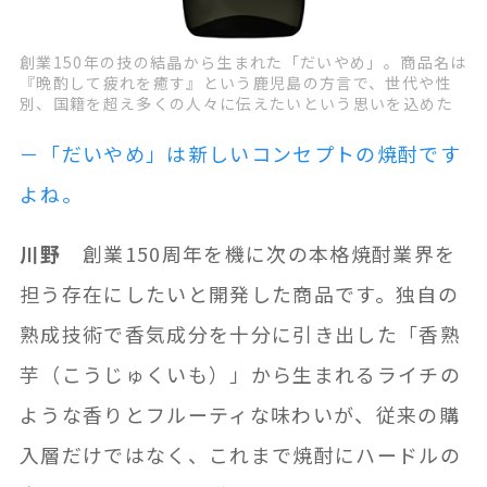
創業150年の技の結晶から生まれた「だいやめ」。商品名は
『晩酌して疲れを癒す』という鹿児島の方言で、世代や性
別、国籍を超え多くの人々に伝えたいという思いを込めた
－「だいやめ」は新しいコンセプトの焼酎です
よね。
川野
創業150周年を機に次の本格焼酎業界を
担う存在にしたいと開発した商品です。独自の
熟成技術で香気成分を十分に引き出した「香熟
芋（こうじゅくいも）」から生まれるライチの
ような香りとフルーティな味わいが、従来の購
入層だけではなく、これまで焼酎にハードルの