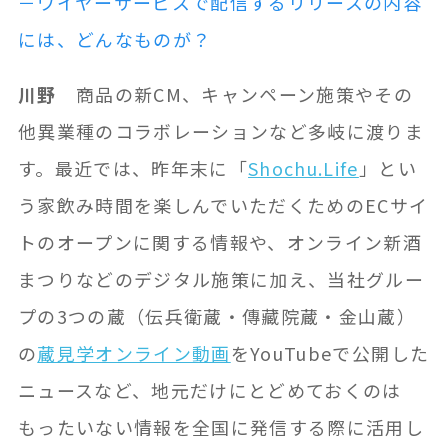
－ワイヤーサービスで配信するリリースの内容
には、どんなものが？
川野
商品の新CM、キャンペーン施策やその
他異業種のコラボレーションなど多岐に渡りま
す。最近では、昨年末に「
Shochu.Life
」とい
う家飲み時間を楽しんでいただくためのECサイ
トのオープンに関する情報や、オンライン新酒
まつりなどのデジタル施策に加え、当社グルー
プの3つの蔵（伝兵衛蔵・傳藏院蔵・金山蔵）
の
蔵見学オンライン動画
をYouTubeで公開した
ニュースなど、地元だけにとどめておくのは
もったいない情報を全国に発信する際に活用し