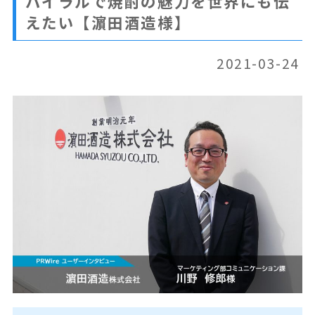
パイラルで焼酎の魅力を世界にも伝
導入事例
えたい【濵田酒造様】
各種ご案内
2021-03-24
新規会員登録
サービスのご相談
PR成功のヒント
プレスリリースサイト