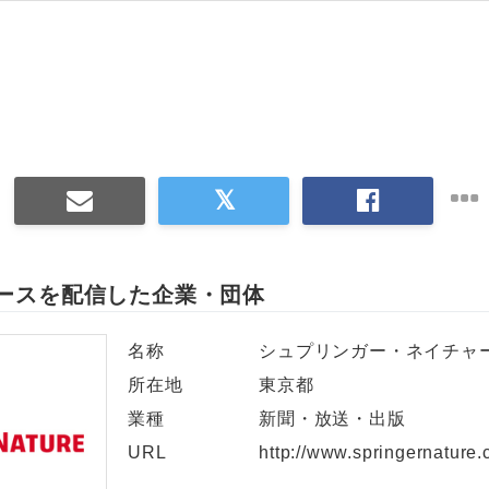
ースを配信した企業・団体
名称
シュプリンガー・ネイチャ
所在地
東京都
業種
新聞・放送・出版
URL
http://www.springernature