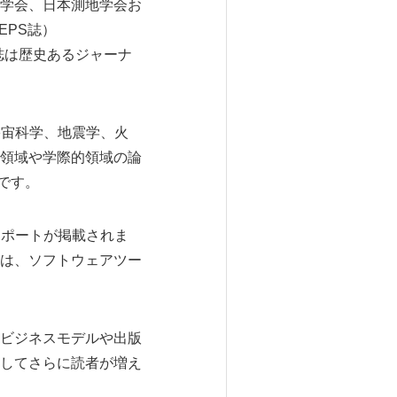
学会、日本測地学会お
（EPS誌）
誌は歴史あるジャーナ
宇宙科学、地震学、火
領域や学際的領域の論
ルです。
レポートが掲載されま
は、ソフトウェアツー
ビジネスモデルや出版
してさらに読者が増え