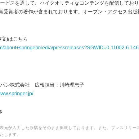
ービスを通して、ハイクオリティなコンテンツを配信しており
ル賞受賞者の著作が含まれております。オープン・アクセス出版
英文)はこちら
com/about+springer/media/pressreleases?SGWID=0-11002-6-14
パン株式会社 広報担当：川崎理恵子
Japanese
www.springer.jp/
00
jp
表元が入力した原稿をそのまま掲載しております。また、プレスリリー
たします。