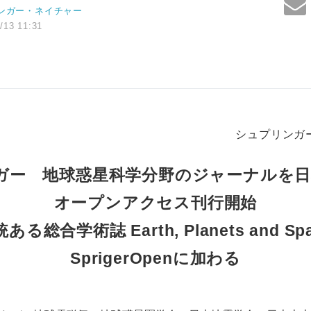
ンガー・ネイチャー
/13 11:31
シュプリンガ
ガー 地球惑星科学分野のジャーナルを日
オープンアクセス刊行開始
ある総合学術誌 Earth, Planets and Sp
SprigerOpenに加わる