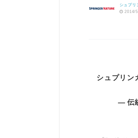
シュプリ
2014/5
シュプリン
― 伝統