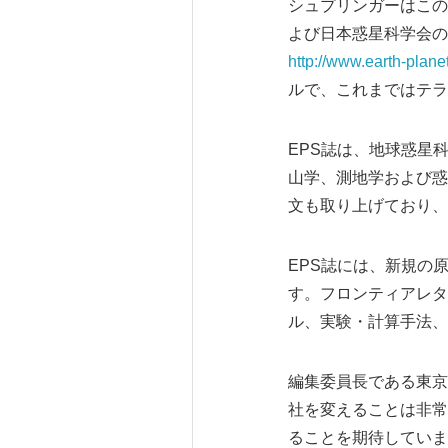
シュプリンガーはこの
よび日本惑星科学会の5つの
http://www.earth-plan
ルで、これまではテラ
EPS誌は、地球惑星
山学、測地学および惑
文も取り上げており、2
EPS誌には、新規の
す。フロンティアレタ
ル、実験・計算手法、
編集委員長である東京
社を変えることは非常
ることを期待していま