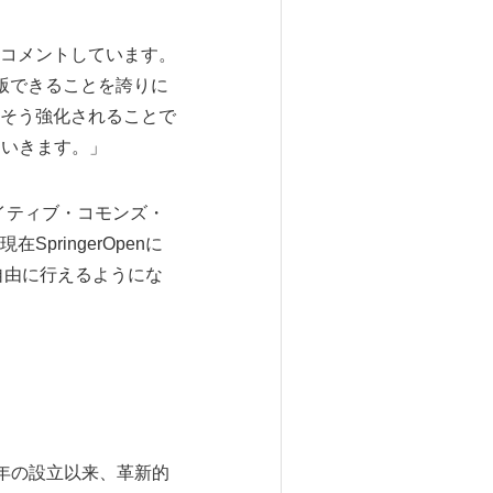
コメントしています。
版できることを誇りに
そう強化されることで
ていきます。」
イティブ・コモンズ・
ringerOpenに
が自由に行えるようにな
2年の設立以来、革新的