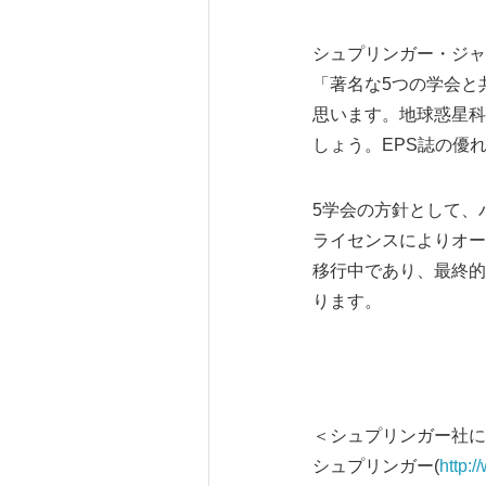
シュプリンガー・ジャ
「著名な5つの学会と
思います。地球惑星科
しょう。EPS誌の優
5学会の方針として、
ライセンスによりオープ
移行中であり、最終的に
ります。
＜シュプリンガー社に
シュプリンガー(
http: