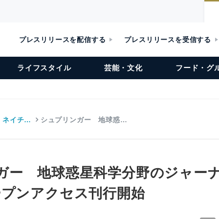
プレスリリースを配信する
プレスリリースを受信する
ライフスタイル
芸能・文化
フード・グ
・ネイチ…
シュプリンガー 地球惑…
ガー 地球惑星科学分野のジャー
ープンアクセス刊行開始