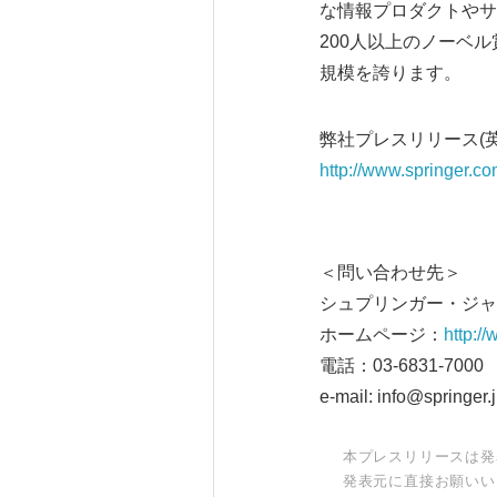
な情報プロダクトやサ
200人以上のノーベ
規模を誇ります。
弊社プレスリリース(
http://www.springer.
＜問い合わせ先＞
シュプリンガー・ジャ
ホームページ：
http://
電話：03-6831-70
e-mail: info@springer.
本プレスリリースは発
発表元に直接お願いい