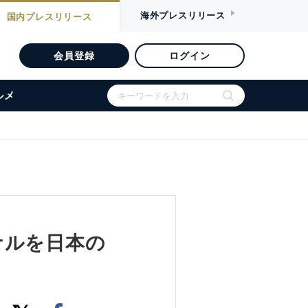
海外
プレスリリース
国内
プレスリリース
会員登録
ログイン
ルメ
ナルを日本の