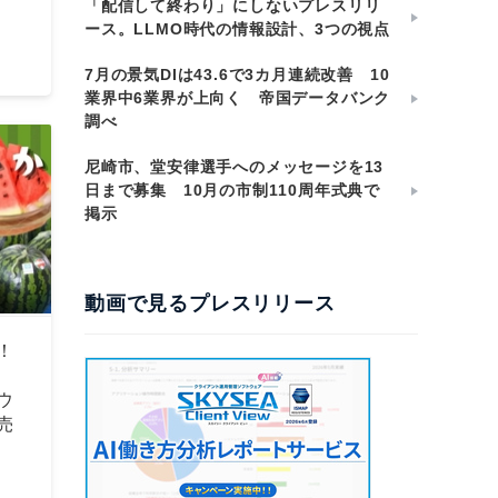
「配信して終わり」にしないプレスリリ
ース。LLMO時代の情報設計、3つの視点
7月の景気DIは43.6で3カ月連続改善 10
業界中6業界が上向く 帝国データバンク
調べ
尼崎市、堂安律選手へのメッセージを13
日まで募集 10月の市制110周年式典で
掲示
動画で見るプレスリリース
！
ウ
売