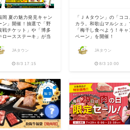
福岡 夏の魅力発見キャン
「ＪＡタウン」の「ココ
ーン」開催！抽選で「野
カラ。和歌山マルシェ」
観戦チケット」や「博多
「梅干し食べよう！キャ
牛ロースステーキ」が当
ペーン」を開催！
JAタウン
JAタウン
8/3 17:15
8/3 10:00