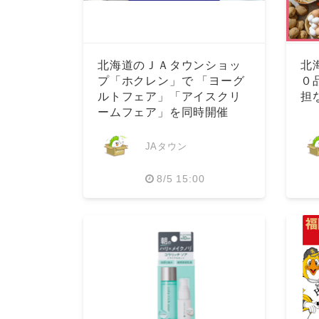
北海道のＪＡタウンショッ
北
プ「ホクレン」で 「ヨーグ
０
ルトフェア」「アイスクリ
担
ームフェア」を同時開催
中！
JAタウン
8/5 15:00