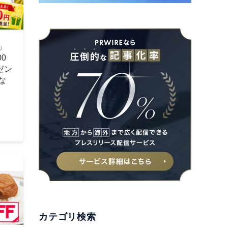
」
0
ゼン
な
カテゴリ検索