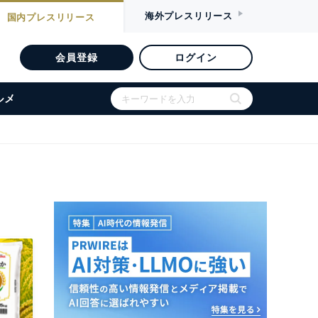
海外
プレスリリース
国内
プレスリリース
会員登録
ログイン
ルメ