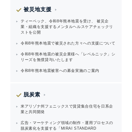
被災地支援
ティーペック、令和8年熊本地震を受け、 被災企
業・組織を支援するメンタルヘルスケアチェックリ
ストを公開
令和8年熊本地震で被災された方々への支援について
令和8年熊本地震の被災企業様へ「レベルニック」シ
リーズを無償貸与いたします
令和8年熊本地震被害への募金実施のご案内
脱炭素
米アリゾナ州フェニックスで賃貸集合住宅を日系企
業と共同開発
広告・マーケティング領域の制作・運用プロセスの
脱炭素化を支援する「MIRAI STANDARD