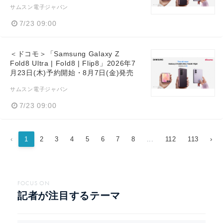
サムスン電子ジャパン
7/23 09:00
＜ドコモ＞「Samsung Galaxy Z
Fold8 Ultra | Fold8 | Flip8」2026年7
月23日(木)予約開始・8月7日(金)発売
サムスン電子ジャパン
7/23 09:00
‹
1
2
3
4
5
6
7
8
...
112
113
›
FOCUS ON
記者が注目するテーマ