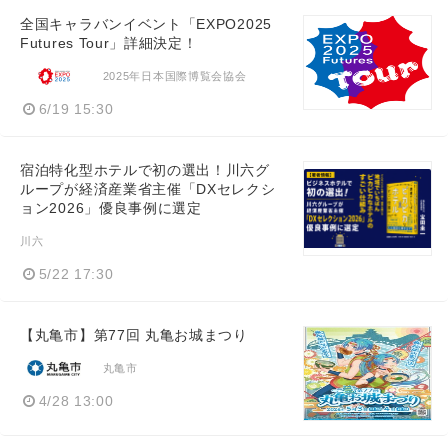
全国キャラバンイベント「EXPO2025
Futures Tour」詳細決定！
2025年日本国際博覧会協会
6/19 15:30
宿泊特化型ホテルで初の選出！川六グ
ループが経済産業省主催「DXセレクシ
ョン2026」優良事例に選定
川六
5/22 17:30
【丸亀市】第77回 丸亀お城まつり
丸亀市
4/28 13:00