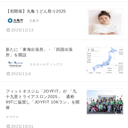
【初開催】丸亀うどん祭り2025
丸亀市
2025/11/13
新たに「東海出張所」・「四国出張
所」を開設
ＳＧホールディングス
2025/11/4
フィットネスジム「JOYFIT」が 「九
十九里トライアスロン2025」 通称
99Tに協賛し「JOYFIT 10Kラン」を開
催
ヤマウチ
2025/10/31