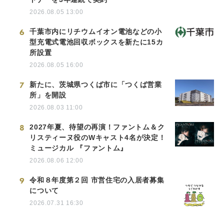
2026.08.05 13:00
6
千葉市内にリチウムイオン電池などの小
型充電式電池回収ボックスを新たに15カ
所設置
2026.08.05 16:00
7
新たに、茨城県つくば市に「つくば営業
所」を開設
2026.08.03 11:00
8
2027年夏、待望の再演！ファントム＆ク
リスティーヌ役のWキャスト4名が決定！
ミュージカル 『ファントム』
2026.08.06 12:00
9
令和８年度第２回 市営住宅の入居者募集
について
2026.07.31 16:30