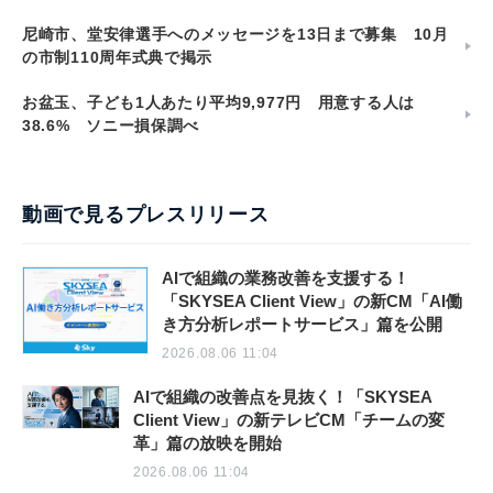
尼崎市、堂安律選手へのメッセージを13日まで募集 10月
の市制110周年式典で掲示
お盆玉、子ども1人あたり平均9,977円 用意する人は
38.6% ソニー損保調べ
動画で見るプレスリリース
AIで組織の業務改善を支援する！
「SKYSEA Client View」の新CM「AI働
き方分析レポートサービス」篇を公開
2026.08.06 11:04
AIで組織の改善点を見抜く！「SKYSEA
Client View」の新テレビCM「チームの変
革」篇の放映を開始
2026.08.06 11:04