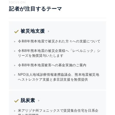
FOCUS ON
記者が注目するテーマ
被災地支援
令和8年熊本地震で被災された方々への支援について
令和8年熊本地震の被災企業様へ「レベルニック」シ
リーズを無償貸与いたします
令和8年熊本地震被害への募金実施のご案内
NPO法人地域診療情報連携協議会、熊本地震被災地
へストレスケア支援と多言語支援を無償提供
脱炭素
米アリゾナ州フェニックスで賃貸集合住宅を日系企