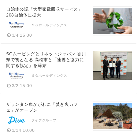
自治体公認「大型家電回収サービス」
208自治体に拡大
ＳＧホールディングス
3/4 15:00
SGムービングとリネットジャパン 香川
県で初となる 高松市と「連携と協力に
関する協定」を締結
ＳＧホールディングス
3/2 15:00
ザランタン東かがわに「焚き火カフ
ェ」がオープン
ダイブグループ
1/14 10:00