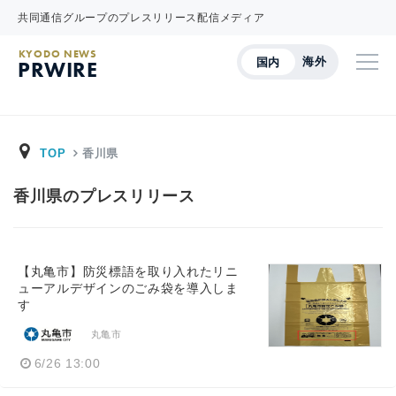
共同通信グループのプレスリリース配信メディア
KYODO NEWS
海外
国内
PRWIRE
TOP
香川県
香川県のプレスリリース
【丸亀市】防災標語を取り入れたリニ
ューアルデザインのごみ袋を導入しま
す
丸亀市
6/26 13:00