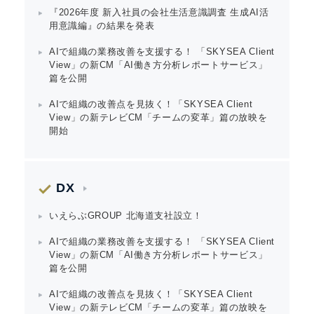
Japanese
『2026年度 新入社員の会社生活意識調査 生成AI活
用意識編』の結果を発表
AIで組織の業務改善を支援する！ 「SKYSEA Client
View」の新CM「AI働き方分析レポートサービス」
篇を公開
English
AIで組織の改善点を見抜く！「SKYSEA Client
View」の新テレビCM「チームの変革」篇の放映を
開始
DX
いえらぶGROUP 北海道支社設立！
AIで組織の業務改善を支援する！ 「SKYSEA Client
View」の新CM「AI働き方分析レポートサービス」
篇を公開
AIで組織の改善点を見抜く！「SKYSEA Client
View」の新テレビCM「チームの変革」篇の放映を