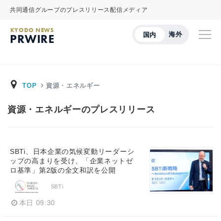
共同通信グループのプレスリリース配信メディア
KYODO NEWS
海外
国内
PRWIRE
TOP
資源・エネルギー
資源・エネルギーのプレスリリース
SBTi、日本企業の気候変動リーダーシ
ップの高まりを受け、「企業ネットゼ
ロ基準」第2版の全文和訳を公開
SBTi
本日 09:30