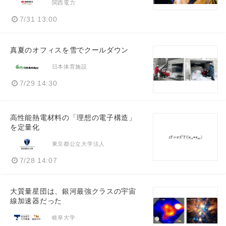
関西電力
7/31 13:00
真夏のオフィスを雪でクールダウン
日本体育施設
7/29 14:30
高性能熱電材料の「理想の電子構造」
を定量化
東京都公立大学法人
7/28 14:07
大質量星団は、銀河最強クラスの宇宙
線加速器だった
岐阜大学