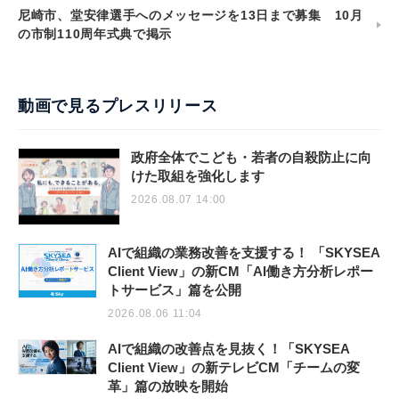
尼崎市、堂安律選手へのメッセージを13日まで募集 10月
の市制110周年式典で掲示
動画で見るプレスリリース
政府全体でこども・若者の自殺防止に向
けた取組を強化します
2026.08.07 14:00
AIで組織の業務改善を支援する！ 「SKYSEA
Client View」の新CM「AI働き方分析レポー
トサービス」篇を公開
2026.08.06 11:04
AIで組織の改善点を見抜く！「SKYSEA
Client View」の新テレビCM「チームの変
革」篇の放映を開始