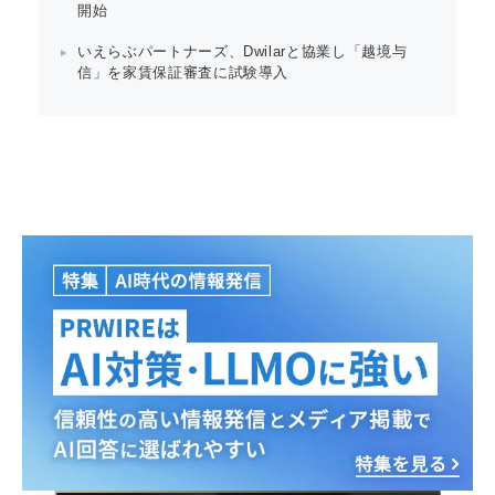
開始
いえらぶパートナーズ、Dwilarと協業し「越境与
信」を家賃保証審査に試験導入