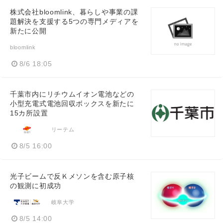
株式会社bloomlink、暮らしや事業の課
題解決を支援する5つの専門メディアを
新たに公開
bloomlink
8/6 18:05
千葉市内にリチウムイオン電池などの
小型充電式電池回収ボックスを新たに
15カ所設置
リーテム
8/5 16:00
光子ビームで反Ｋメソンを含む原子核
の観測に初成功
岐阜大学
8/5 14:00