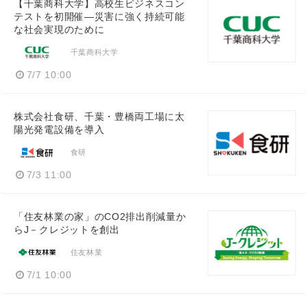
【千葉商科大学】高校生ビジネスコン
テストを初開催―災害に強く持続可能
な社会実現のために
千葉商科大学
7/7 10:00
株式会社食研、千葉・豊橋両工場に太
陽光発電設備を導入
食研
7/3 11:00
「住友林業の家」のCO2排出削減量か
らJ－クレジットを創出
住友林業
7/1 10:00