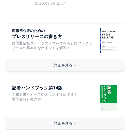
2026.08.06 11:04
広報初心者のための
プレスリリースの書き方
共同通信社グループのノウハウをもとにプレスリ
リースの基本的なポイントを解説！
詳細を見る
記者ハンドブック第14版
文書を書くすべての人におすすめです！
電子書籍も発売中！
詳細を見る