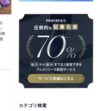
お
ッ
巨峰
開
カテゴリ検索