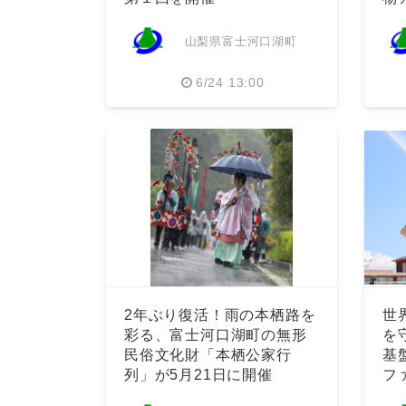
山梨県富士河口湖町
6/24 13:00
2年ぶり復活！雨の本栖路を
世
彩る、富士河口湖町の無形
を
民俗文化財「本栖公家行
基
列」が5月21日に開催
フ