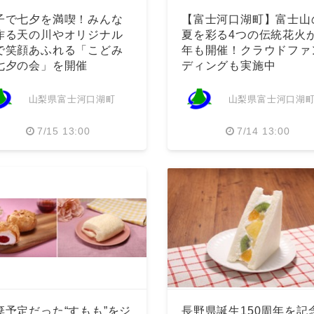
子で七夕を満喫！みんな
【富士河口湖町】富士山
作る天の川やオリジナル
夏を彩る4つの伝統花火
で笑顔あふれる「こどみ
年も開催！クラウドファ
七夕の会」を開催
ディングも実施中
山梨県富士河口湖町
山梨県富士河口湖
7/15 13:00
7/14 13:00
棄予定だった“すもも”をジ
長野県誕生150周年を記