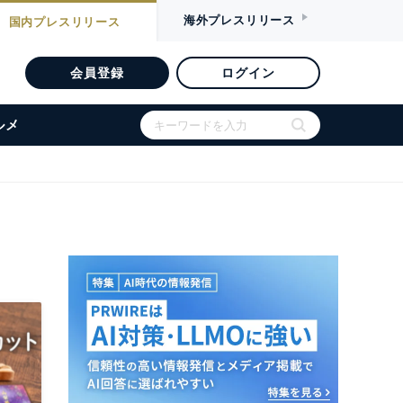
海外
プレスリリース
国内
プレスリリース
会員登録
ログイン
ルメ