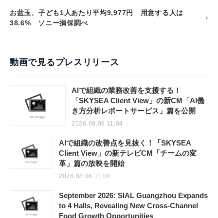
お盆玉、子ども1人あたり平均9,977円 用意する人は
38.6% ソニー損保調べ
動画で見るプレスリリース
AIで組織の業務改善を支援する！
「SKYSEA Client View」の新CM「AI働
き方分析レポートサービス」篇を公開
2026.08.06 11:04
AIで組織の改善点を見抜く！「SKYSEA
Client View」の新テレビCM「チームの変
革」篇の放映を開始
2026.08.06 11:04
September 2026: SIAL Guangzhou Expands
to 4 Halls, Revealing New Cross-Channel
Food Growth Opportunities