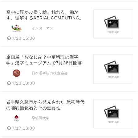
空中に浮かぶ塗り絵。触れる、動か
す、理解するAERIAL COMPUTING。
インターマン
7/23 15:30
企画展「おなじみ？中華料理の漢字
学」漢字ミュージアムで7月28日開幕
日本漢字能力検定協会
7/23 10:00
岩手県久慈市から発見された 恐竜時代
の哺乳類化石とその重要性
早稲田大学
7/17 13:00