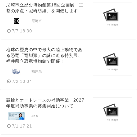
尼崎市立歴史博物館第18回企画展「工
都の原点・尼崎紡績」を開催します
尼崎市
7/7 18:30
地球の歴史の中で最大の陸上動物であ
る恐竜「竜脚類」の謎に迫る特別展、
福井県立恐竜博物館で開催！
福井県
7/2 10:04
競輪とオートレースの補助事業 2027
年度補助事業の募集開始について
JKA
7/1 17:21