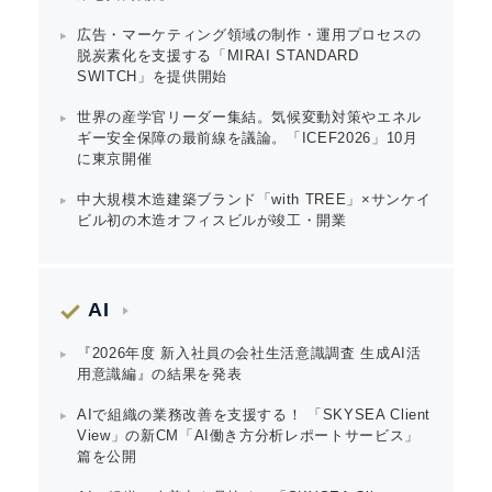
広告・マーケティング領域の制作・運用プロセスの
脱炭素化を支援する「MIRAI STANDARD
SWITCH」を提供開始
世界の産学官リーダー集結。気候変動対策やエネル
ギー安全保障の最前線を議論。「ICEF2026」10月
に東京開催
中大規模木造建築ブランド「with TREE」×サンケイ
ビル初の木造オフィスビルが竣工・開業
AI
『2026年度 新入社員の会社生活意識調査 生成AI活
用意識編』の結果を発表
AIで組織の業務改善を支援する！ 「SKYSEA Client
View」の新CM「AI働き方分析レポートサービス」
篇を公開