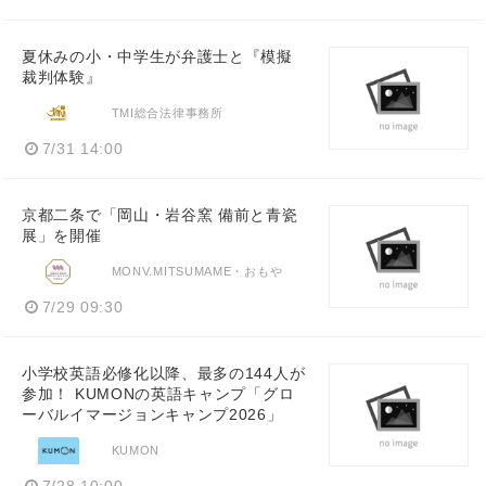
夏休みの小・中学生が弁護士と『模擬
裁判体験』
TMI総合法律事務所
7/31 14:00
京都二条で「岡山・岩谷窯 備前と青瓷
展」を開催
MONV.MITSUMAME・おもや
7/29 09:30
小学校英語必修化以降、最多の144人が
参加！ KUMONの英語キャンプ「グロ
ーバルイマージョンキャンプ2026」
KUMON