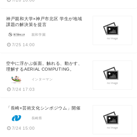
7/28 10:00
神戸親和大学×神戸市北区 学生が地域
課題の解決策を提言
親和学園
7/25 14:00
空中に浮かぶ仮面。触れる、動かす、
理解するAERIAL COMPUTING。
インターマン
7/24 17:03
「長崎×芸術文化シンポジウム」開催
長崎県
7/24 15:00