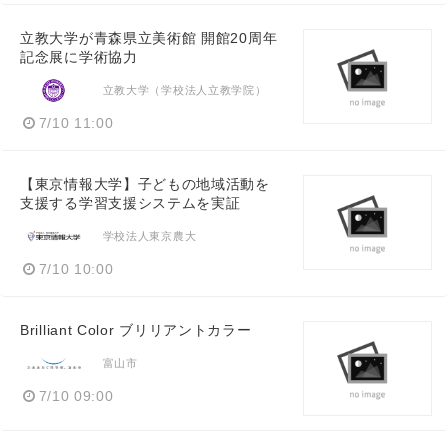
立教大学が青森県立美術館 開館20周年
記念展に学術協力
立教大学（学校法人立教学院）
7/10 11:00
【東京情報大学】子どもの地域活動を
支援する学習支援システムを実証
学校法人東京農大
7/10 10:00
Brilliant Color ブリリアントカラー
富山市
7/10 09:00