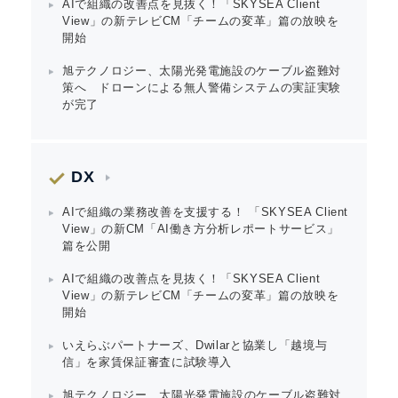
AIで組織の改善点を見抜く！「SKYSEA Client
View」の新テレビCM「チームの変革」篇の放映を
Japanese
開始
旭テクノロジー、太陽光発電施設のケーブル盗難対
策へ ドローンによる無人警備システムの実証実験
が完了
English
DX
AIで組織の業務改善を支援する！ 「SKYSEA Client
View」の新CM「AI働き方分析レポートサービス」
篇を公開
AIで組織の改善点を見抜く！「SKYSEA Client
View」の新テレビCM「チームの変革」篇の放映を
開始
いえらぶパートナーズ、Dwilarと協業し「越境与
信」を家賃保証審査に試験導入
旭テクノロジー、太陽光発電施設のケーブル盗難対