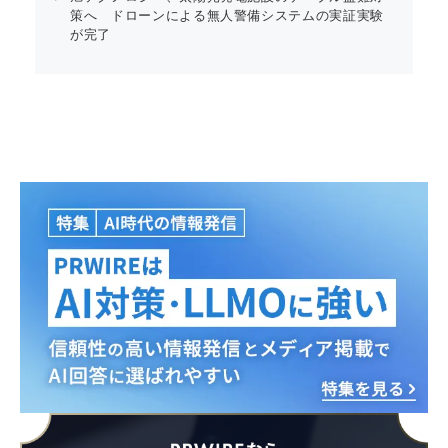
策へ ドローンによる無人警備システムの実証実験
が完了