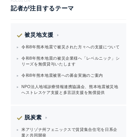
FOCUS ON
記者が注目するテーマ
被災地支援
令和8年熊本地震で被災された方々への支援について
令和8年熊本地震の被災企業様へ「レベルニック」シ
リーズを無償貸与いたします
令和8年熊本地震被害への募金実施のご案内
NPO法人地域診療情報連携協議会、熊本地震被災地
へストレスケア支援と多言語支援を無償提供
脱炭素
米アリゾナ州フェニックスで賃貸集合住宅を日系企
業と共同開発