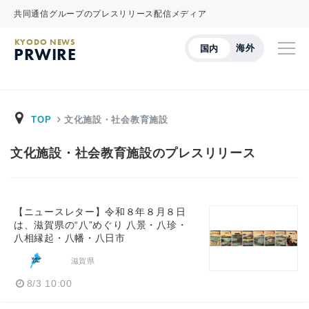
共同通信グループのプレスリリース配信メディア
KYODO NEWS
海外
国内
PRWIRE
TOP
文化施設・社会教育施設
文化施設・社会教育施設のプレスリリース
【ニュースレター】令和８年８月８日
は、滋賀県の“八”めぐり 八景・八珍・
八相縁起・八幡・八日市
滋賀県
8/3 10:00