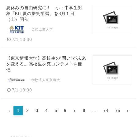
夏休みの自由研究に！ 小・中学生対
象「KIT夏の探究学習」を8月１日
（土）開催
金沢工業大学
7/1 13:30
【東京情報大学】高校生の“問い”が未来
を変える。高校生探究コンテストを開
催
学校法人東京農大
7/1 10:00
‹
1
2
3
4
5
6
7
8
...
74
75
›