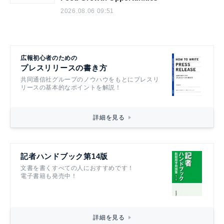
2026.08.06 09:51
広報初心者のための
プレスリリースの書き方
共同通信社グループのノウハウをもとにプレスリ
リースの基本的なポイントを解説！
詳細を見る
記者ハンドブック第14版
文書を書くすべての人におすすめです！
電子書籍も発売中！
詳細を見る