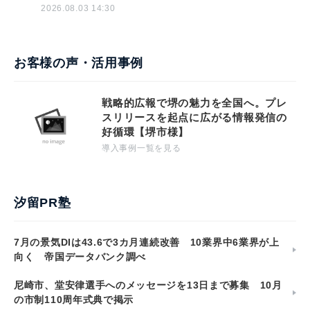
2026.08.03 14:30
お客様の声・活用事例
戦略的広報で堺の魅力を全国へ。プレ
スリリースを起点に広がる情報発信の
好循環【堺市様】
導入事例一覧を見る
汐留PR塾
7月の景気DIは43.6で3カ月連続改善 10業界中6業界が上
向く 帝国データバンク調べ
尼崎市、堂安律選手へのメッセージを13日まで募集 10月
の市制110周年式典で掲示