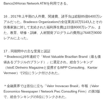
Banco24Horas Network ATMを利用できる。
16．2017年上半期の人件費、関連費、諸手当は総額85億6400万レ
アルだった。Bradesco Organizationの全従業員10万5143人とその
扶養家族に対して支給された福利厚生費は22億8000万レアル。ま
た、教育、研修・訓練、人材開発プログラムの費用は7648万9000
レアルに上った。
17．同期間中の主な受賞と認証
＊Bradescoは6年連続で「Most Valuable Brazilian Brand（最も価
値あるブラジルのブランド）」に選定され、総合ランキング
（IstoE Dinheiro Magazineと提携するWPP Consulting、Kantar
Vermeer）で2位にランク付けされた。
＊金融業界では首位に立ち「Valor Inovacao Brasil」年報（Valor
Economico Newspaper / Network Pwc Consulting Firm）の第3版
で、総合ランキングの5位にランクされた。