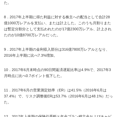
た。
8．2017年上半期に得た利益に対する株主への配当として合計28
億1000万レアルを支払い、または計上した。このうち月割りまた
は暫定分割分として支払われたのが17億2300万レアル、計上され
たのが10億8700万レアルだった。
9．2017年上半期の金利収入部分は316億7800万レアルとなり、
2016年上半期に比べ7.3%増加。
10．2017年6月末時点の90日間返済遅延比率は4.9%で、2017年3
月時点に比べ0.7ポイント低下した。
11．2017年6月の営業測定効率（ER）は41.5%（2016年6月は
37.4%）で、リスク調整後ERは53.7%（2016年6月は48.1%）だっ
た。
12．2017年上半期の保険引受料と年金プラン積立金およびキャピ