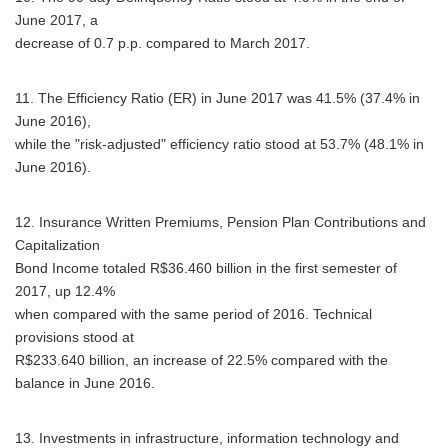
June 2017, a
decrease of 0.7 p.p. compared to March 2017.
11. The Efficiency Ratio (ER) in June 2017 was 41.5% (37.4% in
June 2016),
while the "risk-adjusted" efficiency ratio stood at 53.7% (48.1% in
June 2016).
12. Insurance Written Premiums, Pension Plan Contributions and
Capitalization
Bond Income totaled R$36.460 billion in the first semester of
2017, up 12.4%
when compared with the same period of 2016. Technical
provisions stood at
R$233.640 billion, an increase of 22.5% compared with the
balance in June 2016.
13. Investments in infrastructure, information technology and