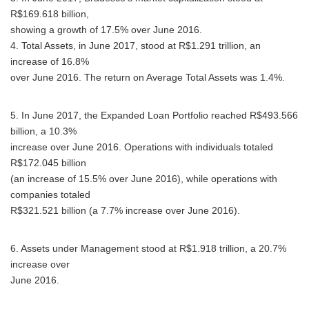
R$169.618 billion,
showing a growth of 17.5% over June 2016.
4. Total Assets, in June 2017, stood at R$1.291 trillion, an
increase of 16.8%
over June 2016. The return on Average Total Assets was 1.4%.
5. In June 2017, the Expanded Loan Portfolio reached R$493.566
billion, a 10.3%
increase over June 2016. Operations with individuals totaled
R$172.045 billion
(an increase of 15.5% over June 2016), while operations with
companies totaled
R$321.521 billion (a 7.7% increase over June 2016).
6. Assets under Management stood at R$1.918 trillion, a 20.7%
increase over
June 2016.