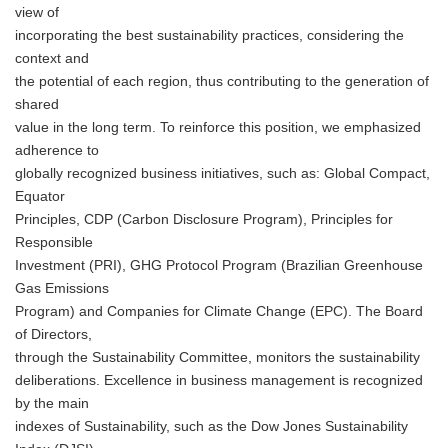
view of
incorporating the best sustainability practices, considering the
context and
the potential of each region, thus contributing to the generation of
shared
value in the long term. To reinforce this position, we emphasized
adherence to
globally recognized business initiatives, such as: Global Compact,
Equator
Principles, CDP (Carbon Disclosure Program), Principles for
Responsible
Investment (PRI), GHG Protocol Program (Brazilian Greenhouse
Gas Emissions
Program) and Companies for Climate Change (EPC). The Board
of Directors,
through the Sustainability Committee, monitors the sustainability
deliberations. Excellence in business management is recognized
by the main
indexes of Sustainability, such as the Dow Jones Sustainability