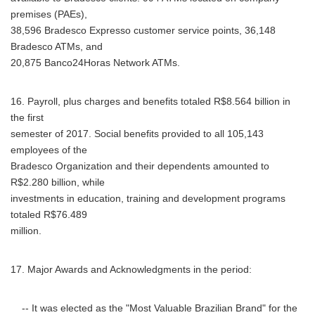
English
premises (PAEs),
38,596 Bradesco Expresso customer service points, 36,148
Bradesco ATMs, and
20,875 Banco24Horas Network ATMs.
16. Payroll, plus charges and benefits totaled R$8.564 billion in
the first
semester of 2017. Social benefits provided to all 105,143
employees of the
Bradesco Organization and their dependents amounted to
R$2.280 billion, while
investments in education, training and development programs
totaled R$76.489
million.
17. Major Awards and Acknowledgments in the period:
-- It was elected as the "Most Valuable Brazilian Brand" for the