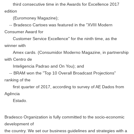
third consecutive time in the Awards for Excellence 2017
edition
(Euromoney Magazine);
-- Bradesco Cartoes was featured in the "XVIII Modern
Consumer Award for
Customer Service Excellence" for the ninth time, as the
winner with
Amex cards. (Consumidor Moderno Magazine, in partnership
with Centro de
Inteligencia Padrao and On You); and
-- BRAM won the "Top 10 Overall Broadcast Projections"
ranking of the
first quarter of 2017, according to survey of AE Dados from
Agência
Estado.
Bradesco Organization is fully committed to the socio-economic
development of
the country. We set our business guidelines and strategies with a