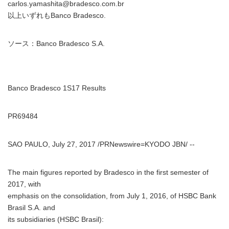
carlos.yamashita@bradesco.com.br
以上いずれもBanco Bradesco.
ソース：Banco Bradesco S.A.
Banco Bradesco 1S17 Results
PR69484
SAO PAULO, July 27, 2017 /PRNewswire=KYODO JBN/ --
The main figures reported by Bradesco in the first semester of
2017, with
emphasis on the consolidation, from July 1, 2016, of HSBC Bank
Brasil S.A. and
its subsidiaries (HSBC Brasil):