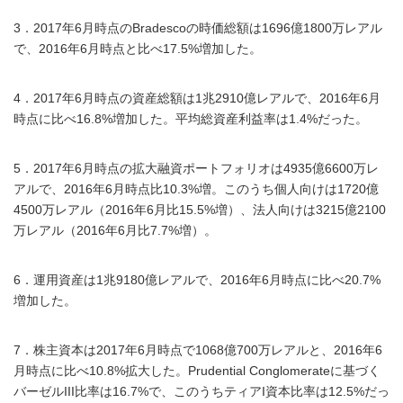
3．2017年6月時点のBradescoの時価総額は1696億1800万レアル
で、2016年6月時点と比べ17.5%増加した。
4．2017年6月時点の資産総額は1兆2910億レアルで、2016年6月
時点に比べ16.8%増加した。平均総資産利益率は1.4%だった。
5．2017年6月時点の拡大融資ポートフォリオは4935億6600万レ
アルで、2016年6月時点比10.3%増。このうち個人向けは1720億
4500万レアル（2016年6月比15.5%増）、法人向けは3215億2100
万レアル（2016年6月比7.7%増）。
6．運用資産は1兆9180億レアルで、2016年6月時点に比べ20.7%
増加した。
7．株主資本は2017年6月時点で1068億700万レアルと、2016年6
月時点に比べ10.8%拡大した。Prudential Conglomerateに基づく
バーゼルIII比率は16.7%で、このうちティアI資本比率は12.5%だっ