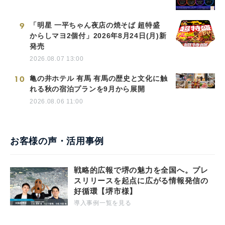
9
「明星 一平ちゃん夜店の焼そば 超特盛
からしマヨ2個付」2026年8月24日(月)新
発売
2026.08.07 13:00
10
亀の井ホテル 有馬 有馬の歴史と文化に触
れる秋の宿泊プランを9月から展開
2026.08.06 11:00
お客様の声・活用事例
戦略的広報で堺の魅力を全国へ。プレ
スリリースを起点に広がる情報発信の
好循環【堺市様】
導入事例一覧を見る