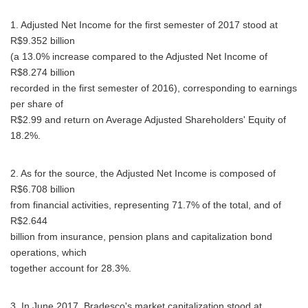
1. Adjusted Net Income for the first semester of 2017 stood at
R$9.352 billion
(a 13.0% increase compared to the Adjusted Net Income of
R$8.274 billion
recorded in the first semester of 2016), corresponding to earnings
per share of
R$2.99 and return on Average Adjusted Shareholders' Equity of
18.2%.
2. As for the source, the Adjusted Net Income is composed of
R$6.708 billion
from financial activities, representing 71.7% of the total, and of
R$2.644
billion from insurance, pension plans and capitalization bond
operations, which
together account for 28.3%.
3. In June 2017, Bradesco's market capitalization stood at