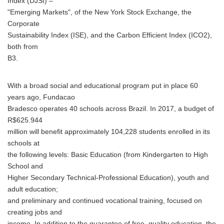
Index (DJSI) –
"Emerging Markets", of the New York Stock Exchange, the
Corporate
Sustainability Index (ISE), and the Carbon Efficient Index (ICO2),
both from
B3.
With a broad social and educational program put in place 60
years ago, Fundacao
Bradesco operates 40 schools across Brazil. In 2017, a budget of
R$625.944
million will benefit approximately 104,228 students enrolled in its
schools at
the following levels: Basic Education (from Kindergarten to High
School and
Higher Secondary Technical-Professional Education), youth and
adult education;
and preliminary and continued vocational training, focused on
creating jobs and
income. In addition to the guarantee of free, quality education, the