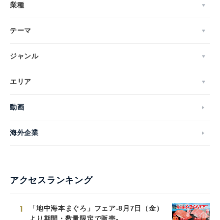
業種
テーマ
ジャンル
エリア
動画
海外企業
アクセスランキング
1
「地中海本まぐろ」フェア-8月7日（金）
より期間・数量限定で販売-