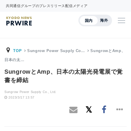
共同通信グループのプレスリリース配信メディア
KYODO NEWS
海外
国内
PRWIRE
TOP
Sungrow Power Supply Co…
SungrowとAmp、
日本の太…
SungrowとAmp、日本の太陽光発電展で覚
書を締結
Sungrow Power Supply Co., Ltd.
2023/3/17 13:57