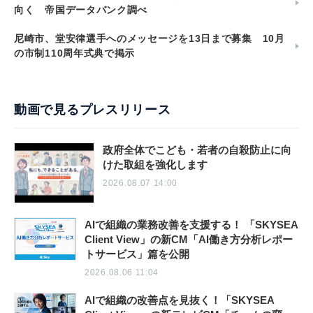
向く 帝国データバンク調べ
尼崎市、堂安律選手へのメッセージを13日まで募集 10月
の市制110周年式典で掲示
動画で見るプレスリリース
政府全体でこども・若者の自殺防止に向
けた取組を強化します
2026.08.07 14:00
AIで組織の業務改善を支援する！ 「SKYSEA
Client View」の新CM「AI働き方分析レポー
トサービス」篇を公開
2026.08.06 11:04
AIで組織の改善点を見抜く！「SKYSEA