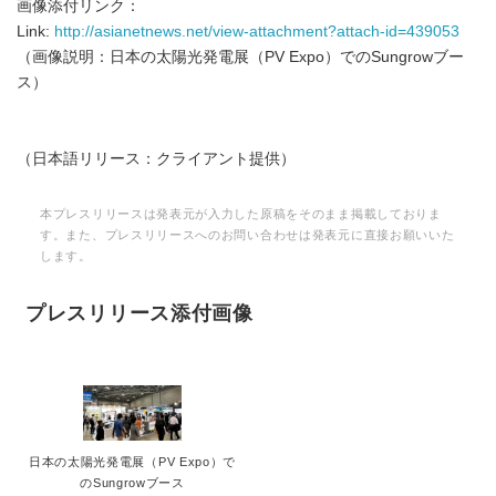
画像添付リンク：
Link:
http://asianetnews.net/view-attachment?attach-id=439053
（画像説明：日本の太陽光発電展（PV Expo）でのSungrowブー
ス）
（日本語リリース：クライアント提供）
本プレスリリースは発表元が入力した原稿をそのまま掲載しておりま
す。また、プレスリリースへのお問い合わせは発表元に直接お願いいた
します。
プレスリリース添付画像
日本の太陽光発電展（PV Expo）で
のSungrowブース