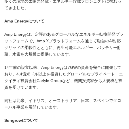
多くの現地の太陽光発電・エネルギー貯蔵プロジェクトに携わっ
てきました。
Amp Energy
について
Amp Energyは、定評のあるグローバルなエネルギー転換開発プラ
ットフォームで、Amp Xプラットフォームを通じて独自のAI対応
グリッドの柔軟性とともに、再生可能エネルギー、バッテリー貯
蔵、水素を大規模に提供しています。
14年前の設立以来、Amp Energyは7GWの資産を完全に開発して
おり、4.4億米ドル以上を投資したグローバルなプライベート・エ
クイティ投資会社Carlyle Groupなど、機関投資家から大規模な投
資を受けています。
同社は北米、イギリス、オーストラリア、日本、スペインでグロ
ーバル事業を展開しています。
Sungrow
について