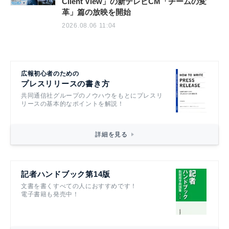
Client View」の新テレビCM「チームの変
革」篇の放映を開始
2026.08.06 11:04
広報初心者のための
プレスリリースの書き方
共同通信社グループのノウハウをもとにプレスリ
リースの基本的なポイントを解説！
詳細を見る
記者ハンドブック第14版
文書を書くすべての人におすすめです！
電子書籍も発売中！