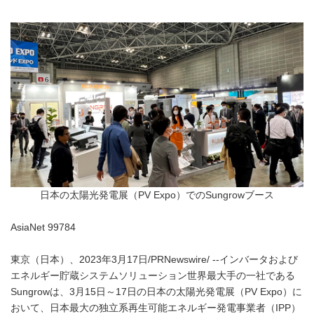
日本の太陽光発電展（PV Expo）でのSungrowブース
AsiaNet 99784
東京（日本）、2023年3月17日/PRNewswire/ --インバータおよび
エネルギー貯蔵システムソリューション世界最大手の一社である
Sungrowは、3月15日～17日の日本の太陽光発電展（PV Expo）に
おいて、日本最大の独立系再生可能エネルギー発電事業者（IPP）