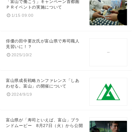
「富山で働こう」キャンペーン首都圏
ＰＲイベントの実施について
1/15 09:00
俳優の田中要次氏が富山県で寿司職人
見習いに！？
2025/10/2
富山県成長戦略カンファレンス「しあ
わせる。富山」の開催について
2024/9/19
富山県が「寿司といえば、富山」ブラ
ンドムービー 8月27日（火）から公開