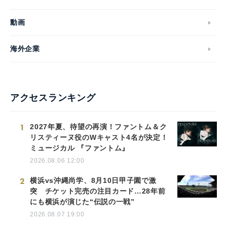
動画
海外企業
アクセスランキング
1
2027年夏、待望の再演！ファントム＆ク
リスティーヌ役のWキャスト4名が決定！
ミュージカル 『ファントム』
2026.08.06 12:00
2
横浜vs沖縄尚学、8月10日甲子園で激
突 チケット完売の注目カード…28年前
にも横浜が演じた“伝説の一戦”
2026.08.07 19:00