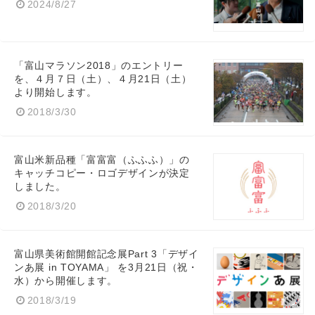
2024/8/27
「富山マラソン2018」のエントリー
を、４月７日（土）、４月21日（土）
より開始します。
2018/3/30
富山米新品種「富富富（ふふふ）」の
キャッチコピー・ロゴデザインが決定
しました。
2018/3/20
富山県美術館開館記念展Part 3「デザイ
ンあ展 in TOYAMA」 を3月21日（祝・
水）から開催します。
Japanese
2018/3/19