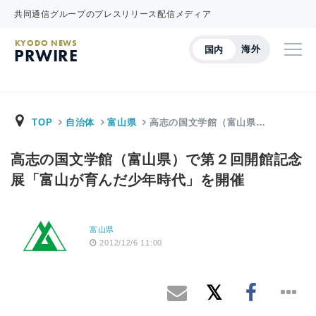
共同通信グループのプレスリリース配信メディア
KYODO NEWS
海外
国内
PRWIRE
TOP
自治体
富山県
高志の国文学館（富山県…
高志の国文学館（富山県）で第２回開館記念
展「富山が育んだ少年時代」を開催
富山県
2012/12/6 11:00