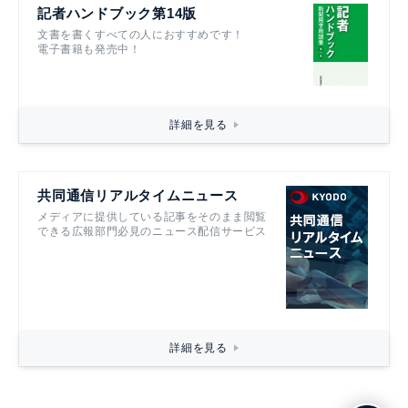
記者ハンドブック第14版
文書を書くすべての人におすすめです！
電子書籍も発売中！
詳細を見る
共同通信リアルタイムニュース
メディアに提供している記事をそのまま閲覧
できる広報部門必見のニュース配信サービス
詳細を見る