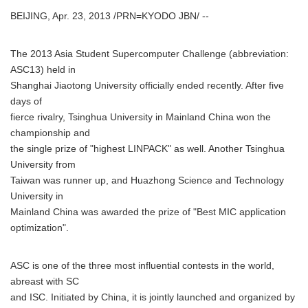
BEIJING, Apr. 23, 2013 /PRN=KYODO JBN/ --
The 2013 Asia Student Supercomputer Challenge (abbreviation:
ASC13) held in
Shanghai Jiaotong University officially ended recently. After five
days of
fierce rivalry, Tsinghua University in Mainland China won the
championship and
the single prize of "highest LINPACK" as well. Another Tsinghua
University from
Taiwan was runner up, and Huazhong Science and Technology
University in
Mainland China was awarded the prize of "Best MIC application
optimization".
ASC is one of the three most influential contests in the world,
abreast with SC
and ISC. Initiated by China, it is jointly launched and organized by