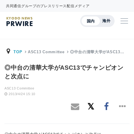
共同通信グループのプレスリリース配信メディア
KYODO NEWS
海外
国内
PRWIRE
TOP
ASC13 Committee
◎中台の清華大学がASC13…
◎中台の清華大学がASC13でチャンピオン
と次点に
ASC13 Committee
2013/4/24 15:10