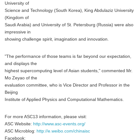
University of
Science and Technology (South Korea), King Abdulaziz University
(Kingdom of
Saudi Arabia) and University of St. Petersburg (Russia) were also
impressive in
showing challenge spirit, imagination and innovation.
"The performance of those teams is far beyond our expectation,
and displays the
highest supercomputing level of Asian students," commented Mr.
Mo Zeyao of the
evaluation committee, who is Vice Director and Professor in the
Beijing
Institute of Applied Physics and Computational Mathematics.
For more ASC13 information, please visit:
ASC Website:
http://www.asc-events.org/
ASC Microblog:
http://e.weibo.com/chinaisc
Facebook: