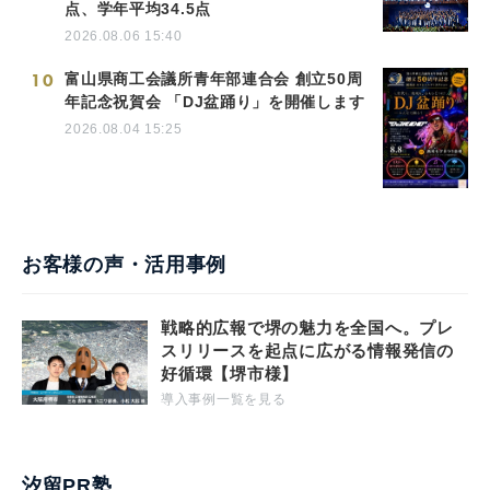
点、学年平均34.5点
2026.08.06 15:40
10
富山県商工会議所青年部連合会 創立50周
年記念祝賀会 「DJ盆踊り」を開催します
2026.08.04 15:25
お客様の声・活用事例
戦略的広報で堺の魅力を全国へ。プレ
スリリースを起点に広がる情報発信の
好循環【堺市様】
導入事例一覧を見る
汐留PR塾