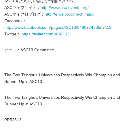
ASC13についての詳しい情報は以下へ。
ASCウェブサイト：
http://www.asc-events.org/
ASCマイクロブログ：
http://e.weibo.com/chinaisc
Facebook：
http://www.facebook.com/pages/ASC13/548097488557119
Twitter：
https://twitter.com/ASC_13
ソース：ASC13 Committee
The Two Tsinghua Universities Respectively Win Champion and
Runner Up in ASC13
The Two Tsinghua Universities Respectively Win Champion and
Runner Up in ASC13
PR52812