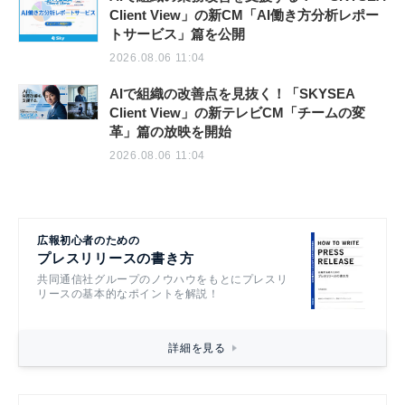
Client View」の新CM「AI働き方分析レポー
トサービス」篇を公開
2026.08.06 11:04
AIで組織の改善点を見抜く！「SKYSEA
Client View」の新テレビCM「チームの変
革」篇の放映を開始
2026.08.06 11:04
広報初心者のための
プレスリリースの書き方
共同通信社グループのノウハウをもとにプレスリ
リースの基本的なポイントを解説！
詳細を見る