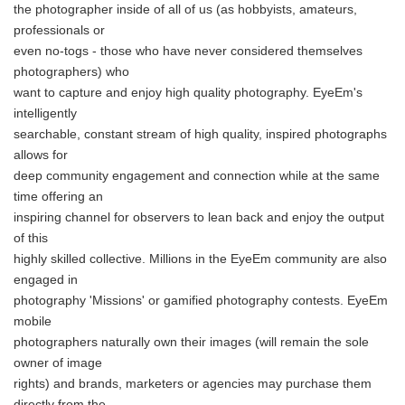
the photographer inside of all of us (as hobbyists, amateurs,
professionals or
even no-togs - those who have never considered themselves
photographers) who
want to capture and enjoy high quality photography. EyeEm's
intelligently
searchable, constant stream of high quality, inspired photographs
allows for
deep community engagement and connection while at the same
time offering an
inspiring channel for observers to lean back and enjoy the output
of this
highly skilled collective. Millions in the EyeEm community are also
engaged in
photography 'Missions' or gamified photography contests. EyeEm
mobile
photographers naturally own their images (will remain the sole
owner of image
rights) and brands, marketers or agencies may purchase them
directly from the