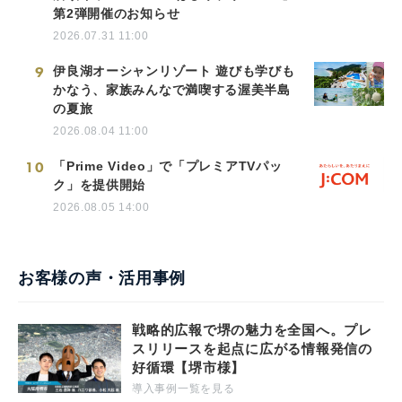
第2弾開催のお知らせ
2026.07.31 11:00
9
伊良湖オーシャンリゾート 遊びも学びも
かなう、家族みんなで満喫する渥美半島
の夏旅
2026.08.04 11:00
10
「Prime Video」で「プレミアTVパッ
ク」を提供開始
2026.08.05 14:00
お客様の声・活用事例
戦略的広報で堺の魅力を全国へ。プレ
スリリースを起点に広がる情報発信の
好循環【堺市様】
導入事例一覧を見る