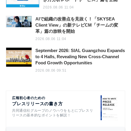
2026.08.06 11:04
AIで組織の改善点を見抜く！「SKYSEA
Client View」の新テレビCM「チームの変
革」篇の放映を開始
2026.08.06 11:04
September 2026: SIAL Guangzhou Expands
to 4 Halls, Revealing New Cross-Channel
Food Growth Opportunities
2026.08.06 09:51
広報初心者のための
プレスリリースの書き方
共同通信社グループのノウハウをもとにプレスリ
リースの基本的なポイントを解説！