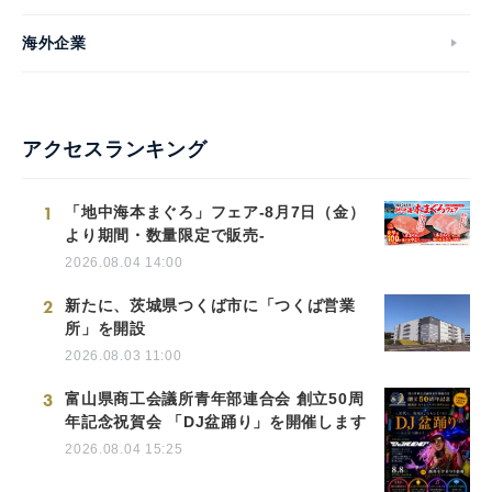
海外企業
アクセスランキング
1
「地中海本まぐろ」フェア-8月7日（金）
より期間・数量限定で販売-
2026.08.04 14:00
2
新たに、茨城県つくば市に「つくば営業
所」を開設
2026.08.03 11:00
3
富山県商工会議所青年部連合会 創立50周
年記念祝賀会 「DJ盆踊り」を開催します
2026.08.04 15:25