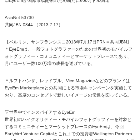
◎EyeEmが国際市場開拓のため新たに600万ドル調達
AsiaNet 53730
共同JBN 0844 （2013.7.17）
【ベルリン、サンフランシスコ2013年7月17日PRN＝共同JBN】
＊EyeEmは、一般フォトグラファーのための世界初のモバイルフ
ォトグラフィー・コミュニティーとマーケットプレースであり、
月にユーザー数100万増の成長を遂げている。
＊ルフトハンザ、レッドブル、Vice Magazineなどのブランドは
EyeEm Marketplaceとの共同による市場キャンペーンを実施して
おり、高度のコンセプトで新しいイメージの伝達を図っている。
▽世界中でインスパイアするEyeEm
世界初のハイクオリティー・モバイルフォトグラフィーを対象と
するコミュニティーとマーケットプレースのEyeEmは、今回
Earlybird Venture Capitalとこれまでの投資者Wellington Partners