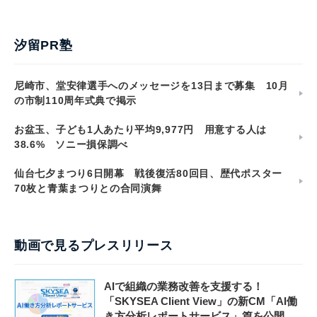
汐留PR塾
尼崎市、堂安律選手へのメッセージを13日まで募集 10月
の市制110周年式典で掲示
お盆玉、子ども1人あたり平均9,977円 用意する人は
38.6% ソニー損保調べ
仙台七夕まつり6日開幕 戦後復活80回目、歴代ポスター
70枚と青葉まつりとの合同演舞
動画で見るプレスリリース
AIで組織の業務改善を支援する！
「SKYSEA Client View」の新CM「AI働
き方分析レポートサービス」篇を公開