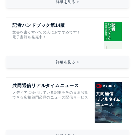
詳細を見る
記者ハンドブック第14版
文書を書くすべての人におすすめです！
電子書籍も発売中！
詳細を見る
共同通信リアルタイムニュース
メディアに提供している記事をそのまま閲覧
できる広報部門必見のニュース配信サービス