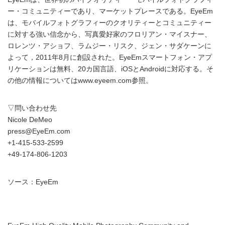
ー・コミュニティーであり、マーケットプレースである。EyeEm
は、モバイルフォトグラフィーのクオリティーとコミュニティー
に対する強い信念から、写真愛好家のフロリアン・マイスナー、
ロレンツ・アショフ、ラムジー・リスク、ジェン・サダケーンに
よって，2011年8月に創設された。EyeEmスマートフォン・アプ
リケーションは無料、20カ国言語、iOSとAndroidに対応する。そ
の他の情報についてはwww.eyeem.com参照。
▽問い合わせ先
Nicole DeMeo
press@EyeEm.com
+1-415-533-2599
+49-174-806-1203
ソース：EyeEm