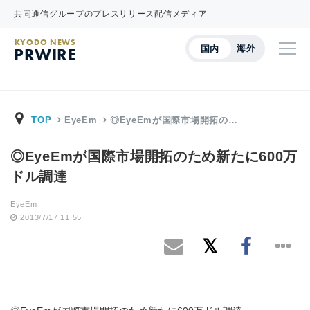
共同通信グループのプレスリリース配信メディア
KYODO NEWS
海外
国内
PRWIRE
TOP
EyeEm
◎EyeEmが国際市場開拓の…
◎EyeEmが国際市場開拓のため新たに600万
ドル調達
EyeEm
2013/7/17 11:55