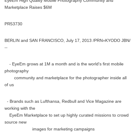
EyeEm High Quality Mobile Photography Community and
Marketplace Raises $6M
PR53730
BERLIN and SAN FRANCISCO, July 17, 2013 /PRN=KYODO JBN/
--
- EyeEm grows at 1M a month and is the world's first mobile
photography
community and marketplace for the photographer inside all
of us
- Brands such as Lufthansa, Redbull and Vice Magazine are
working with the
EyeEm Marketplace to set up highly curated missions to crowd
source new
images for marketing campaigns