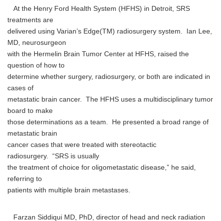
At the Henry Ford Health System (HFHS) in Detroit, SRS
treatments are
delivered using Varian’s Edge(TM) radiosurgery system. Ian Lee,
MD, neurosurgeon
with the Hermelin Brain Tumor Center at HFHS, raised the
question of how to
determine whether surgery, radiosurgery, or both are indicated in
cases of
metastatic brain cancer. The HFHS uses a multidisciplinary tumor
board to make
those determinations as a team. He presented a broad range of
metastatic brain
cancer cases that were treated with stereotactic
radiosurgery. “SRS is usually
the treatment of choice for oligometastatic disease,” he said,
referring to
patients with multiple brain metastases.
Farzan Siddiqui MD, PhD, director of head and neck radiation