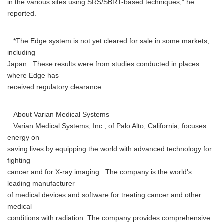
in the various sites using SRS/SBRT-based techniques,” he
reported.
*The Edge system is not yet cleared for sale in some markets,
including
Japan. These results were from studies conducted in places
where Edge has
received regulatory clearance.
About Varian Medical Systems
Varian Medical Systems, Inc., of Palo Alto, California, focuses
energy on
saving lives by equipping the world with advanced technology for
fighting
cancer and for X-ray imaging. The company is the world's
leading manufacturer
Japanese
of medical devices and software for treating cancer and other
medical
conditions with radiation. The company provides comprehensive