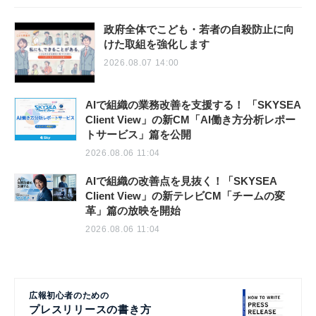
政府全体でこども・若者の自殺防止に向
けた取組を強化します
2026.08.07 14:00
AIで組織の業務改善を支援する！ 「SKYSEA
Client View」の新CM「AI働き方分析レポー
トサービス」篇を公開
2026.08.06 11:04
AIで組織の改善点を見抜く！「SKYSEA
Client View」の新テレビCM「チームの変
革」篇の放映を開始
2026.08.06 11:04
広報初心者のための
プレスリリースの書き方