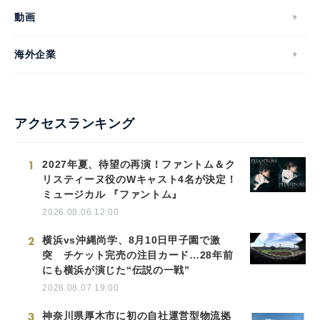
動画
海外企業
アクセスランキング
1
2027年夏、待望の再演！ファントム＆ク
リスティーヌ役のWキャスト4名が決定！
ミュージカル 『ファントム』
2026.08.06 12:00
2
横浜vs沖縄尚学、8月10日甲子園で激
突 チケット完売の注目カード…28年前
にも横浜が演じた“伝説の一戦”
2026.08.07 19:00
3
神奈川県厚木市に初の自社運営型物流拠