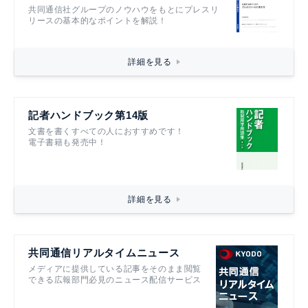
共同通信社グループのノウハウをもとにプレスリ
リースの基本的なポイントを解説！
詳細を見る
記者ハンドブック第14版
文書を書くすべての人におすすめです！
電子書籍も発売中！
詳細を見る
共同通信リアルタイムニュース
メディアに提供している記事をそのまま閲覧
できる広報部門必見のニュース配信サービス