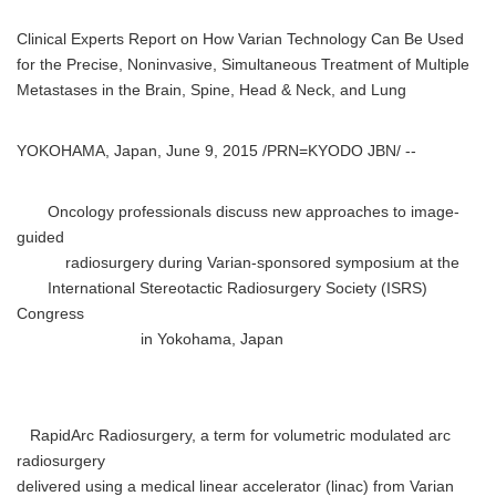
Clinical Experts Report on How Varian Technology Can Be Used
for the Precise, Noninvasive, Simultaneous Treatment of Multiple
Metastases in the Brain, Spine, Head & Neck, and Lung
YOKOHAMA, Japan, June 9, 2015 /PRN=KYODO JBN/ --
Oncology professionals discuss new approaches to image-
guided
radiosurgery during Varian-sponsored symposium at the
International Stereotactic Radiosurgery Society (ISRS)
Congress
in Yokohama, Japan
RapidArc Radiosurgery, a term for volumetric modulated arc
radiosurgery
delivered using a medical linear accelerator (linac) from Varian