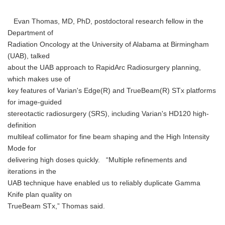
Evan Thomas, MD, PhD, postdoctoral research fellow in the
Department of
Radiation Oncology at the University of Alabama at Birmingham
(UAB), talked
about the UAB approach to RapidArc Radiosurgery planning,
which makes use of
key features of Varian's Edge(R) and TrueBeam(R) STx platforms
for image-guided
stereotactic radiosurgery (SRS), including Varian's HD120 high-
definition
multileaf collimator for fine beam shaping and the High Intensity
Mode for
delivering high doses quickly. “Multiple refinements and
iterations in the
UAB technique have enabled us to reliably duplicate Gamma
Knife plan quality on
TrueBeam STx,” Thomas said.