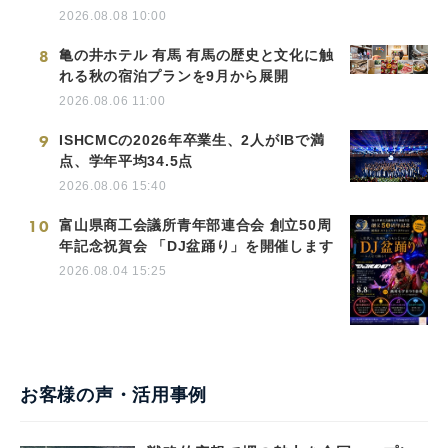
2026.08.08 10:00
8
亀の井ホテル 有馬 有馬の歴史と文化に触
れる秋の宿泊プランを9月から展開
2026.08.06 11:00
9
ISHCMCの2026年卒業生、2人がIBで満
点、学年平均34.5点
2026.08.06 15:40
10
富山県商工会議所青年部連合会 創立50周
年記念祝賀会 「DJ盆踊り」を開催します
2026.08.04 15:25
お客様の声・活用事例