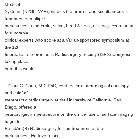
Medical
Systems (NYSE: VAR),enables the precise and simultaneous
treatment of multiple
metastases in the brain, spine, head & neck, or lung, according to
four notable
clinical experts who spoke at a Varian-sponsored symposium at
the 12th
International Stereotactic Radiosurgery Society (ISRS) Congress
taking place
here this week.
Clark C. Chen, MD, PhD, co-director of neurological oncology
and chief of
stereotactic radiosurgery at the University of California, San
Diego, offered a
neurosurgeon’s perspective on the clinical use of surface imaging
to guide
RapidArc(R) Radiosurgery for the treatment of brain
metastases. He favors this