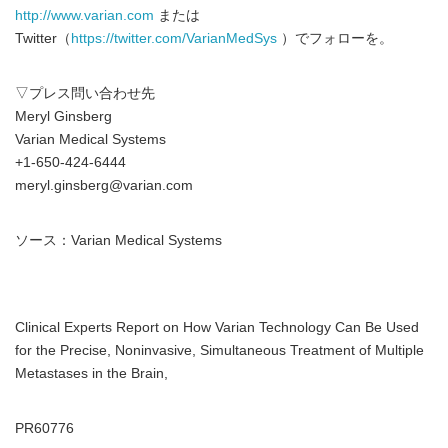
http://www.varian.com
または
Twitter（
https://twitter.com/VarianMedSys
）でフォローを。
▽プレス問い合わせ先
Meryl Ginsberg
Varian Medical Systems
+1-650-424-6444
meryl.ginsberg@varian.com
ソース：Varian Medical Systems
Clinical Experts Report on How Varian Technology Can Be Used
for the Precise, Noninvasive, Simultaneous Treatment of Multiple
Metastases in the Brain,
PR60776