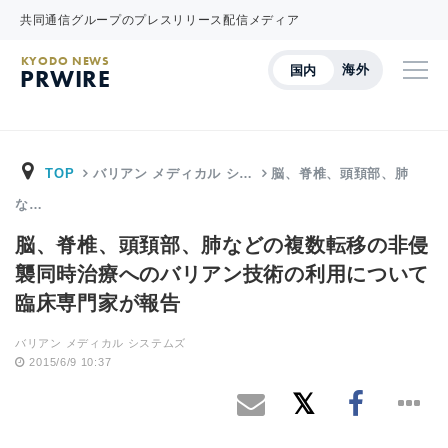
共同通信グループのプレスリリース配信メディア
KYODO NEWS
海外
国内
PRWIRE
TOP
バリアン メディカル シ…
脳、脊椎、頭頚部、肺
な…
脳、脊椎、頭頚部、肺などの複数転移の非侵
襲同時治療へのバリアン技術の利用について
臨床専門家が報告
バリアン メディカル システムズ
2015/6/9 10:37