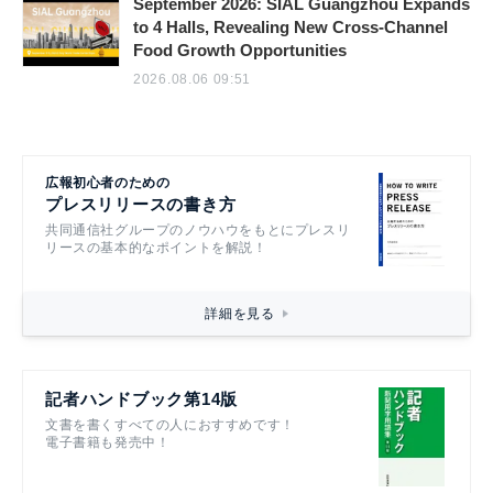
September 2026: SIAL Guangzhou Expands
to 4 Halls, Revealing New Cross-Channel
Food Growth Opportunities
2026.08.06 09:51
広報初心者のための
プレスリリースの書き方
共同通信社グループのノウハウをもとにプレスリ
リースの基本的なポイントを解説！
詳細を見る
記者ハンドブック第14版
文書を書くすべての人におすすめです！
電子書籍も発売中！