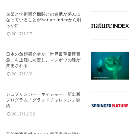
企業と学術研究機関との連携が盛んに
なっていることがNature Indexから明
らかに
2017/12/7
日本の魚類研究者が「世界最重量硬骨
魚」を正確に同定し、マンボウの種が
変更される
2017/12/6
シュプリンガー・ネイチャー、新出版
プログラム「グランドチャレンジ」開
始
2017/11/22