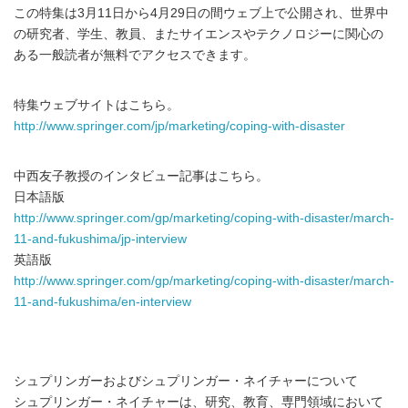
この特集は3月11日から4月29日の間ウェブ上で公開され、世界中
の研究者、学生、教員、またサイエンスやテクノロジーに関心の
ある一般読者が無料でアクセスできます。
特集ウェブサイトはこちら。
http://www.springer.com/jp/marketing/coping-with-disaster
中西友子教授のインタビュー記事はこちら。
日本語版
http://www.springer.com/gp/marketing/coping-with-disaster/march-
11-and-fukushima/jp-interview
英語版
http://www.springer.com/gp/marketing/coping-with-disaster/march-
11-and-fukushima/en-interview
シュプリンガーおよびシュプリンガー・ネイチャーについて
シュプリンガー・ネイチャーは、研究、教育、専門領域において