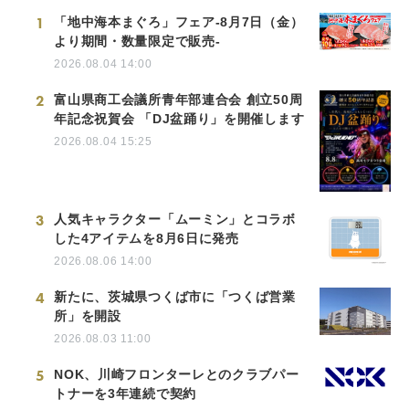
1
「地中海本まぐろ」フェア-8月7日（金）
より期間・数量限定で販売-
2026.08.04 14:00
2
富山県商工会議所青年部連合会 創立50周
年記念祝賀会 「DJ盆踊り」を開催します
2026.08.04 15:25
3
人気キャラクター「ムーミン」とコラボ
した4アイテムを8月6日に発売
2026.08.06 14:00
4
新たに、茨城県つくば市に「つくば営業
所」を開設
2026.08.03 11:00
5
NOK、川崎フロンターレとのクラブパー
トナーを3年連続で契約