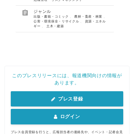

ジャンル
出版・書籍・コミック
、
農林・畜産・林業
、
公害・環境保全・リサイクル
、
資源・エネル
ギー
、
土木・建築
このプレスリリースには、報道機関向けの情報が
あります。
プレス登録
ログイン
プレス会員登録を行うと、広報担当者の連絡先や、イベント・記者会見