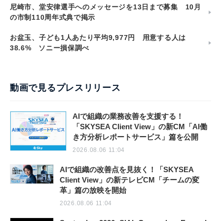
尼崎市、堂安律選手へのメッセージを13日まで募集 10月
の市制110周年式典で掲示
お盆玉、子ども1人あたり平均9,977円 用意する人は
38.6% ソニー損保調べ
動画で見るプレスリリース
AIで組織の業務改善を支援する！
「SKYSEA Client View」の新CM「AI働
き方分析レポートサービス」篇を公開
2026.08.06 11:04
AIで組織の改善点を見抜く！「SKYSEA
Client View」の新テレビCM「チームの変
革」篇の放映を開始
2026.08.06 11:04