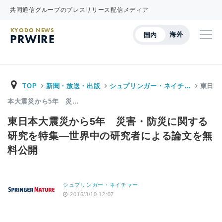
共同通信グループのプレスリリース配信メディア
KYODO NEWS
海外
国内
PRWIRE
TOP
新聞・放送・出版
シュプリンガー・ネイチ…
東日
本大震災から5年 災…
東日本大震災から5年 災害・防災に関する
研究を特集―世界中の研究者による論文を無
料公開
シュプリンガー・ネイチャー
2016/3/10 12:07