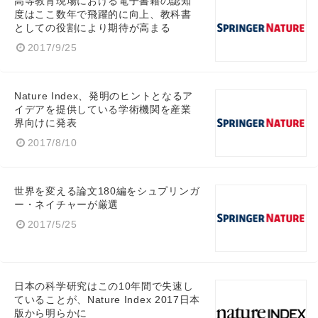
高等教育現場における電子書籍の認知
度はここ数年で飛躍的に向上、教科書
としての役割により期待が高まる
2017/9/25
Nature Index、発明のヒントとなるア
イデアを提供している学術機関を産業
界向けに発表
2017/8/10
Japanese
世界を変える論文180編をシュプリンガ
ー・ネイチャーが厳選
2017/5/25
English
日本の科学研究はこの10年間で失速し
ていることが、Nature Index 2017日本
版から明らかに