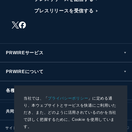
プレスリリースを受信する
PRWIREサービス
PRWIREについて
各種お問い合わせ
当社では、「
プライバシーポリシー
」に定める通
り、本ウェブサイトとサービスを快適にご利用いた
共同通信社グループ
だき、また、どのように活用されているのかを当社
で詳しく把握するために、Cookie を使用していま
す。
サイトポリシー
プライバシーポリシー