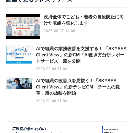
政府全体でこども・若者の自殺防止に向
けた取組を強化します
2026.08.07 14:00
AIで組織の業務改善を支援する！ 「SKYSEA
Client View」の新CM「AI働き方分析レポー
トサービス」篇を公開
2026.08.06 11:04
AIで組織の改善点を見抜く！「SKYSEA
Client View」の新テレビCM「チームの変
革」篇の放映を開始
2026.08.06 11:04
広報初心者のための