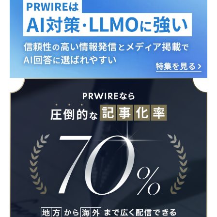
English