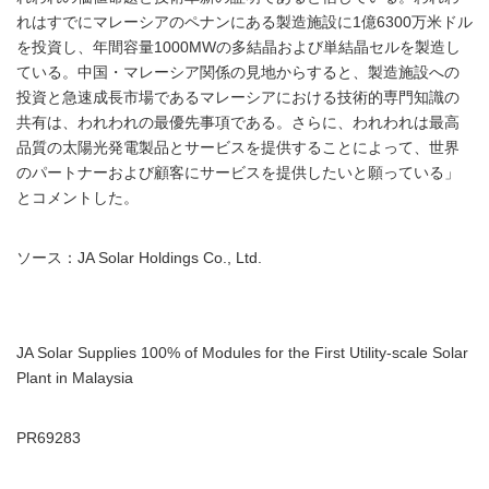
れはすでにマレーシアのペナンにある製造施設に1億6300万米ドル
を投資し、年間容量1000MWの多結晶および単結晶セルを製造し
ている。中国・マレーシア関係の見地からすると、製造施設への
投資と急速成長市場であるマレーシアにおける技術的専門知識の
共有は、われわれの最優先事項である。さらに、われわれは最高
品質の太陽光発電製品とサービスを提供することによって、世界
のパートナーおよび顧客にサービスを提供したいと願っている」
とコメントした。
ソース：JA Solar Holdings Co., Ltd.
JA Solar Supplies 100% of Modules for the First Utility-scale Solar
Plant in Malaysia
PR69283