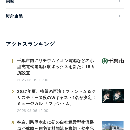
動画
海外企業
アクセスランキング
1
千葉市内にリチウムイオン電池などの小
型充電式電池回収ボックスを新たに15カ
所設置
2026.08.05 16:00
2
2027年夏、待望の再演！ファントム＆ク
リスティーヌ役のWキャスト4名が決定！
ミュージカル 『ファントム』
2026.08.06 12:00
3
神奈川県厚木市に初の自社運営型物流拠
点が稼働～住宅資材物流を集約・効率化