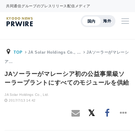
共同通信グループのプレスリリース配信メディア
KYODO NEWS
海外
国内
PRWIRE
TOP
JA Solar Holdings Co., …
JAソーラーがマレーシ
ア…
JAソーラーがマレーシア初の公益事業級ソ
ーラープラントにすべてのモジュールを供給
JA Solar Holdings Co., Ltd.
2017/7/13 14:42