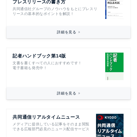
プレスリリースの書き方
共同通信社グループのノウハウをもとにプレスリ
リースの基本的なポイントを解説！
詳細を見る
記者ハンドブック第14版
文書を書くすべての人におすすめです！
電子書籍も発売中！
詳細を見る
共同通信リアルタイムニュース
メディアに提供している記事をそのまま閲覧
できる広報部門必見のニュース配信サービス