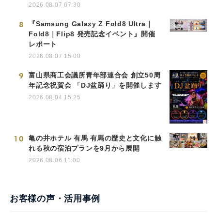
2026.08.07 07:30
8
『Samsung Galaxy Z Fold8 Ultra｜
Fold8｜Flip8 発売記念イベント』開催
レポート
2026.08.07 15:00
9
富山県商工会議所青年部連合会 創立50周
年記念祝賀会 「DJ盆踊り」を開催します
2026.08.04 15:25
10
亀の井ホテル 有馬 有馬の歴史と文化に触
れる秋の宿泊プランを9月から展開
2026.08.06 11:00
お客様の声・活用事例