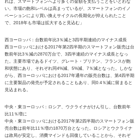
れば、スマートフォンへより多くの金額を支払うことをいとわな
い。市場の飽和レベルは高まっているが、スマートフォンのイノ
ベーションにより買い換えサイクルの長期化が抑えられたこと
で、2018年も市場は拡大すると見込む」
西ヨーロッパ：台数前年比3％減と3四半期連続のマイナス成長
西ヨーロッパにおける2017年第2四半期のスマートフォン販売は台
数前年比3％減の2870万台で、3四半連続のマイナス成長となっ
た。主要市場であるドイツ、グレート・ブリテン、フランスが飽
和状態にあり、それぞれ同4%減、5%減、7％減となった。しかな
がら、西ヨーロッパにおける2017年通年の販売台数は、第4四半期
に主要製品の発売が予定されることもあり、同0.4％減に留まると
見込まれる。
中央・東ヨーロッパ：ロシア、ウクライナがけん引し、台数前年
比11％増に
中央・東ヨーロッパにおける2017年第2四半期のスマートフォン販
売台数は前年比11％増の1870万台となった。ロシアとウクライナ
は政局が安定し、消費マインドも回復していることから、それぞ