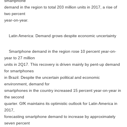
smartphone
demand in the region to total 203 million units in 2017, a rise of
two percent
year-on-year.
Latin America: Demand grows despite economic uncertainty
Smartphone demand in the region rose 10 percent year-on-
year to 27 million
units in 2Q17. This recovery is driven mainly by pent-up demand
for smartphones
in Brazil. Despite the uncertain political and economic
environment, demand for
smartphones in the country increased 15 percent year-on-year in
the second
quarter. GfK maintains its optimistic outlook for Latin America in
2017,
forecasting smartphone demand to increase by approximately
seven percent