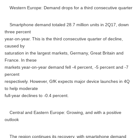
Western Europe: Demand drops for a third consecutive quarter
Smartphone demand totaled 28.7 million units in 2Q17, down
three percent
year-on-year. This is the third consecutive quarter of decline,
caused by
saturation in the largest markets, Germany, Great Britain and
France. In these
markets year-on-year demand fell -4 percent, -5 percent and -7
percent
respectively. However, GfK expects major device launches in 4Q
to help moderate
full-year declines to -0.4 percent.
Central and Eastern Europe: Growing, and with a positive
outlook
The region continues its recovery, with smartphone demand