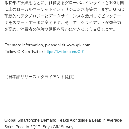
る長年の実績をもとに、価値あるグローバルインサイトと100カ国
以上のローカルマーケットインテリジェンスを提供します。GfKは
革新的なテクノロジーとデータサイエンスを活用してビックデー
タをスマートデータに変えます。そして、クライアントが競争力
を高め、消費者の体験や選択を豊かにできるよう支援します。
For more information, please visit www.gfk.com
Follow GfK on Twitter
https://twitter.com/GfK
（日本語リリース：クライアント提供）
Global Smartphone Demand Peaks Alongside a Leap in Average
Sales Price in 2Q17, Says GfK Survey