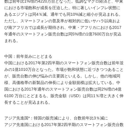
数は前年比1%増の4220万台となった。低調なマクロ経済と、中東
における市場飽和が成長を圧迫した。特に著しいインフレ状態に
あるエジプトは同4％減、通年でも同10%減と縮小が見込まれる。
ただし、スマートフォンの普及率が相対的に低いサハラ以南およ
び南アフリカでは成長が期待され、中東・アフリカにおける2017
年通年のスマートフォン販売台数は同5%増の1億7600万台が見込
まれる。
中国：前年並みにとどまる
中国における2017年第2四半期のスマートフォン販売台数は前年並
みの1億1010万台となった。市場が飽和状態に近づきつつあること
が、販売台数の伸び悩みの主要因といえる。しかし、他の地域同
様、高価格帯の新製品の伸長により金額規模は拡大している。中
国における2017年通年のスマートフォン販売台数は同2%増の4億
6100 万台にとどまるも、販売金額（USD）は同11％増と大きく伸
長することが見込まれる。
アジア先進国*：韓国の販売減により、台数前年比3％減に
アジア先進国における2017年第2四半期のスマートフォン販売台数