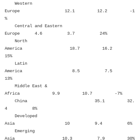
Western
Europe 12.1 12.2 -1
%
Central and Eastern
Europe 4.6 3.7 24%
North
America 18.7 16.2
15%
Latin
America 8.5 7.5
13%
Middle East &
Africa 9.9 10.7 -7%
China 35.1 32.
4 8%
Developed
Asia 10 9.4 6%
Emerging
Asia 10.3 7.9 30%