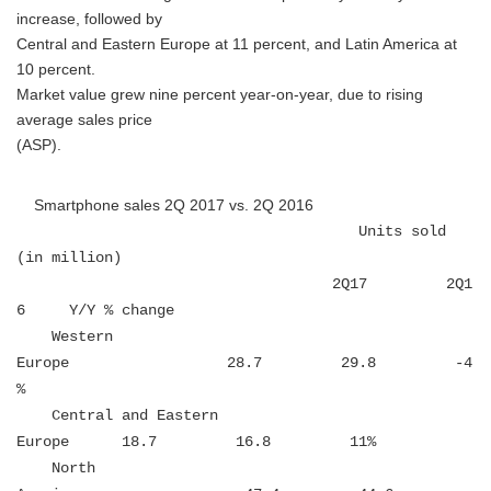
increase, followed by
Central and Eastern Europe at 11 percent, and Latin America at
10 percent.
Market value grew nine percent year-on-year, due to rising
average sales price
(ASP).
Smartphone sales 2Q 2017 vs. 2Q 2016
Units sold
(in million)
2Q17 2Q1
6 Y/Y % change
Western
Europe 28.7 29.8 -4
Japanese
%
Central and Eastern
Europe 18.7 16.8 11%
North