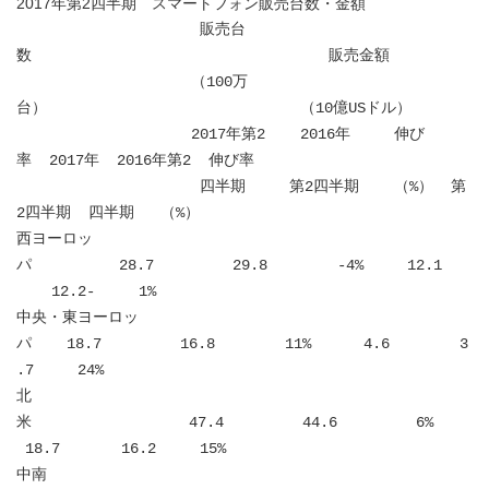
2017年第2四半期 スマートフォン販売台数・金額
販売台
数 販売金額
（100万
台） （10億USドル）
2017年第2 2016年 伸び
率 2017年 2016年第2 伸び率
四半期 第2四半期 （%） 第
2四半期 四半期 （%）
西ヨーロッ
パ 28.7 29.8 -4% 12.1
12.2- 1%
中央・東ヨーロッ
パ 18.7 16.8 11% 4.6 3
.7 24%
北
米 47.4 44.6 6%
18.7 16.2 15%
中南