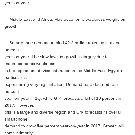
year-on-year.
Middle East and Africa: Macroeconomic weakness weighs on
growth
Smartphone demand totaled 42.2 million units, up just one
percent
year-on-year. The slowdown in growth is largely due to
macroeconomic weakness
in the region and device saturation in the Middle East. Egypt in
particular is
experiencing very high inflation. Demand here declined four
percent
year-on-year in 2Q, while GfK forecasts a fall of 10 percent in
2017. However,
this is a large and diverse region and GfK forecasts its overall
smartphone
demand to grow five percent year-on-year in 2017. Growth will
come primarily