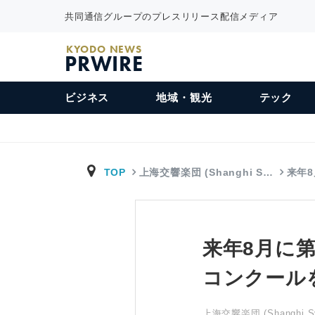
共同通信グループのプレスリリース配信メディア
KYODO NEWS
PRWIRE
ビジネス
地域・観光
テック
TOP
上海交響楽団 (Shanghi S…
来年
来年8月に
コンクール
上海交響楽団 (Shanghi Sym