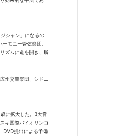
り効果的な手法であ
ージシャン」になるの
ハーモニー管弦楽団、
リズムに道を開き、勝
広州交響楽団、シドニ
2歳に拡大した。3大音
スキ国際バイオリンコ
、DVD提出による予備