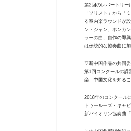
第2回のレパートリー
「ソリスト」から「ミ
る室内楽ラウンドが設
ン・ジャン、ホンガン
ラーの曲、自作の即興
は伝統的な協奏曲に加
▽新中国作品の共同委
第1回コンクールの課
楽、中国文化を知るこ
2018年のコンクー
トゥールーズ・キャピ
新バイオリン協奏曲「La J