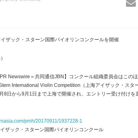
アイザック・スターン国際バイオリンコンクールを開催
64）
1日PR Newswire＝共同通信JBN】コンクール組織委員会はこ
c Stern International Violin Competition（上海アイ
年8月8日から9月1日まで上海で開催され、エントリー受け付け
.prnasia.com/prnh/20170911/1937228-1
イザック・スターン国際バイオリンコンクール