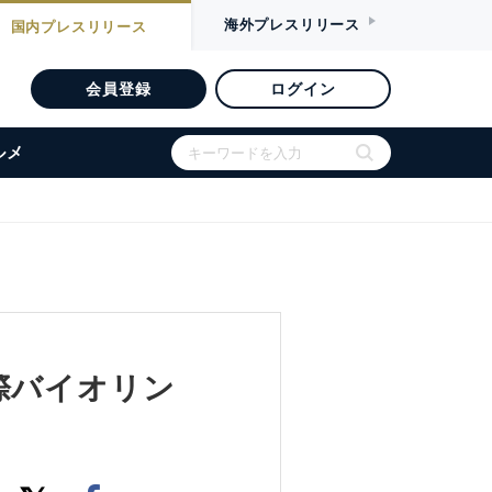
海外
プレスリリース
国内
プレスリリース
会員登録
ログイン
ルメ
際バイオリン