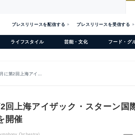
プレスリリースを配信する
プレスリリースを受信する
ライフスタイル
芸能・文化
フード・グ
8月に第2回上海アイ…
第2回上海アイザック・スターン国
を開催
phony Orchestra)