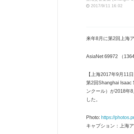
2017/9/11 16:02
来年8月に第2回上海
AsiaNet 69972 （13
【上海2017年9月1
第2回Shanghai Isaa
ンクール）が2018
した。
Photo:
https://photos
キャプション：上海ア