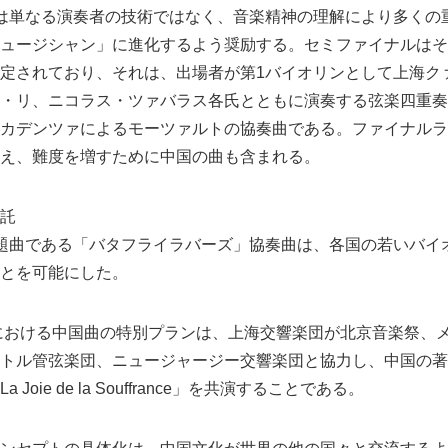
は単なる演奏者の技術ではなく、音楽精神の理解により多くの
ュージシャン」に進化するよう奨励する。セミファイナルはそ
定されており、それは、出場者が第1バイオリンとして上海ク
・リ、ニコラス・ツァバラス各氏とともに演奏する弦楽四重奏
カデンツァによるモーツァルトの協奏曲である。ファイナルラ
え、難度を増すために中国の曲も含まれる。
託
題曲である「バタフライラバーズ」協奏曲は、各国の若いバイ
とを可能にした。
ルにおける中国曲の特別プランは、上海交響楽団が北京音楽祭、
トル管弦楽団、ニュージャージー交響楽団と協力し、中国の著
oie de la Souffrance」を共演することである。