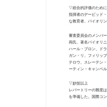
▽総合的評価のために
指揮者のデービッド・
な教育者、バイオリン
審査委員会のメンバー
両氏、著名バイオリニ
ハール・ブロン、ドラ
ガン・リ、フィリップ
テロウ、スレーテン・
ーティン・キャンベル
▽妙技以上
レパートリーの難度は
を準備した。国際コン