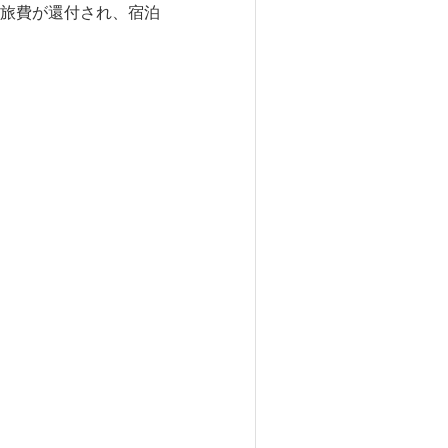
旅費が還付され、宿泊