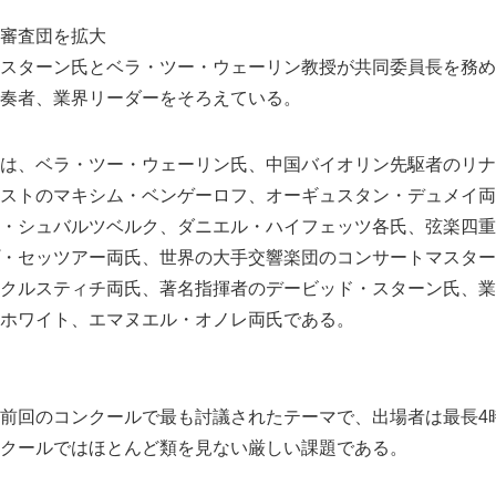
審査団を拡大
スターン氏とベラ・ツー・ウェーリン教授が共同委員長を務め
奏者、業界リーダーをそろえている。
は、ベラ・ツー・ウェーリン氏、中国バイオリン先駆者のリナ
ストのマキシム・ベンゲーロフ、オーギュスタン・デュメイ両
・シュバルツベルク、ダニエル・ハイフェッツ各氏、弦楽四重
・セッツアー両氏、世界の大手交響楽団のコンサートマスター
クルスティチ両氏、著名指揮者のデービッド・スターン氏、業
ホワイト、エマヌエル・オノレ両氏である。
前回のコンクールで最も討議されたテーマで、出場者は最長4
クールではほとんど類を見ない厳しい課題である。