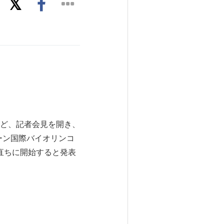
のほど、記者会見を開き、
ザック・スターン国際バイオリンコ
を直ちに開始すると発表