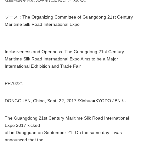
ソース：The Organizing Committee of Guangdong 21st Century
Maritime Silk Road International Expo
Inclusiveness and Openness: The Guangdong 21st Century
Maritime Silk Road International Expo Aims to be a Major
International Exhibition and Trade Fair
PR70221
DONGGUAN, China, Sept. 22, 2017 /Xinhua=KYODO JBN /--
The Guangdong 21st Century Maritime Silk Road International
Expo 2017 kicked
off in Dongguan on September 21. On the same day it was
announced that the