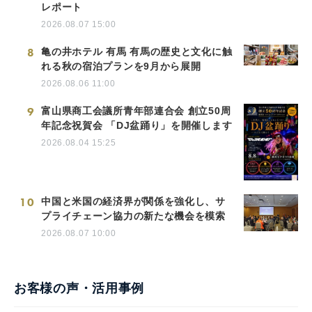
レポート
2026.08.07 15:00
8
亀の井ホテル 有馬 有馬の歴史と文化に触
れる秋の宿泊プランを9月から展開
2026.08.06 11:00
9
富山県商工会議所青年部連合会 創立50周
年記念祝賀会 「DJ盆踊り」を開催します
2026.08.04 15:25
10
中国と米国の経済界が関係を強化し、サ
プライチェーン協力の新たな機会を模索
2026.08.07 10:00
お客様の声・活用事例