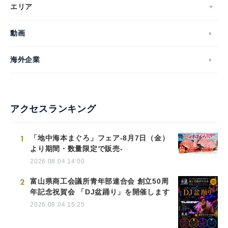
エリア
動画
海外企業
アクセスランキング
1
「地中海本まぐろ」フェア-8月7日（金）
より期間・数量限定で販売-
2026.08.04 14:00
2
富山県商工会議所青年部連合会 創立50周
年記念祝賀会 「DJ盆踊り」を開催します
2026.08.04 15:25