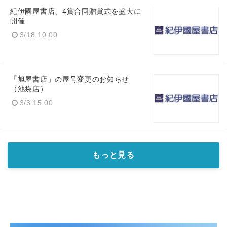
紀伊國屋書店、4賞合同贈賞式を盛大に
開催
English
3/18 10:00
「旭屋書店」の屋号変更のお知らせ
（池袋店）
3/3 15:00
もっと見る