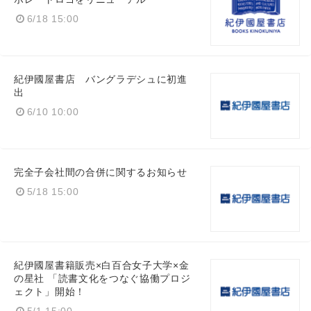
6/18 15:00
紀伊國屋書店 バングラデシュに初進
出
6/10 10:00
完全子会社間の合併に関するお知らせ
5/18 15:00
紀伊國屋書籍販売×白百合女子大学×金
の星社 「読書文化をつなぐ協働プロジ
ェクト」開始！
5/1 15:00