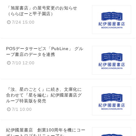
「旭屋書店」の屋号変更のお知らせ
（ららぽーと甲子園店）
7/24 15:00
POSデータサービス「PubLine」 グル
ープ書店のデータを連携
7/10 12:00
『汝、星のごとく』に続き、文庫化に
合わせて『星を編む』紀伊國屋書店グ
ループ特装版を発売
7/1 10:00
紀伊國屋書店 創業100周年を機にコー
ポレートロゴをリニューアル