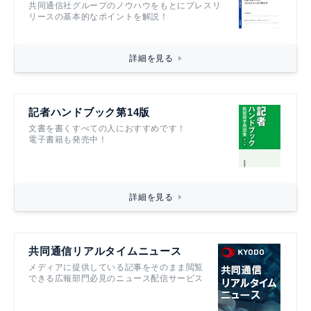
共同通信社グループのノウハウをもとにプレスリ
リースの基本的なポイントを解説！
詳細を見る
記者ハンドブック第14版
文書を書くすべての人におすすめです！
電子書籍も発売中！
詳細を見る
共同通信リアルタイムニュース
メディアに提供している記事をそのまま閲覧
できる広報部門必見のニュース配信サービス