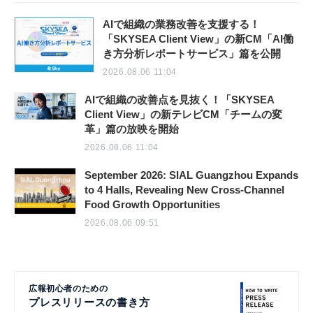
AIで組織の業務改善を支援する！
「SKYSEA Client View」の新CM「AI働
き方分析レポートサービス」篇を公開
2026.08.06 11:04
AIで組織の改善点を見抜く！「SKYSEA
Client View」の新テレビCM「チームの変
革」篇の放映を開始
2026.08.06 11:04
September 2026: SIAL Guangzhou Expands
to 4 Halls, Revealing New Cross-Channel
Food Growth Opportunities
2026.08.06 09:51
広報初心者のための
プレスリリースの書き方