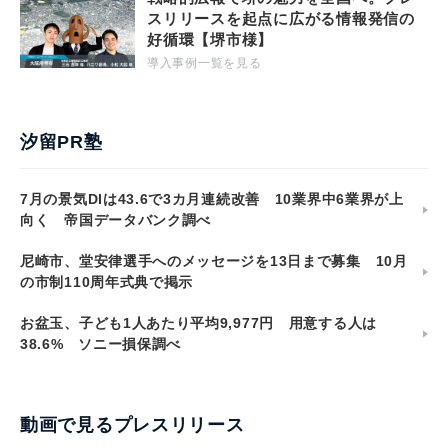
スリリースを起点に広がる情報発信の
好循環【堺市様】
導入事例一覧を見る
汐留PR塾
7月の景気DIは43.6で3カ月連続改善 10業界中6業界が上
向く 帝国データバンク調べ
尼崎市、堂安律選手へのメッセージを13日まで募集 10月
の市制110周年式典で掲示
お盆玉、子ども1人あたり平均9,977円 用意する人は
38.6% ソニー損保調べ
動画で見るプレスリリース