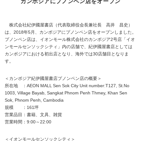
カンボジアにプノンペン店をオープン
株式会社紀伊國屋書店（代表取締役会長兼社長 高井 昌史）
は、2018年5月、カンボジアにプノンペン店をオープンしました。
プノンペン店は、イオンモール株式会社のカンボジア2号店「イオ
ンモールセンソックシティ」内の店舗で、紀伊國屋書店としては
カンボジアにおける初出店となり、海外では30店舗目となりま
す。
＜カンボジア紀伊國屋書店プノンペン店の概要＞
所在地 ：AEON MALL Sen Sok City Unit number:T127, St.No
1003, Village Bayab, Sangkat Phnom Penh Thmey, Khan Sen
Sok, Phnom Penh, Cambodia
規模 ：161坪
営業品目：書籍、文具、雑貨
営業時間：9:00～22:00
＜イオンモールセンソックシティ＞