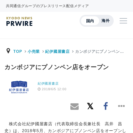
共同通信グループのプレスリリース配信メディア
KYODO NEWS
海外
国内
PRWIRE
TOP
小売業
紀伊國屋書店
カンボジアにプノンペン…
カンボジアにプノンペン店をオープン
紀伊國屋書店
2018/6/5 12:00
株式会社紀伊國屋書店（代表取締役会長兼社長 高井 昌
史）は、2018年5月、カンボジアにプノンペン店をオープンし