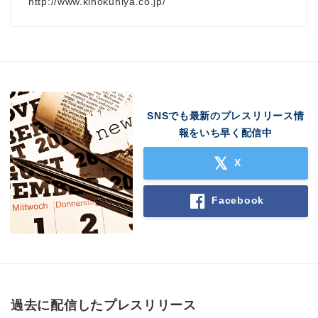
http://www.kinokuniya.co.jp/
SNSでも最新のプレスリリース情
報をいち早く配信中
X
Facebook
過去に配信したプレスリリース