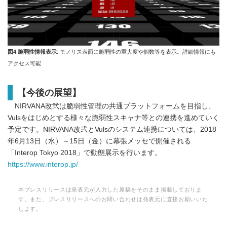
図4 脆弱性情報表示
: モノリス表面に脆弱性の重大度や個数等を表示。詳細情報にも
アクセス可能
【今後の展望】
NIRVANA改弐は脆弱性管理の共通プラットフォームを目指し、
Vulsをはじめとする様々な脆弱性スキャナ等との連携を進めていく
予定です。NIRVANA改弐とVulsのシステム連携については、2018
年6月13日（水）～15日（金）に幕張メッセで開催される
「Interop Tokyo 2018」で動態展示を行います。
https://www.interop.jp/
本プレスリリースは発表元が入力した原稿をそのまま掲載しておりま
す。また、プレスリリースへのお問い合わせは発表元に直接お願いいた
します。