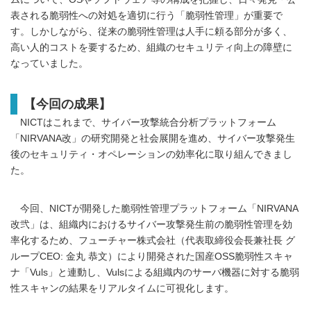
表される脆弱性への対処を適切に行う「脆弱性管理」が重要で
す。しかしながら、従来の脆弱性管理は人手に頼る部分が多く、
高い人的コストを要するため、組織のセキュリティ向上の障壁に
なっていました。
【今回の成果】
NICTはこれまで、サイバー攻撃統合分析プラットフォーム
「NIRVANA改」の研究開発と社会展開を進め、サイバー攻撃発生
後のセキュリティ・オペレーションの効率化に取り組んできまし
た。
今回、NICTが開発した脆弱性管理プラットフォーム「NIRVANA
改弐」は、組織内におけるサイバー攻撃発生前の脆弱性管理を効
率化するため、フューチャー株式会社（代表取締役会長兼社長 グ
ループCEO: 金丸 恭文）により開発された国産OSS脆弱性スキャ
ナ「Vuls」と連動し、Vulsによる組織内のサーバ機器に対する脆弱
性スキャンの結果をリアルタイムに可視化します。