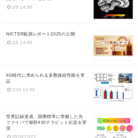
2/9 14:00
NICTER観測レポート2025の公開
2/5 14:00
6G時代に求められる多数接続性能を実
証
1/15 14:00
世界記録達成、国際標準に準拠した光
ファイバで毎秒430テラビット伝送を実
現
2025/12/22