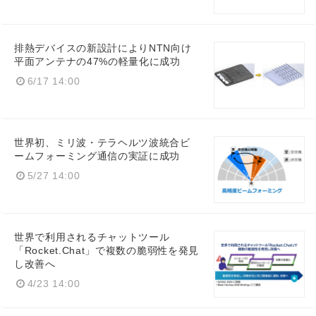
English
排熱デバイスの新設計によりNTN向け
平面アンテナの47%の軽量化に成功
6/17 14:00
世界初、ミリ波・テラヘルツ波統合ビ
ームフォーミング通信の実証に成功
5/27 14:00
世界で利用されるチャットツール
「Rocket.Chat」で複数の脆弱性を発見
し改善へ
4/23 14:00