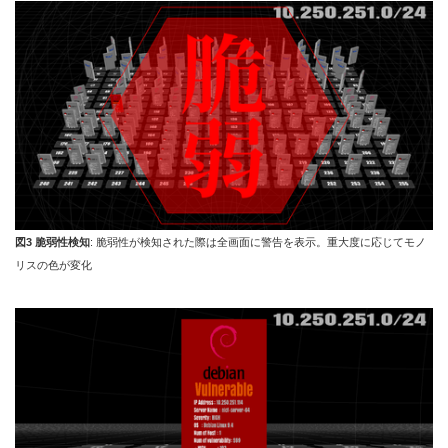
図3 脆弱性検知
: 脆弱性が検知された際は全画面に警告を表示。重大度に応じてモノ
リスの色が変化