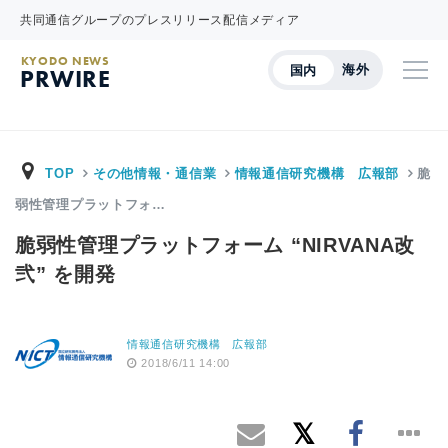
共同通信グループのプレスリリース配信メディア
KYODO NEWS
海外
国内
PRWIRE
TOP
その他情報・通信業
情報通信研究機構 広報部
脆
弱性管理プラットフォ…
脆弱性管理プラットフォーム “NIRVANA改
弐” を開発
情報通信研究機構 広報部
2018/6/11 14:00