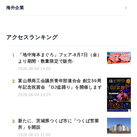
海外企業
アクセスランキング
1
「地中海本まぐろ」フェア-8月7日（金）
より期間・数量限定で販売-
2026.08.04 14:00
2
富山県商工会議所青年部連合会 創立50周
年記念祝賀会 「DJ盆踊り」を開催します
2026.08.04 15:25
3
新たに、茨城県つくば市に「つくば営業
所」を開設
2026.08.03 11:00