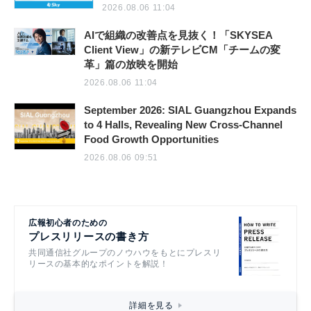
2026.08.06 11:04
AIで組織の改善点を見抜く！「SKYSEA
Client View」の新テレビCM「チームの変
革」篇の放映を開始
2026.08.06 11:04
September 2026: SIAL Guangzhou Expands
to 4 Halls, Revealing New Cross-Channel
Food Growth Opportunities
2026.08.06 09:51
広報初心者のための
プレスリリースの書き方
共同通信社グループのノウハウをもとにプレスリ
リースの基本的なポイントを解説！
詳細を見る