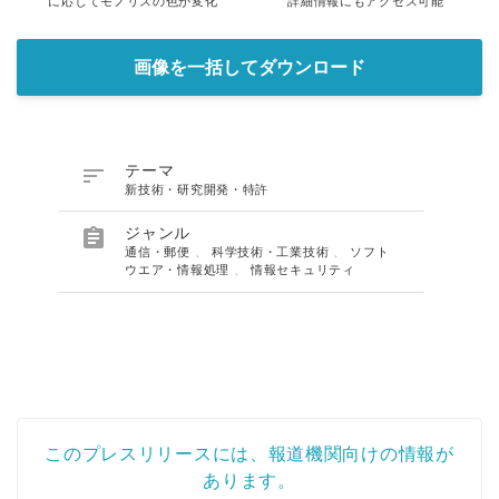
に応じてモノリスの色が変化
詳細情報にもアクセス可能
画像を一括してダウンロード

テーマ
新技術・研究開発・特許

ジャンル
通信・郵便
、
科学技術・工業技術
、
ソフト
ウエア・情報処理
、
情報セキュリティ
このプレスリリースには、報道機関向けの情報が
あります。