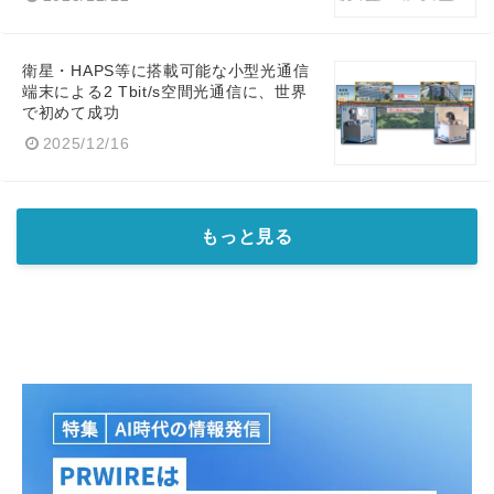
衛星・HAPS等に搭載可能な小型光通信
端末による2 Tbit/s空間光通信に、世界
で初めて成功
2025/12/16
もっと見る