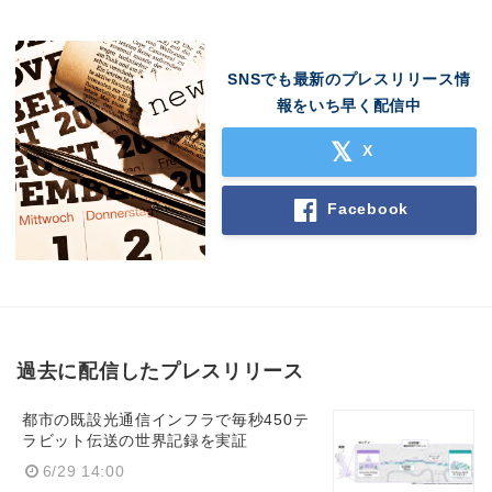
SNSでも最新のプレスリリース情
報をいち早く配信中
X
Facebook
Japanese
過去に配信したプレスリリース
都市の既設光通信インフラで毎秒450テ
ラビット伝送の世界記録を実証
6/29 14:00