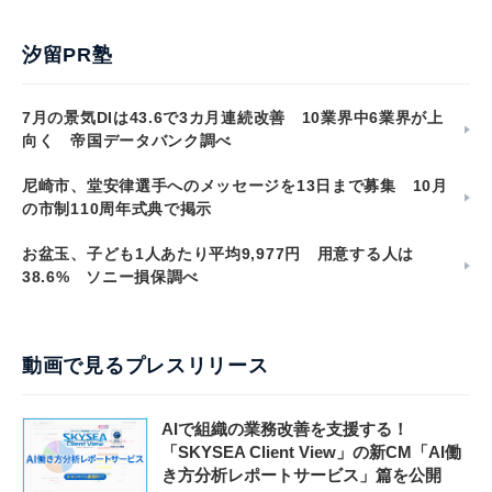
汐留PR塾
7月の景気DIは43.6で3カ月連続改善 10業界中6業界が上
向く 帝国データバンク調べ
尼崎市、堂安律選手へのメッセージを13日まで募集 10月
の市制110周年式典で掲示
お盆玉、子ども1人あたり平均9,977円 用意する人は
38.6% ソニー損保調べ
動画で見るプレスリリース
AIで組織の業務改善を支援する！
「SKYSEA Client View」の新CM「AI働
き方分析レポートサービス」篇を公開