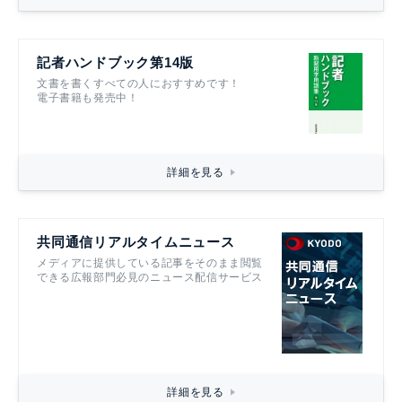
記者ハンドブック第14版
文書を書くすべての人におすすめです！
電子書籍も発売中！
詳細を見る
共同通信リアルタイムニュース
メディアに提供している記事をそのまま閲覧
できる広報部門必見のニュース配信サービス
詳細を見る