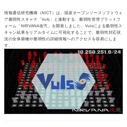
情報通信研究機構（NICT）は、国産オープンソースソフトウェ
ア脆弱性スキャナ「Vuls」と連動する、脆弱性管理プラットフ
ォーム「NIRVANA改弐」を開発しました。Vulsによる脆弱性ス
キャン結果をリアルタイムに可視化することで、脆弱性対応状
況の全体俯瞰や脆弱性の詳細情報へのアクセスを容易にしま
す。