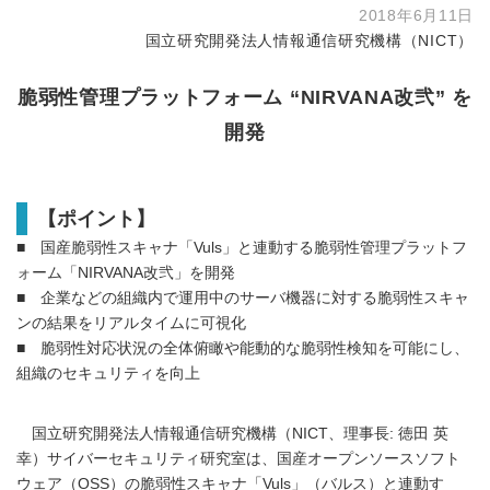
2018年6月11日
国立研究開発法人情報通信研究機構（NICT）
脆弱性管理プラットフォーム “NIRVANA改弐” を
開発
【ポイント】
■ 国産脆弱性スキャナ「Vuls」と連動する脆弱性管理プラットフ
ォーム「NIRVANA改弐」を開発
■ 企業などの組織内で運用中のサーバ機器に対する脆弱性スキャ
ンの結果をリアルタイムに可視化
■ 脆弱性対応状況の全体俯瞰や能動的な脆弱性検知を可能にし、
組織のセキュリティを向上
国立研究開発法人情報通信研究機構（NICT、理事長: 徳田 英
幸）サイバーセキュリティ研究室は、国産オープンソースソフト
ウェア（OSS）の脆弱性スキャナ「Vuls」（バルス）と連動す