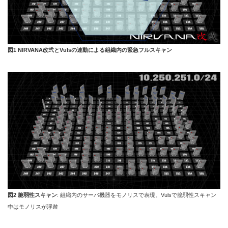
図1 NIRVANA改弐とVulsの連動による組織内の緊急フルスキャン
図2 脆弱性スキャン
: 組織内のサーバ機器をモノリスで表現。Vulsで脆弱性スキャン
中はモノリスが浮遊