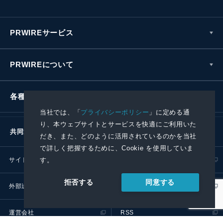
PRWIREサービス
PRWIREについて
各種お問い合わせ
当社では、「
プライバシーポリシー
」に定める通
り、本ウェブサイトとサービスを快適にご利用いた
共同通信社グループ
だき、また、どのように活用されているのかを当社
で詳しく把握するために、Cookie を使用していま
す。
サイトポリシー
プライバシーポリシー
同意する
拒否する
外部送信ポリシー
プレスリリース取扱基準
運営会社
RSS