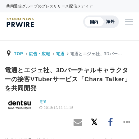
共同通信グループのプレスリリース配信メディア
KYODO NEWS
海外
国内
PRWIRE
TOP
広告・広報
電通
電通とエジェ社、3Dバー…
電通とエジェ社、3Dバーチャルキャラクタ
ーの接客VTuberサービス「Chara Talker」
を共同開発
電通
2018/12/11 11:15