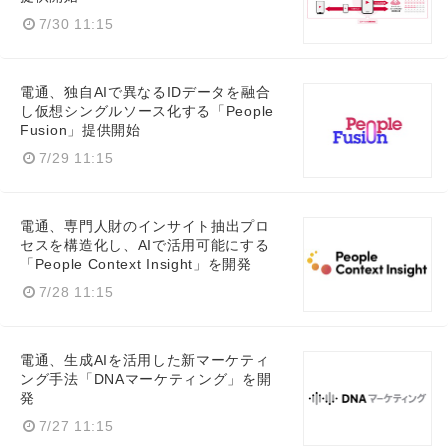
7/30 11:15
電通、独自AIで異なるIDデータを融合
し仮想シングルソース化する「People
Japanese
Fusion」提供開始
7/29 11:15
電通、専門人財のインサイト抽出プロ
セスを構造化し、AIで活用可能にする
English
「People Context Insight」を開発
7/28 11:15
電通、生成AIを活用した新マーケティ
ング手法「DNAマーケティング」を開
発
7/27 11:15