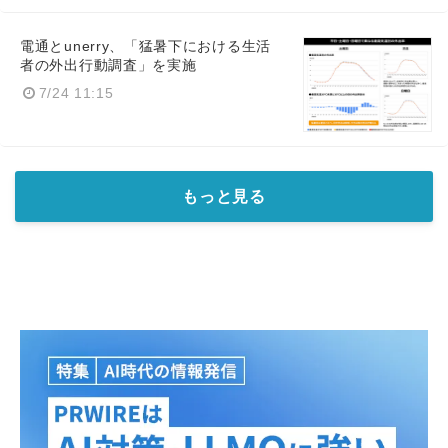
電通とunerry、「猛暑下における生活
者の外出行動調査」を実施
7/24 11:15
もっと見る