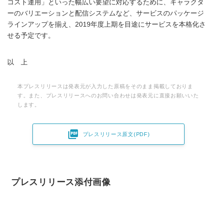
コスト運用」といった幅広い要望に対応するために、キャラクタ
ーのバリエーションと配信システムなど、サービスのパッケージ
ラインアップを揃え、2019年度上期を目途にサービスを本格化さ
せる予定です。
以 上
本プレスリリースは発表元が入力した原稿をそのまま掲載しておりま
す。また、プレスリリースへのお問い合わせは発表元に直接お願いいた
します。

プレスリリース原文(PDF)
プレスリリース添付画像