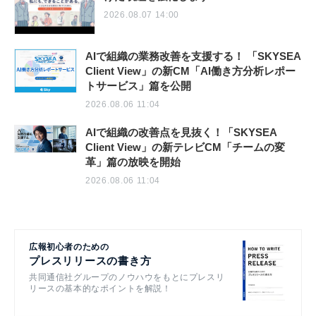
2026.08.07 14:00
AIで組織の業務改善を支援する！ 「SKYSEA
Client View」の新CM「AI働き方分析レポー
トサービス」篇を公開
2026.08.06 11:04
AIで組織の改善点を見抜く！「SKYSEA
Client View」の新テレビCM「チームの変
革」篇の放映を開始
2026.08.06 11:04
広報初心者のための
プレスリリースの書き方
共同通信社グループのノウハウをもとにプレスリ
リースの基本的なポイントを解説！