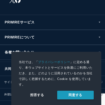
PRWIREサービス
PRWIREについて
各種お問い合わせ
当社では、「
プライバシーポリシー
」に定める通
り、本ウェブサイトとサービスを快適にご利用いた
共同通信社グループ
だき、また、どのように活用されているのかを当社
で詳しく把握するために、Cookie を使用していま
サイトポリシー
プライバシーポリシー
す。
外部送信ポリシー
プレスリリース取扱基準
同意する
拒否する