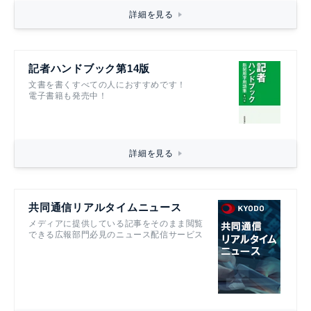
詳細を見る
記者ハンドブック第14版
文書を書くすべての人におすすめです！
電子書籍も発売中！
詳細を見る
共同通信リアルタイムニュース
メディアに提供している記事をそのまま閲覧
できる広報部門必見のニュース配信サービス