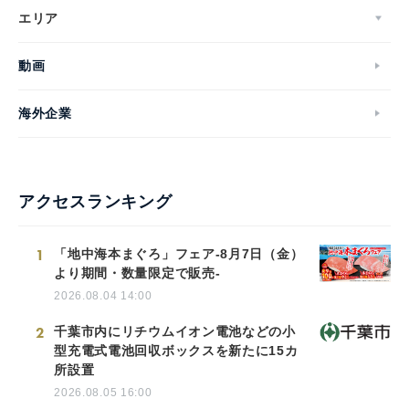
エリア
動画
海外企業
アクセスランキング
1
「地中海本まぐろ」フェア-8月7日（金）
より期間・数量限定で販売-
2026.08.04 14:00
2
千葉市内にリチウムイオン電池などの小
型充電式電池回収ボックスを新たに15カ
所設置
2026.08.05 16:00