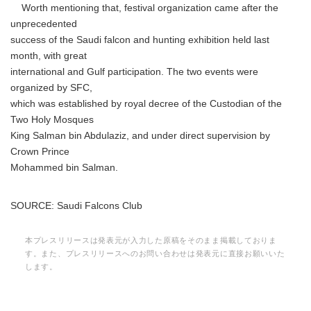
Worth mentioning that, festival organization came after the
unprecedented
success of the Saudi falcon and hunting exhibition held last
month, with great
international and Gulf participation. The two events were
organized by SFC,
which was established by royal decree of the Custodian of the
Two Holy Mosques
King Salman bin Abdulaziz, and under direct supervision by
Crown Prince
Mohammed bin Salman.
SOURCE: Saudi Falcons Club
本プレスリリースは発表元が入力した原稿をそのまま掲載しておりま
す。また、プレスリリースへのお問い合わせは発表元に直接お願いいた
します。