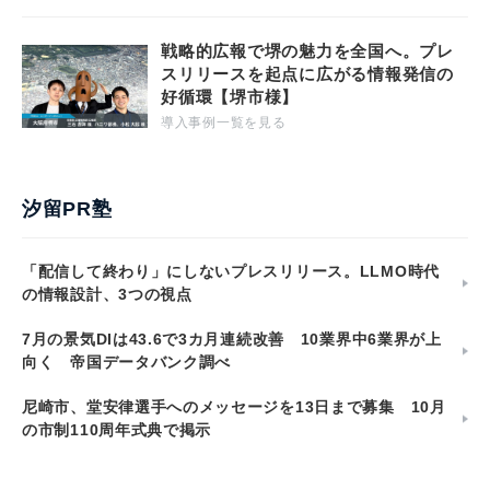
戦略的広報で堺の魅力を全国へ。プレ
スリリースを起点に広がる情報発信の
好循環【堺市様】
導入事例一覧を見る
汐留PR塾
「配信して終わり」にしないプレスリリース。LLMO時代
の情報設計、3つの視点
7月の景気DIは43.6で3カ月連続改善 10業界中6業界が上
向く 帝国データバンク調べ
尼崎市、堂安律選手へのメッセージを13日まで募集 10月
の市制110周年式典で掲示