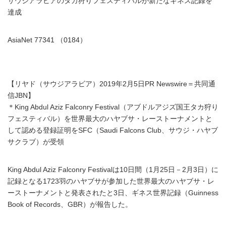
サウジアラビアのタカ狩りフェスティバルが新たなギネス記録を
達成
AsiaNet 77341 （0184）
【リヤド（サウジアラビア）2019年2月5日PR Newswire＝共同通
信JBN】
＊King Abdul Aziz Falconry Festival（アブドルアジズ国王タカ狩り
フェスティバル）を世界最大のハヤブサ・レーストーナメントと
して認める登録証明をSFC（Saudi Falcons Club、サウジ・ハヤブ
サクラブ）が受領
King Abdul Aziz Falconry Festivalは10日間（1月25日－2月3日）に
記録となる1723羽のハヤブサが参加した世界最大のハヤブサ・レ
ーストーナメントと発表されたと3日、ギネス世界記録（Guinness
Book of Records、GBR）が報告した。