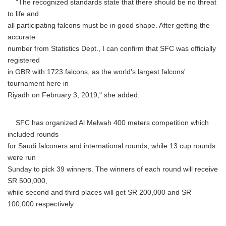
"The recognized standards state that there should be no threat
to life and
all participating falcons must be in good shape. After getting the
accurate
number from Statistics Dept., I can confirm that SFC was officially
registered
in GBR with 1723 falcons, as the world's largest falcons'
tournament here in
Riyadh on February 3, 2019," she added.
SFC has organized Al Melwah 400 meters competition which
included rounds
for Saudi falconers and international rounds, while 13 cup rounds
were run
Sunday to pick 39 winners. The winners of each round will receive
SR 500,000,
while second and third places will get SR 200,000 and SR
100,000 respectively.