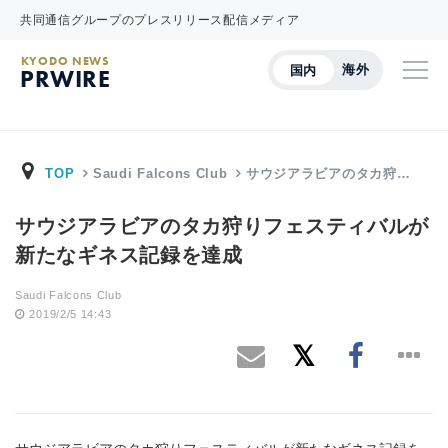
共同通信グループのプレスリリース配信メディア
KYODO NEWS
海外
国内
PRWIRE
TOP
Saudi Falcons Club
サウジアラビアのタカ狩…
サウジアラビアのタカ狩りフェスティバルが
新たなギネス記録を達成
Saudi Falcons Club
2019/2/5 14:43