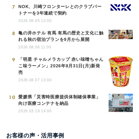
7
NOK、川崎フロンターレとのクラブパー
トナーを3年連続で契約
2026.08.05 13:00
8
亀の井ホテル 有馬 有馬の歴史と文化に触
れる秋の宿泊プランを9月から展開
2026.08.06 11:00
9
「明星 チャルメラカップ 赤い味噌ちゃん
こ味ラーメン」2026年8月31日(月)新発
売
2026.08.07 13:00
10
愛媛県「災害時医療提供体制確保事業」
向け医療コンテナを納品
2026.03.19 14:00
お客様の声・活用事例