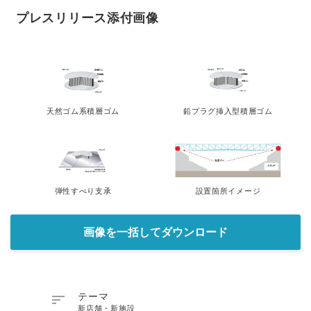
プレスリリース添付画像
天然ゴム系積層ゴム
鉛プラグ挿入型積層ゴム
弾性すべり支承
設置箇所イメージ
画像を一括してダウンロード

テーマ
新店舗・新施設