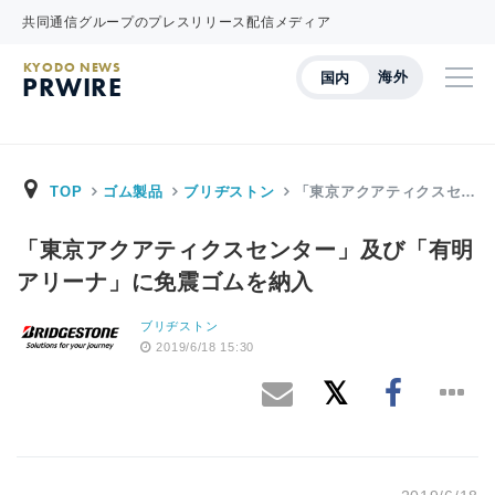
共同通信グループのプレスリリース配信メディア
KYODO NEWS
海外
国内
PRWIRE
TOP
ゴム製品
ブリヂストン
「東京アクアティクスセ…
「東京アクアティクスセンター」及び「有明
アリーナ」に免震ゴムを納入
ブリヂストン
2019/6/18 15:30