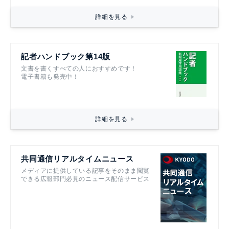
詳細を見る
記者ハンドブック第14版
文書を書くすべての人におすすめです！
電子書籍も発売中！
詳細を見る
共同通信リアルタイムニュース
メディアに提供している記事をそのまま閲覧
できる広報部門必見のニュース配信サービス