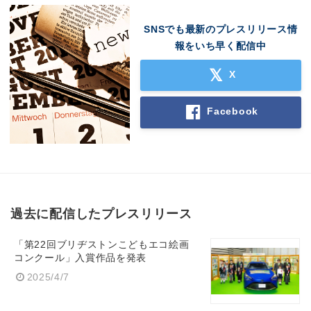
SNSでも最新のプレスリリース情
報をいち早く配信中
X
Facebook
過去に配信したプレスリリース
「第22回ブリヂストンこどもエコ絵画
コンクール」入賞作品を発表
2025/4/7