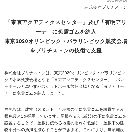
2019/6/18
株式会社ブリヂストン
「東京アクアティクスセンター」及び「有明アリ
ーナ」に免震ゴムを納入
東京2020オリンピック・パラリンピック競技会場
をブリヂストンの技術で支援
株式会社ブリヂストンは、東京2020オリンピック・パラリンピッ
クの水泳競技会場となる「東京アクアティクスセンター」、バレ
ーボールと車いすバスケットボール競技会場となる「有明アリー
ナ」に免震ゴムを納入しました。
両施設は、建物（スタンド）と屋根の間に免震ゴムを設置する屋
根免震※1を採用しています。屋根を支える部分の下に免震ゴムを
設置することで、屋根に伝わる地震の揺れを低減し、屋根下の建
物部分への負担を減らすことができます。これにより、当該施設