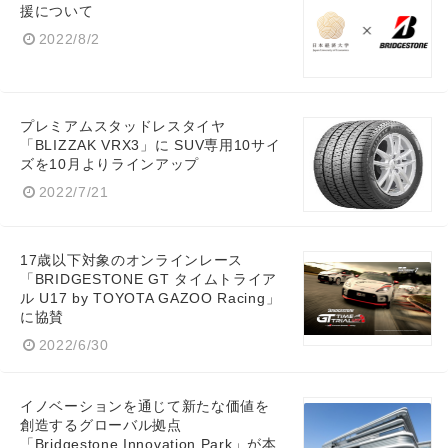
援について
2022/8/2
プレミアムスタッドレスタイヤ
Japanese
「BLIZZAK VRX3」に SUV専用10サイ
ズを10月よりラインアップ
2022/7/21
English
17歳以下対象のオンラインレース
「BRIDGESTONE GT タイムトライア
ル U17 by TOYOTA GAZOO Racing」
に協賛
2022/6/30
イノベーションを通じて新たな価値を
創造するグローバル拠点
「Bridgestone Innovation Park」が本