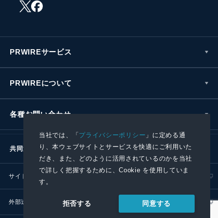
PRWIREサービス
PRWIREについて
各種お問い合わせ
当社では、「
プライバシーポリシー
」に定める通
り、本ウェブサイトとサービスを快適にご利用いた
共同通信社グループ
だき、また、どのように活用されているのかを当社
で詳しく把握するために、Cookie を使用していま
サイトポリシー
プライバシーポリシー
す。
外部送信ポリシー
プレスリリース取扱基準
同意する
拒否する