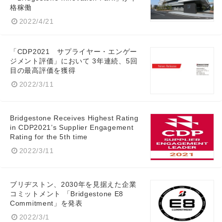
格稼働
2022/4/21
「CDP2021 サプライヤー・エンゲー
ジメント評価」において 3年連続、5回
目の最高評価を獲得
2022/3/11
Bridgestone Receives Highest Rating
in CDP2021’s Supplier Engagement
Rating for the 5th time
2022/3/11
ブリヂストン、2030年を見据えた企業
コミットメント 「Bridgestone E8
Commitment」を発表
2022/3/1