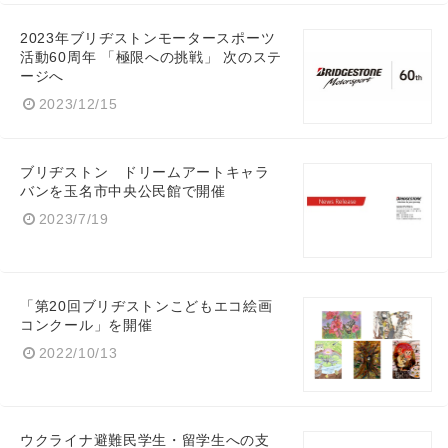
2023年ブリヂストンモータースポーツ
活動60周年 「極限への挑戦」 次のステ
ージへ
2023/12/15
ブリヂストン ドリームアートキャラ
バンを玉名市中央公民館で開催
2023/7/19
「第20回ブリヂストンこどもエコ絵画
コンクール」を開催
2022/10/13
ウクライナ避難民学生・留学生への支