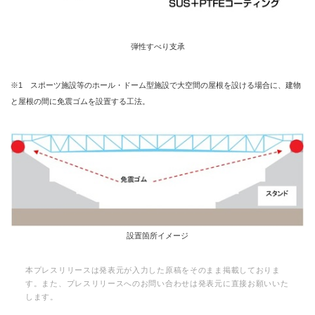
弾性すべり支承
※1 スポーツ施設等のホール・ドーム型施設で大空間の屋根を設ける場合に、建物
と屋根の間に免震ゴムを設置する工法。
設置箇所イメージ
本プレスリリースは発表元が入力した原稿をそのまま掲載しておりま
す。また、プレスリリースへのお問い合わせは発表元に直接お願いいた
します。