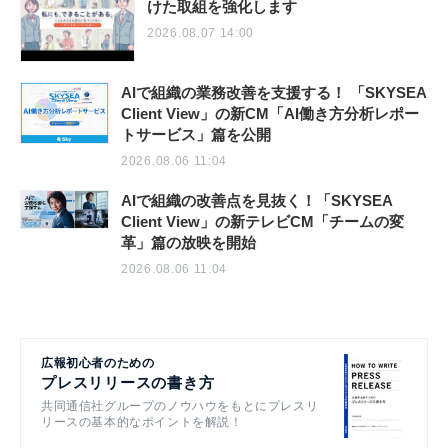
けた取組を強化します
2026.08.07 14:00
AIで組織の業務改善を支援する！ 「SKYSEA
Client View」の新CM「AI働き方分析レポー
トサービス」篇を公開
2026.08.06 11:04
AIで組織の改善点を見抜く！「SKYSEA
Client View」の新テレビCM「チームの変
革」篇の放映を開始
2026.08.06 11:04
広報初心者のための
プレスリリースの書き方
共同通信社グループのノウハウをもとにプレスリ
リースの基本的なポイントを解説！