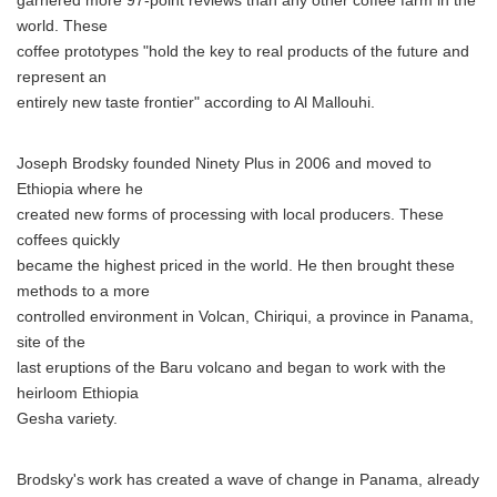
garnered more 97-point reviews than any other coffee farm in the
world. These
coffee prototypes "hold the key to real products of the future and
represent an
entirely new taste frontier" according to Al Mallouhi.
Joseph Brodsky founded Ninety Plus in 2006 and moved to
Ethiopia where he
created new forms of processing with local producers. These
coffees quickly
became the highest priced in the world. He then brought these
methods to a more
controlled environment in Volcan, Chiriqui, a province in Panama,
site of the
last eruptions of the Baru volcano and began to work with the
heirloom Ethiopia
Gesha variety.
Brodsky's work has created a wave of change in Panama, already