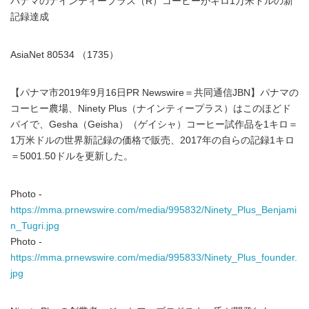
パナマのナインティープラス（R）コーヒーがキロ1万米ドルの新
記録達成
AsiaNet 80534 （1735）
【パナマ市2019年9月16日PR Newswire＝共同通信JBN】パナマの
コーヒー農場、Ninety Plus（ナインティープラス）はこのほどド
バイで、Gesha（Geisha）（ゲイシャ）コーヒー試作品を1キロ＝
1万米ドルの世界新記録の価格で販売、2017年の自らの記録1キロ
＝5001.50ドルを更新した。
Photo -
https://mma.prnewswire.com/media/995832/Ninety_Plus_Benjami
n_Tugri.jpg
Photo -
https://mma.prnewswire.com/media/995833/Ninety_Plus_founder.
jpg