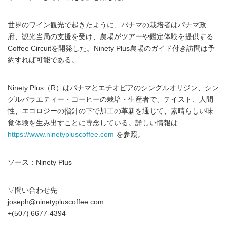
世界のワイン観光で起きたように、パナマの栽培者はパナマ政
府、観光当局の支援を受け、農場がツアーや鑑定体験を提供する
Coffee Circuitを開発した。Ninety Plus農場のガイド付き訪問は予
約すれば可能である。
Ninety Plus（R）はパナマとエチオピアのシングルオリジン、シン
グルバラエティー・コーヒーの栽培・生産者で、テイスト、人間
性、エコロジーの指針の下で加工の革新を通じて、素晴らしい味
覚体験を生み出すことに専念している。詳しい情報は
https://www.ninetypluscoffee.com
を参照。
ソース：Ninety Plus
▽問い合わせ先
joseph@ninetypluscoffee.com
+(507) 6677-4394