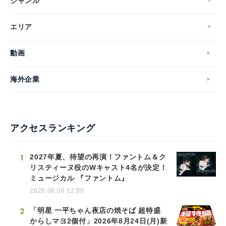
ジャンル
エリア
動画
海外企業
アクセスランキング
1
2027年夏、待望の再演！ファントム＆ク
リスティーヌ役のWキャスト4名が決定！
ミュージカル 『ファントム』
2026.08.06 12:00
2
「明星 一平ちゃん夜店の焼そば 超特盛
からしマヨ2個付」2026年8月24日(月)新