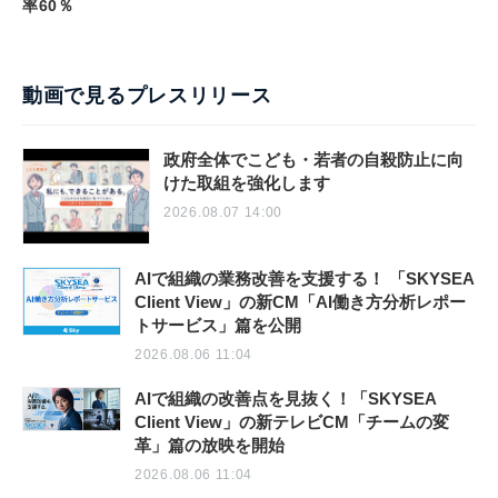
率60％
動画で見るプレスリリース
政府全体でこども・若者の自殺防止に向
けた取組を強化します
2026.08.07 14:00
AIで組織の業務改善を支援する！ 「SKYSEA
Client View」の新CM「AI働き方分析レポー
トサービス」篇を公開
2026.08.06 11:04
AIで組織の改善点を見抜く！「SKYSEA
Client View」の新テレビCM「チームの変
革」篇の放映を開始
2026.08.06 11:04