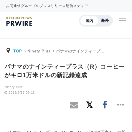
共同通信グループのプレスリリース配信メディア
KYODO NEWS
海外
国内
PRWIRE
TOP
Ninety Plus
パナマのナインティープ…
パナマのナインティープラス（R）コーヒー
がキロ1万米ドルの新記録達成
Ninety Plus
2019/9/17 09:18