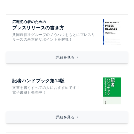
広報初心者のための
プレスリリースの書き方
共同通信社グループのノウハウをもとにプレスリ
リースの基本的なポイントを解説！
詳細を見る
記者ハンドブック第14版
文書を書くすべての人におすすめです！
電子書籍も発売中！
詳細を見る