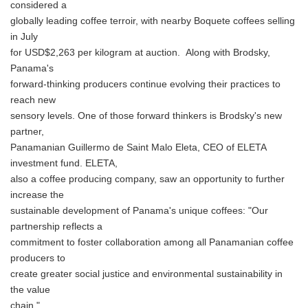
considered a
globally leading coffee terroir, with nearby Boquete coffees selling
in July
for USD$2,263 per kilogram at auction. Along with Brodsky,
Panama's
forward-thinking producers continue evolving their practices to
reach new
sensory levels. One of those forward thinkers is Brodsky's new
partner,
Panamanian Guillermo de Saint Malo Eleta, CEO of ELETA
investment fund. ELETA,
also a coffee producing company, saw an opportunity to further
increase the
sustainable development of Panama's unique coffees: "Our
partnership reflects a
commitment to foster collaboration among all Panamanian coffee
producers to
create greater social justice and environmental sustainability in
the value
chain."