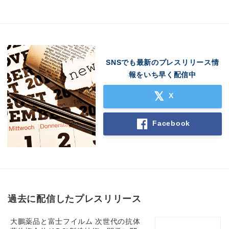
SNSでも最新のプレスリリース情
報をいち早く配信中
X
Facebook
過去に配信したプレスリリース
大鵬薬品と富士フイルム 次世代の抗体