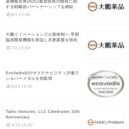
薬物複合体(ADC)製造技術の開発に関
する戦略的パートナーシップを締結
8/3 13:00
大鵬イノベーションズが新体制へ 早期
臨床開発機能を新設し共創基盤を強化
7/2 13:00
EcoVadis社のサステナビリティ評価で
シルバーメダルを初取得
6/25 10:00
Taiho Ventures, LLC Celebrates 10th
Anniversary
4/15 15:00