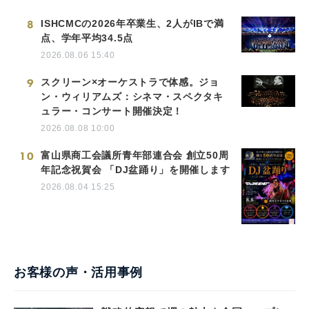
8
ISHCMCの2026年卒業生、2人がIBで満
点、学年平均34.5点
2026.08.06 15:40
9
スクリーン×オーケストラで体感。ジョ
ン・ウィリアムズ：シネマ・スペクタキ
ュラー・コンサート開催決定！
2026.08.08 10:00
10
富山県商工会議所青年部連合会 創立50周
年記念祝賀会 「DJ盆踊り」を開催します
2026.08.04 15:25
お客様の声・活用事例