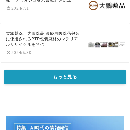
社 「アリルジュ株式会社」を設立
2024/7/1
大塚製薬、大鵬薬品 医療用医薬品包装
に使用されるPTP包装廃材のマテリア
ルリサイクルを開始
2024/5/30
もっと見る