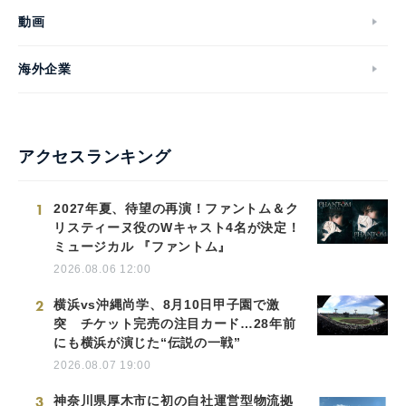
動画
海外企業
アクセスランキング
1
2027年夏、待望の再演！ファントム＆ク
リスティーヌ役のWキャスト4名が決定！
ミュージカル 『ファントム』
2026.08.06 12:00
2
横浜vs沖縄尚学、8月10日甲子園で激
突 チケット完売の注目カード…28年前
にも横浜が演じた“伝説の一戦”
2026.08.07 19:00
3
神奈川県厚木市に初の自社運営型物流拠