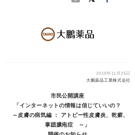
2019年11月25日
大鵬薬品工業株式会社
市民公開講座
「インターネットの情報は信じていいの？
～皮膚の病気編 ： アトピー性皮膚炎、乾癬、
掌蹠膿疱症 ～」
開催のお知らせ