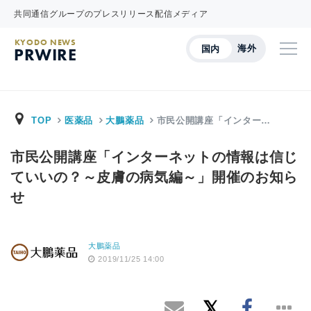
共同通信グループのプレスリリース配信メディア
KYODO NEWS
海外
国内
PRWIRE
TOP
医薬品
大鵬薬品
市民公開講座「インター…
市民公開講座「インターネットの情報は信じ
ていいの？～皮膚の病気編～」開催のお知ら
せ
大鵬薬品
2019/11/25 14:00