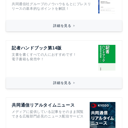
共同通信社グループのノウハウをもとにプレスリ
リースの基本的なポイントを解説！
詳細を見る
記者ハンドブック第14版
文書を書くすべての人におすすめです！
電子書籍も発売中！
詳細を見る
共同通信リアルタイムニュース
メディアに提供している記事をそのまま閲覧
できる広報部門必見のニュース配信サービス