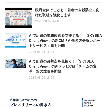
政府全体でこども・若者の自殺防止に向
けた取組を強化します
2026.08.07 14:00
AIで組織の業務改善を支援する！ 「SKYSEA
Client View」の新CM「AI働き方分析レポー
トサービス」篇を公開
2026.08.06 11:04
AIで組織の改善点を見抜く！「SKYSEA
Client View」の新テレビCM「チームの変
革」篇の放映を開始
2026.08.06 11:04
広報初心者のための
プレスリリースの書き方