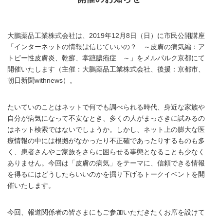
大鵬薬品工業株式会社は、2019年12月8日（日）に市民公開講座
「インターネットの情報は信じていいの？ ～皮膚の病気編：ア
トピー性皮膚炎、乾癬、掌蹠膿疱症 ～」をメルパルク京都にて
開催いたします（主催：大鵬薬品工業株式会社、後援：京都市、
朝日新聞withnews）。
たいていのことはネットで何でも調べられる時代、身近な家族や
自分が病気になって不安なとき、多くの人がまっさきに試みるの
はネット検索ではないでしょうか。しかし、ネット上の膨大な医
療情報の中には根拠がなかったり不正確であったりするものも多
く、患者さんやご家族をさらに困らせる事態となることも少なく
ありません。今回は「皮膚の病気」をテーマに、信頼できる情報
を得るにはどうしたらいいのかを掘り下げるトークイベントを開
催いたします。
今回、報道関係者の皆さまにもご参加いただきたくお席を設けて