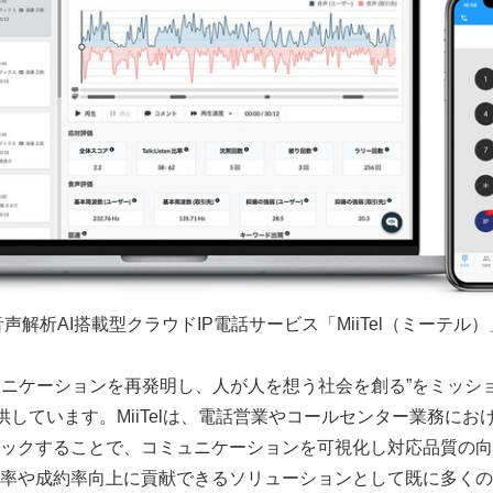
音声解析AI搭載型クラウドIP電話サービス「MiiTel（ミーテル）
ミュニケーションを再発明し、人が人を想う社会を創る”をミッシ
を提供しています。MiiTelは、電話営業やコールセンター業務にお
ックすることで、コミュニケーションを可視化し対応品質の向
率や成約率向上に貢献できるソリューションとして既に多くの