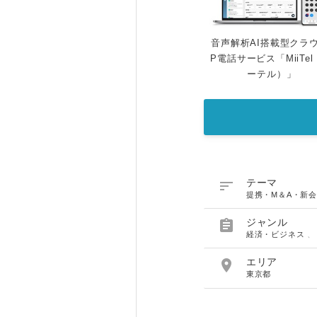
音声解析AI搭載型クラウ
P電話サービス「MiiTe
ーテル）」

テーマ
提携・M＆A・新会

ジャンル
経済・ビジネス

エリア
東京都