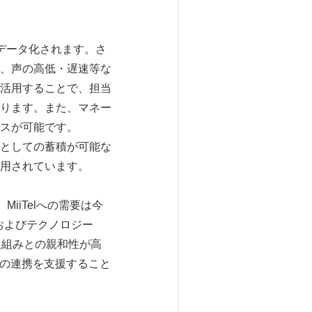
、データ化されます。さ
、声の高低・遅速等な
活用することで、担当
ります。また、マネー
スが可能です。
としての蓄積が可能な
用されています。
iiTelへの需要は今
スおよびテクノロジー
取組みとの親和性が高
との連携を支援すること