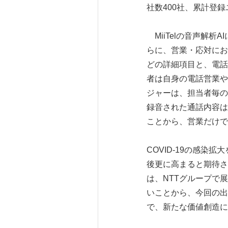
社数400社、累計登録
MiiTelの音声解
らに、営業・応対にお
どの詳細項目と、電話
者は自身の電話営業や
ジャーは、担当者毎の
録音された通話内容は
ことから、営業だけで
COVID-19の感染
後更に高まると期待され
は、NTTグループで
いことから、今回の出
で、新たな価値創造に