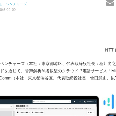
コモ・ベンチャーズ
0/5 09:00
NT
・ベンチャーズ（本社：東京都港区、代表取締役社長：稲川尚之
を通じて、音声解析AI搭載型のクラウドIP電話サービス「Mii
vComm（本社：東京都渋谷区、代表取締役社長：會田武史、以下