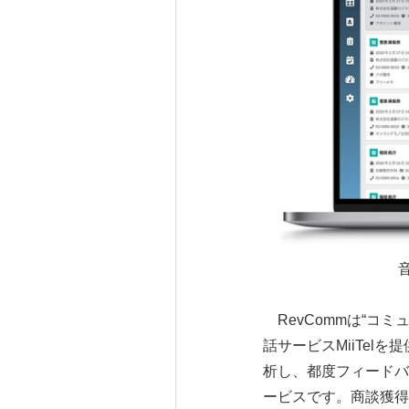
RevCommは“コ
話サービスMiiTel
析し、都度フィードバ
ービスです。商談獲得