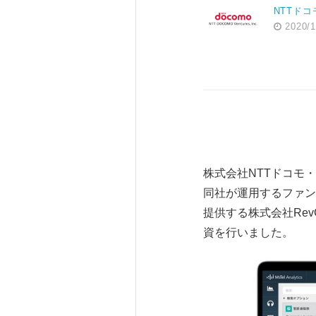
NTTド
2020/1
株式会社NTTドコモ
同社が運用するファンド
提供する株式会社Re
資を行いました。