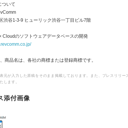
mについて
Comm
渋谷1-3-9 ヒューリック渋谷一丁目ビル7階
ce × Cloudのソフトウェアデータベースの開発
.revcomm.co.jp/
、商品名は、各社の商標または登録商標です。
表元が入力した原稿をそのまま掲載しております。また、プレスリリー
Japanese
たします。
ス添付画像