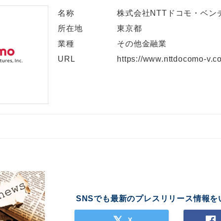
名称
株式会社NTTドコモ・ベン
所在地
東京都
業種
その他金融業
URL
https://www.nttdocomo-v.c
SNSでも最新のプレスリリース情報を
X