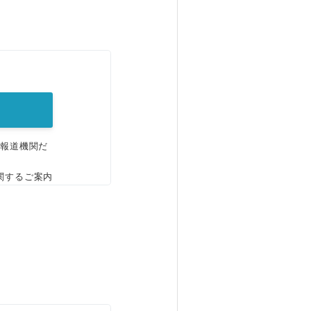
。
、報道機関だ
関するご案内