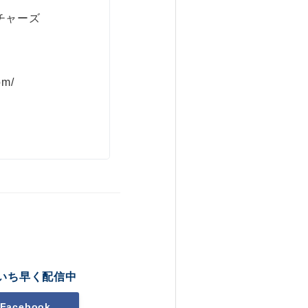
チャーズ
om/
いち早く配信中
Facebook