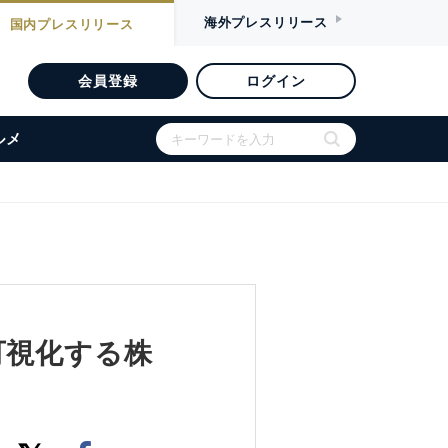
海外
プレスリリース
国内
プレスリリース
会員登録
ログイン
ルメ
可視化する株