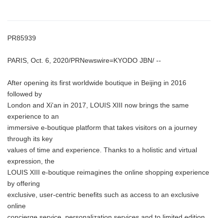
PR85939
PARIS, Oct. 6, 2020/PRNewswire=KYODO JBN/ --
After opening its first worldwide boutique in Beijing in 2016
followed by
London and Xi'an in 2017, LOUIS XIII now brings the same
experience to an
immersive e-boutique platform that takes visitors on a journey
through its key
values of time and experience. Thanks to a holistic and virtual
expression, the
LOUIS XIII e-boutique reimagines the online shopping experience
by offering
exclusive, user-centric benefits such as access to an exclusive
online
concierge service, personalization services and to limited edition