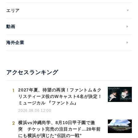
エリア
動画
海外企業
アクセスランキング
1
2027年夏、待望の再演！ファントム＆ク
リスティーヌ役のWキャスト4名が決定！
ミュージカル 『ファントム』
2026.08.06 12:00
2
横浜vs沖縄尚学、8月10日甲子園で激
突 チケット完売の注目カード…28年前
にも横浜が演じた“伝説の一戦”