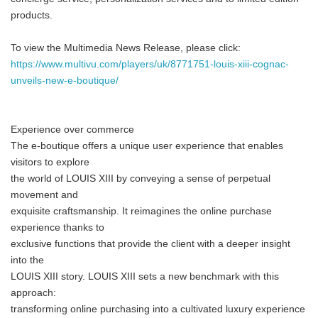
products.
To view the Multimedia News Release, please click:
https://www.multivu.com/players/uk/8771751-louis-xiii-cognac-
unveils-new-e-boutique/
Experience over commerce
The e-boutique offers a unique user experience that enables
visitors to explore
the world of LOUIS XIII by conveying a sense of perpetual
movement and
exquisite craftsmanship. It reimagines the online purchase
experience thanks to
exclusive functions that provide the client with a deeper insight
into the
LOUIS XIII story. LOUIS XIII sets a new benchmark with this
approach:
transforming online purchasing into a cultivated luxury experience