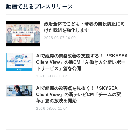
動画で見るプレスリリース
政府全体でこども・若者の自殺防止に向
けた取組を強化します
2026.08.07 14:00
AIで組織の業務改善を支援する！ 「SKYSEA
Client View」の新CM「AI働き方分析レポー
トサービス」篇を公開
2026.08.06 11:04
AIで組織の改善点を見抜く！「SKYSEA
Client View」の新テレビCM「チームの変
革」篇の放映を開始
2026.08.06 11:04