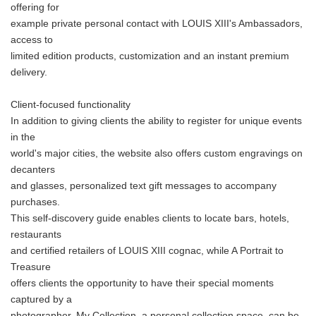
offering for
example private personal contact with LOUIS XIII's Ambassadors,
access to
limited edition products, customization and an instant premium
delivery.
Client-focused functionality
In addition to giving clients the ability to register for unique events
in the
world's major cities, the website also offers custom engravings on
decanters
and glasses, personalized text gift messages to accompany
purchases.
This self-discovery guide enables clients to locate bars, hotels,
restaurants
and certified retailers of LOUIS XIII cognac, while A Portrait to
Treasure
offers clients the opportunity to have their special moments
captured by a
photographer. My Collection, a personal collection space, can be