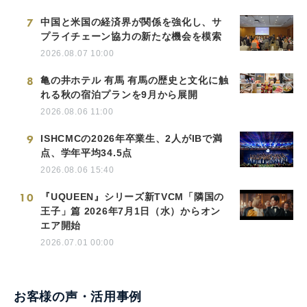
7
中国と米国の経済界が関係を強化し、サ
プライチェーン協力の新たな機会を模索
2026.08.07 10:00
8
亀の井ホテル 有馬 有馬の歴史と文化に触
れる秋の宿泊プランを9月から展開
2026.08.06 11:00
9
ISHCMCの2026年卒業生、2人がIBで満
点、学年平均34.5点
2026.08.06 15:40
10
『UQUEEN』シリーズ新TVCM「隣国の
王子」篇 2026年7月1日（水）からオン
エア開始
2026.07.01 00:00
お客様の声・活用事例