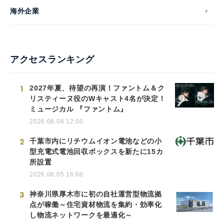
海外企業
アクセスランキング
1
2027年夏、待望の再演！ファントム＆ク
リスティーヌ役のWキャスト4名が決定！
ミュージカル 『ファントム』
2026.08.06 12:00
2
千葉市内にリチウムイオン電池などの小
型充電式電池回収ボックスを新たに15カ
所設置
2026.08.05 16:00
3
神奈川県厚木市に初の自社運営型物流拠
点が稼働～住宅資材物流を集約・効率化
し物流ネットワークを最適化～