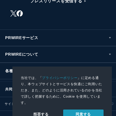
プレスリリースを受信する
PRWIREサービス
PRWIREについて
各種お問い合わせ
当社では、「
プライバシーポリシー
」に定める通
り、本ウェブサイトとサービスを快適にご利用いた
共同通信社グループ
だき、また、どのように活用されているのかを当社
で詳しく把握するために、Cookie を使用していま
す。
サイトポリシー
プライバシーポリシー
同意する
拒否する