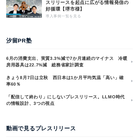
スリリースを起点に広がる情報発信の
好循環【堺市様】
導入事例一覧を見る
汐留PR塾
6月の消費支出、実質3.3%減で7か月連続のマイナス 冷暖
房用器具は22.7%減 総務省家計調査
きょう8月7日は立秋 西日本は1か月平均気温「高い」確
率60％
「配信して終わり」にしないプレスリリース。LLMO時代
の情報設計、3つの視点
動画で見るプレスリリース