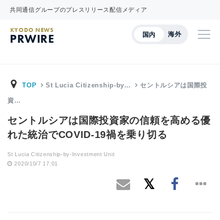
共同通信グループのプレスリリース配信メディア
KYODO NEWS
海外
国内
PRWIRE
TOP
St Lucia Citizenship-by…
セントルシアは国際投
資…
セントルシアは国際投資家の信頼を高める優
れた統治でCOVID-19禍を乗り切る
St Lucia Citizenship-by-Investment Unit
2020/10/7 17:01