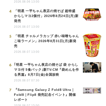
2026.08.06 13:00
4
「明星 一平ちゃん夜店の焼そば 超特盛
からしマヨ2個付」2026年8月24日(月)新
発売
2026.08.07 13:00
5
「明星 チャルメラカップ 赤い味噌ちゃん
こ味ラーメン」2026年8月31日(月)新発
売
2026.08.07 13:00
6
｢明星 一平ちゃん夜店の焼そば 袋 からし
マヨ付 5食パック｣新TV-CM『袋めんを作
る男篇』8月7日(金)全国放映
2026.08.07 07:30
7
『Samsung Galaxy Z Fold8 Ultra｜
Fold8｜Flip8 発売記念イベント』開催
レポート
2026.08.07 15:00