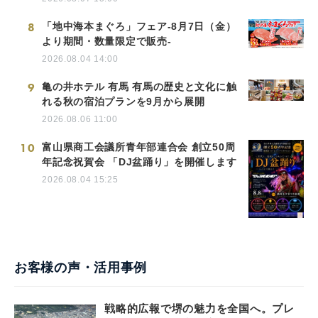
8
「地中海本まぐろ」フェア-8月7日（金）
より期間・数量限定で販売-
2026.08.04 14:00
9
亀の井ホテル 有馬 有馬の歴史と文化に触
れる秋の宿泊プランを9月から展開
2026.08.06 11:00
10
富山県商工会議所青年部連合会 創立50周
年記念祝賀会 「DJ盆踊り」を開催します
2026.08.04 15:25
お客様の声・活用事例
戦略的広報で堺の魅力を全国へ。プレ