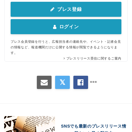
プレス登録
ログイン
プレス会員登録を行うと、広報担当者の連絡先や、イベント・記者会見
の情報など、報道機関だけに公開する情報が閲覧できるようになりま
す。
プレスリリース受信に関するご案内
SNSでも最新のプレスリリース情