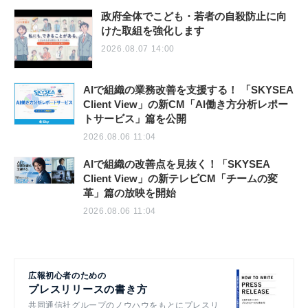
政府全体でこども・若者の自殺防止に向
けた取組を強化します
2026.08.07 14:00
AIで組織の業務改善を支援する！ 「SKYSEA
Client View」の新CM「AI働き方分析レポー
トサービス」篇を公開
2026.08.06 11:04
AIで組織の改善点を見抜く！「SKYSEA
Client View」の新テレビCM「チームの変
革」篇の放映を開始
2026.08.06 11:04
広報初心者のための
プレスリリースの書き方
共同通信社グループのノウハウをもとにプレスリ