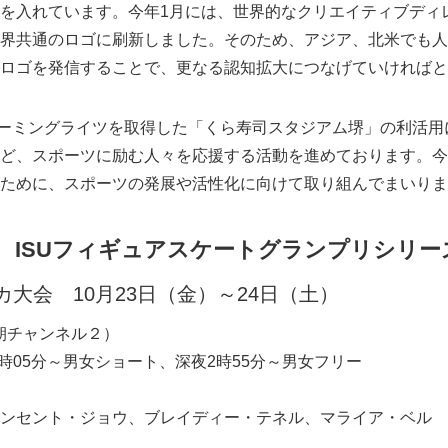
を入れています。今年1月には、世界的なクリエイティブディ
界共通のロゴに刷新しました。そのため、アジア、北米でも人
ロゴを発信することで、更なる認知拡大につなげていければと
ーミングライツを取得した「くら寿司スタジアム堺」の利活用
ど、スポーツに励む人々を応援する活動を進めております。今
ために、スポーツの発展や活性化に向けて取り組んでまいりま
 ISUフィギュアスケートグランプリシリー
カ大会 10月23日（金）～24日（土）
朝チャンネル２）
8時05分～男女ショート、深夜2時55分～男女フリー
ンセント・ジョウ、ブレイディー・テネル、マライア・ベル 