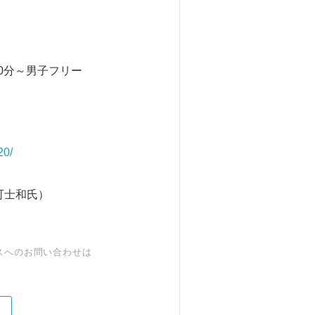
00分～男子フリー
20/
可士和氏）
スへのお問い合わせは