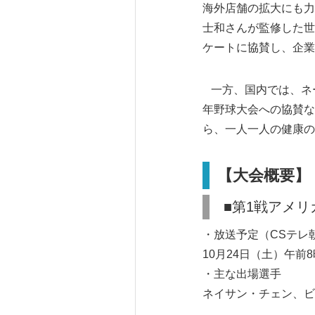
海外店舗の拡大にも力
士和さんが監修した世
ケートに協賛し、企業
一方、国内では、ネ
年野球大会への協賛な
ら、一人一人の健康の
【大会概要】
■第1戦アメリ
・放送予定（CSテレ
10月24日（土）午前
・主な出場選手
ネイサン・チェン、ビ