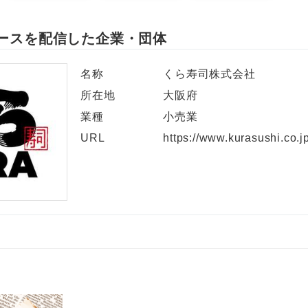
ースを配信した企業・団体
名称
くら寿司株式会社
所在地
大阪府
業種
小売業
URL
https://www.kurasushi.co.jp