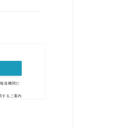
。
、報道機関だ
関するご案内