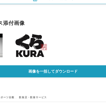
English
ス添付画像
画像を一括してダウンロード
スポーツ全般
、
飲食店・飲食サービス