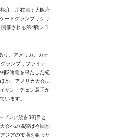
邦彦、所在地：大阪府
スケートグランプリシリ
で開催される第4戦フラ
あり、アメリカ、カナ
るグランプリファイナ
手権2連覇を果たした紀
ほか、アメリカ大会に
ネイサン・チェン選手が
ています。
ープンに続き3例目と
大会への協賛は今回が
アジアの市場を狙った