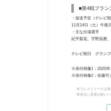
■第4戦フラン
・放送予定（テレビ朝
11月14日（土）午後
・主な出場選手
紀平梨花、宇野昌磨、
テレビ朝日 グランプ
※添付画像1：202
※添付画像2：佐藤可
本プレスリリースは発
発表元に直接お願いい