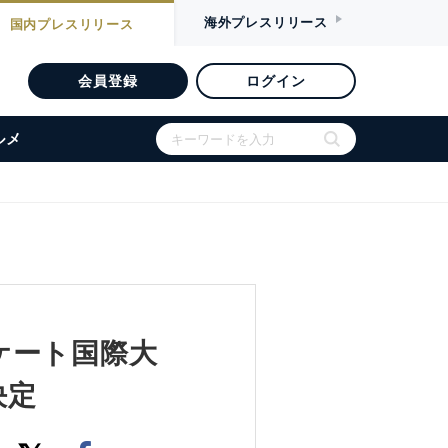
海外
プレスリリース
国内
プレスリリース
会員登録
ログイン
ルメ
ケート国際大
決定