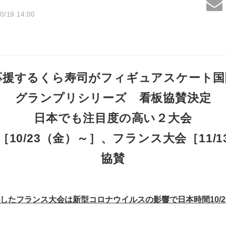
0/19 14:00
応援するくら寿司がフィギュアスケート国
グランプリシリーズ 看板協賛決定
日本でも注目度の高い２大会
10/23（金）～］、フランス大会［11/
協賛
したフランス大会は新型コロナウイルスの影響で日本時間10/2