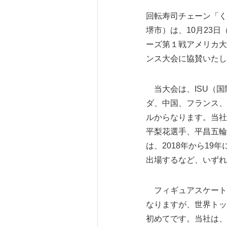
回転寿司チェーン「く
堺市）は、10月23
ーズ第１戦アメリカ大
ンス大会に協賛いたし
当大会は、ISU（国
ダ、中国、フランス、
ルからなります。当社
平梨花選手、平昌五輪
は、2018年から1
出場するなど、いずれ
フィギュアスケートへ
なりますが、世界トッ
初めてです。当社は、