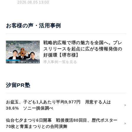
2026.08.05 13:00
お客様の声・活用事例
戦略的広報で堺の魅力を全国へ。プレ
スリリースを起点に広がる情報発信の
好循環【堺市様】
導入事例一覧を見る
汐留PR塾
お盆玉、子ども1人あたり平均9,977円 用意する人は
38.6% ソニー損保調べ
仙台七夕まつり6日開幕 戦後復活80回目、歴代ポスター
70枚と青葉まつりとの合同演舞