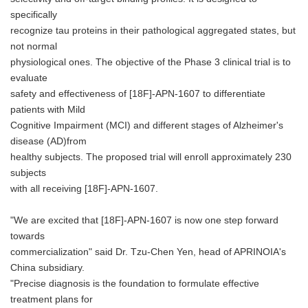
specifically
recognize tau proteins in their pathological aggregated states, but
not normal
physiological ones. The objective of the Phase 3 clinical trial is to
evaluate
safety and effectiveness of [18F]-APN-1607 to differentiate
patients with Mild
Cognitive Impairment (MCI) and different stages of Alzheimer's
disease (AD)from
healthy subjects. The proposed trial will enroll approximately 230
subjects
with all receiving [18F]-APN-1607.
"We are excited that [18F]-APN-1607 is now one step forward
towards
commercialization" said Dr. Tzu-Chen Yen, head of APRINOIA's
China subsidiary.
"Precise diagnosis is the foundation to formulate effective
treatment plans for