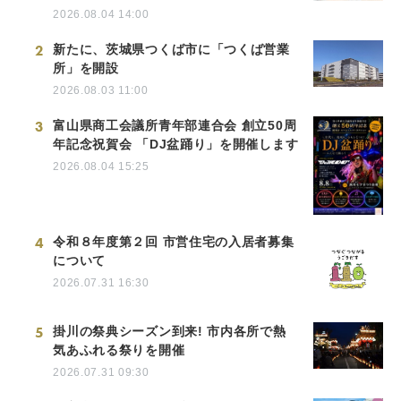
2026.08.04 14:00
2
新たに、茨城県つくば市に「つくば営業
所」を開設
2026.08.03 11:00
3
富山県商工会議所青年部連合会 創立50周
年記念祝賀会 「DJ盆踊り」を開催します
2026.08.04 15:25
4
令和８年度第２回 市営住宅の入居者募集
について
2026.07.31 16:30
5
掛川の祭典シーズン到来! 市内各所で熱
気あふれる祭りを開催
2026.07.31 09:30