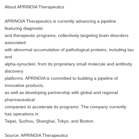
About APRINOIA Therapeutics
APRINOIA Therapeutics is currently advancing a pipeline
featuring diagnostic
and therapeutic programs, collectively targeting brain disorders
associated
with abnormal accumulation of pathological proteins, including tau
and
alpha-synuclein, from its proprietary small molecule and antibody
discovery
platforms. APRINOIA is committed to building a pipeline of
innovative products,
as well as developing partnership with global and regional
pharmaceutical
companies to accelerate its programs. The company currently
has operations in
Taipei, Suzhou, Shanghai, Tokyo, and Boston.
Source: APRINOIA Therapeutics