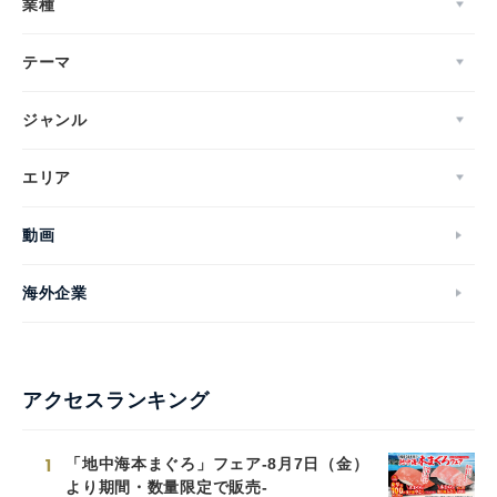
業種
テーマ
ジャンル
エリア
動画
海外企業
アクセスランキング
1
「地中海本まぐろ」フェア-8月7日（金）
より期間・数量限定で販売-