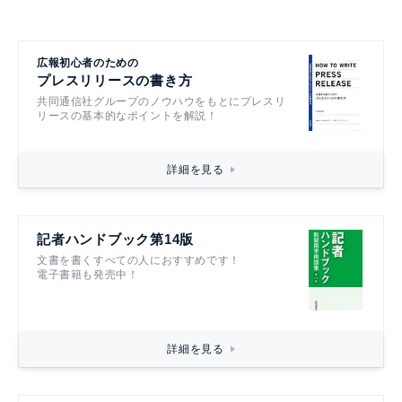
広報初心者のための
プレスリリースの書き方
共同通信社グループのノウハウをもとにプレスリ
リースの基本的なポイントを解説！
詳細を見る
記者ハンドブック第14版
文書を書くすべての人におすすめです！
電子書籍も発売中！
詳細を見る