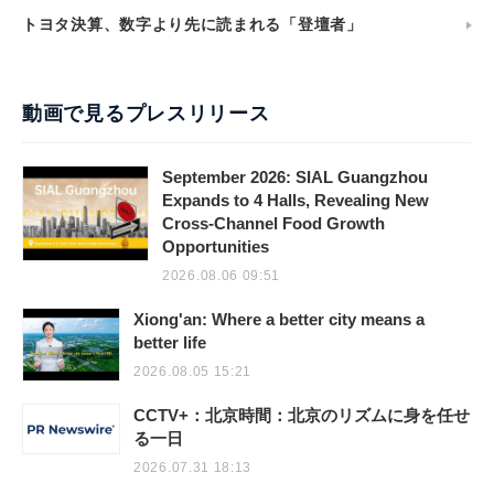
トヨタ決算、数字より先に読まれる「登壇者」
動画で見るプレスリリース
September 2026: SIAL Guangzhou
Expands to 4 Halls, Revealing New
Cross-Channel Food Growth
Opportunities
2026.08.06 09:51
Xiong'an: Where a better city means a
better life
2026.08.05 15:21
CCTV+：北京時間：北京のリズムに身を任せ
る一日
2026.07.31 18:13