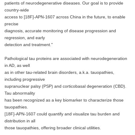
patients of neurodegenerative diseases. Our goal is to provide
country-wide
access to [18F]-APN-1607 across China in the future, to enable
precise
diagnosis, accurate monitoring of disease progression and
regression, and early
detection and treatment."
Pathological tau proteins are associated with neurodegeneration
in AD, as well
as in other tau-related brain disorders, a.k.a. tauopathies,
including progressive
supranuclear palsy (PSP) and corticobasal degeneration (CBD).
Tau abnormality
has been recognized as a key biomarker to characterize those
tauopathies.
[18F]-APN-1607 could quantify and visualize tau burden and
distribution in all
those tauopathies, offering broader clinical utilities.