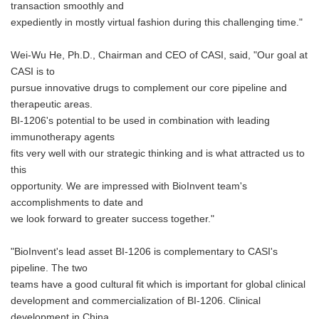
transaction smoothly and
expediently in mostly virtual fashion during this challenging time."
Wei-Wu He, Ph.D., Chairman and CEO of CASI, said, "Our goal at
CASI is to
pursue innovative drugs to complement our core pipeline and
therapeutic areas.
BI-1206's potential to be used in combination with leading
immunotherapy agents
fits very well with our strategic thinking and is what attracted us to
this
opportunity. We are impressed with BioInvent team's
accomplishments to date and
we look forward to greater success together."
"BioInvent's lead asset BI-1206 is complementary to CASI's
pipeline. The two
teams have a good cultural fit which is important for global clinical
development and commercialization of BI-1206. Clinical
development in China