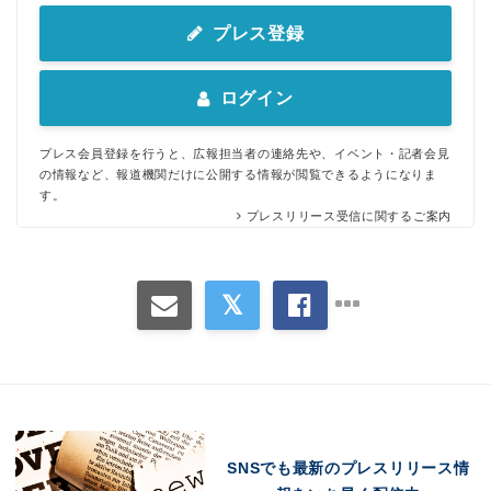
プレス登録
ログイン
プレス会員登録を行うと、広報担当者の連絡先や、イベント・記者会見
の情報など、報道機関だけに公開する情報が閲覧できるようになりま
す。
プレスリリース受信に関するご案内
SNSでも最新のプレスリリース情