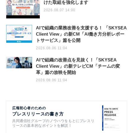
けた取組を強化します
2026.08.07 14:00
AIで組織の業務改善を支援する！ 「SKYSEA
Client View」の新CM「AI働き方分析レポー
トサービス」篇を公開
2026.08.06 11:04
AIで組織の改善点を見抜く！「SKYSEA
Client View」の新テレビCM「チームの変
革」篇の放映を開始
2026.08.06 11:04
広報初心者のための
プレスリリースの書き方
共同通信社グループのノウハウをもとにプレスリ
リースの基本的なポイントを解説！