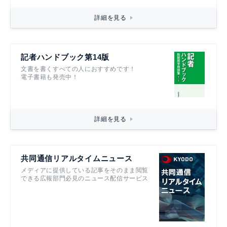
詳細を見る
記者ハンドブック第14版
文書を書くすべての人におすすめです！
電子書籍も発売中！
詳細を見る
共同通信リアルタイムニュース
メディアに提供している記事をそのまま閲覧
できる広報部門必見のニュース配信サービス